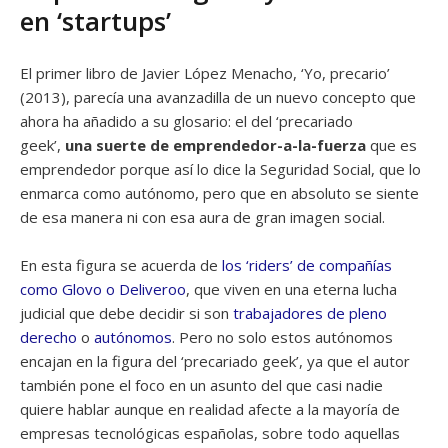
en ‘startups’
El primer libro de Javier López Menacho, ‘Yo, precario’
(2013), parecía una avanzadilla de un nuevo concepto que
ahora ha añadido a su glosario: el del ‘precariado
geek’,
una suerte de emprendedor-a-la-fuerza
que es
emprendedor porque así lo dice la Seguridad Social, que lo
enmarca como autónomo, pero que en absoluto se siente
de esa manera ni con esa aura de gran imagen social.
En esta figura se acuerda de
los ‘riders’ de compañías
como Glovo o Deliveroo
, que viven en una eterna lucha
judicial que debe decidir si son
trabajadores de pleno
derecho
o
autónomos
. Pero no solo estos autónomos
encajan en la figura del ‘precariado geek’, ya que el autor
también pone el foco en un asunto del que casi nadie
quiere hablar aunque en realidad afecte a la mayoría de
empresas tecnológicas españolas, sobre todo aquellas