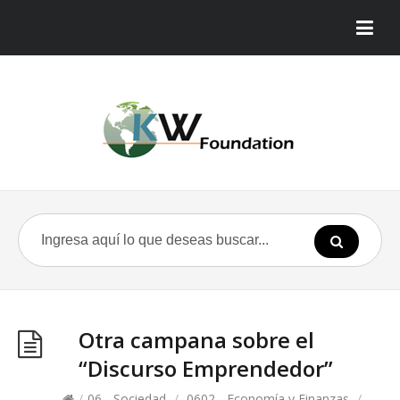
Otra campana sobre el
“Discurso Emprendedor”
/
06 - Sociedad
/
0602 - Economía y Finanzas
/