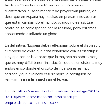
burbuja
: “Si no lo es en términos económicamente
cuantitativos, sí socialmente y de proyección pública, de
decir que en España hay muchas empresas innovadoras
que están cambiando el mundo, cuando no es así. Ese
relato no se corresponde con la realidad, pero estamos
sosteniendo e inflando un globo”.
En definitiva, “España debe reflexionar sobre el discurso y
el modelo de éxito que está vendiendo con las ‘startups’.
Hay que contar la verdad: que la mayoría no sobreviven,
que es muy difícil tener financiación, que es un sistema muy
endogámico donde el circuito de inversores es muy
cerrado y que el dinero casi siempre lo consiguen los
mismos”.
Todo lo demás será humo
.
Fuente:
https://www.elconfidencial.com/tecnologia/2019-
02-10/javier-lopez-menacho-farsa-startups-
emprendimiento-221_1811038/