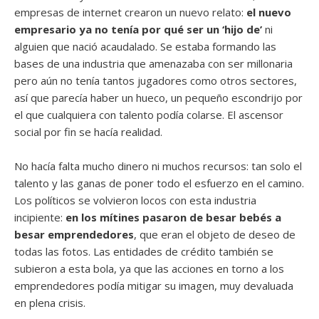
empresas de internet crearon un nuevo relato:
el nuevo
empresario ya no tenía por qué ser un ‘hijo de’
ni
alguien que nació acaudalado. Se estaba formando las
bases de una industria que amenazaba con ser millonaria
pero aún no tenía tantos jugadores como otros sectores,
así que parecía haber un hueco, un pequeño escondrijo por
el que cualquiera con talento podía colarse. El ascensor
social por fin se hacía realidad.
No hacía falta mucho dinero ni muchos recursos: tan solo el
talento y las ganas de poner todo el esfuerzo en el camino.
Los políticos se volvieron locos con esta industria
incipiente:
en los mítines pasaron de besar bebés a
besar emprendedores
, que eran el objeto de deseo de
todas las fotos. Las entidades de crédito también se
subieron a esta bola, ya que las acciones en torno a los
emprendedores podía mitigar su imagen, muy devaluada
en plena crisis.