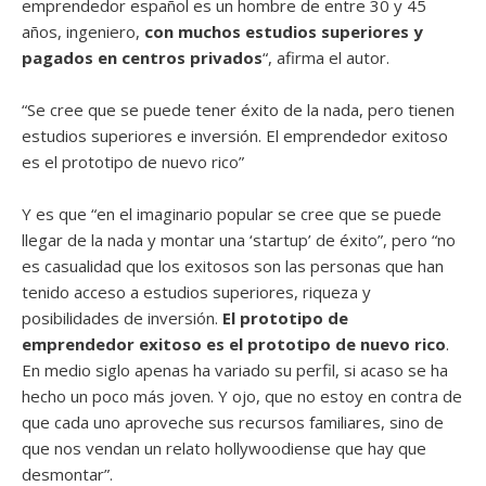
emprendedor español es un hombre de entre 30 y 45
años, ingeniero,
con muchos estudios superiores y
pagados en centros privados
“, afirma el autor.
“Se cree que se puede tener éxito de la nada, pero tienen
estudios superiores e inversión. El emprendedor exitoso
es el proto­tipo de nuevo rico”
Y es que “en el imaginario popular se cree que se puede
llegar de la nada y montar una ‘startup’ de éxito”, pero “no
es casualidad que los exitosos son las personas que han
tenido acceso a estudios superiores, riqueza y
posibilidades de inversión.
El prototipo de
emprendedor exitoso es el proto­tipo de nuevo rico
.
En medio siglo apenas ha variado su perfil, si acaso se ha
hecho un poco más joven. Y ojo, que no estoy en contra de
que cada uno aproveche sus recursos familiares, sino de
que nos vendan un relato hollywoodiense que hay que
desmontar”.