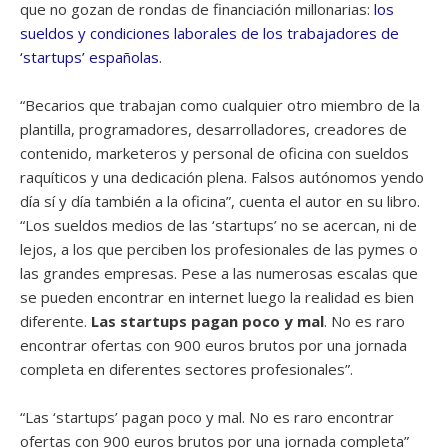
que no gozan de rondas de financiación millonarias:
los
sueldos y condiciones laborales de los trabajadores de
‘startups’ españolas
.
“Becarios que trabajan como cualquier otro miembro de la
plantilla, pro­gramadores, desarrolladores, creadores de
contenido, marketeros y personal de oficina con sueldos
raquíticos y una dedicación plena. Falsos autónomos yendo
día sí y día tam­bién a la oficina”, cuenta el autor en su libro.
“Los sueldos medios de las ‘startups’ no se acercan, ni de
lejos, a los que perciben los profesionales de las pymes o
las grandes empresas. Pese a las numerosas escalas que
se pueden encontrar en internet luego la realidad es bien
dife­rente.
Las startups pagan poco y mal
. No es raro
encontrar ofertas con 900 euros brutos por una jornada
completa en diferentes sectores profesionales”.
“Las ‘startups’ pagan poco y mal. No es raro encontrar
ofertas con 900 euros brutos por una jornada completa”