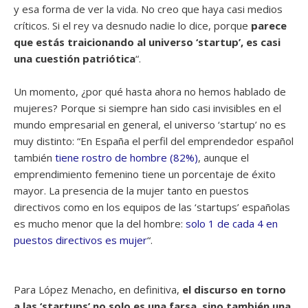
y esa forma de ver la vida. No creo que haya casi medios
críticos. Si el rey va desnudo nadie lo dice, porque
parece
que estás traicionando al universo ‘startup’, es casi
una cuestión patriótica
“.
Un momento, ¿por qué hasta ahora no hemos hablado de
mujeres? Porque si siempre han sido casi invisibles en el
mundo empresarial en general, el universo ‘startup’ no es
muy distinto: “En España el perfil del emprendedor español
también
tiene rostro de hombre (82%)
, aunque el
emprendimiento femenino tiene un porcentaje de éxito
mayor. La presencia de la mujer tanto en puestos
directivos como en los equipos de las ‘startups’ españolas
es mucho menor que la del hombre:
solo 1 de cada 4 en
puestos directi­vos es mujer
“.
Para López Menacho, en definitiva,
el discurso en torno
a las ‘startups’ no solo es una farsa, sino también una