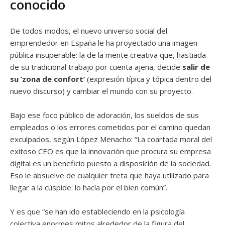
conocido
De todos modos, el nuevo universo social del
emprendedor en España le ha proyectado una imagen
pública insuperable: la de la mente creativa que, hastiada
de su tradicional trabajo por cuenta ajena, decide
salir de
su ‘zona de confort’
(expresión típica y tópica dentro del
nuevo discurso) y cambiar el mundo con su proyecto.
Bajo ese foco público de adoración, los sueldos de sus
empleados o los errores cometidos por el camino quedan
exculpados, según López Menacho: “La coartada moral del
exitoso CEO es que la innovación que procura su empresa
digital es un beneficio puesto a disposición de la sociedad.
Eso le absuelve de cualquier treta que haya utilizado para
llegar a la cúspide: lo hacía por el bien común”.
Y es que “se han ido estableciendo en la psicología
colectiva enormes mitos alrededor de la figura del