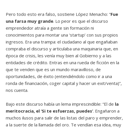
Pero todo esto era falso, sostiene López Menacho: “
Fue
una farsa muy grande
. Lo peor es que el discurso
emprendedor atraía a gente sin formación ni
conocimientos para montar una ‘startup’ con sus propios
ingresos. Era una trampa: el ciudadano al que engañaban
compraba el discurso y articulaba una maquinaria que, en
época de crisis, les venía muy bien al Gobierno y a las
entidades de crédito. Entras en una rueda de ficción en la
que te venden que es un mundo maravilloso, de
oportunidades, de éxito (entendiéndolo como ir a una
ronda de financiación, coger capital y hacer un exit/venta)”,
nos cuenta.
Bajo este discurso había un lema imprescindible: “El de
la
meritocracia, el ‘Si te esfuerzas, puedes’
. Engañaron a
muchos ilusos para salir de las listas del paro y emprender,
a la suerte de la llamada del oro. Te vendían esa idea, muy