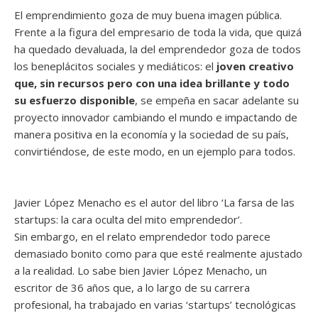
El emprendimiento goza de muy buena imagen pública.
Frente a la figura del empresario de toda la vida, que quizá
ha quedado devaluada, la del emprendedor goza de todos
los beneplácitos sociales y mediáticos: el
joven creativo
que, sin recursos pero con una idea brillante y todo
su esfuerzo disponible
, se empeña en sacar adelante su
proyecto innovador cambiando el mundo e impactando de
manera positiva en la economía y la sociedad de su país,
convirtiéndose, de este modo, en un ejemplo para todos.
Javier López Menacho es el autor del libro ‘La farsa de las
startups: la cara oculta del mito emprendedor’.
Sin embargo, en el relato emprendedor todo parece
demasiado bonito como para que esté realmente ajustado
a la realidad. Lo sabe bien Javier López Menacho, un
escritor de 36 años que, a lo largo de su carrera
profesional, ha trabajado en varias ‘startups’ tecnológicas