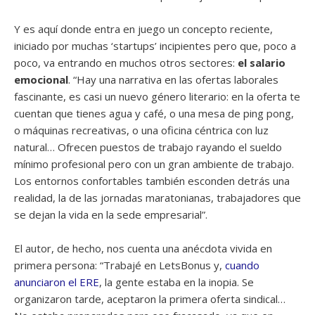
Y es aquí donde entra en juego un concepto reciente,
iniciado por muchas ‘startups’ incipientes pero que, poco a
poco, va entrando en muchos otros sectores:
el salario
emocional
. “Hay una narrativa en las ofertas laborales
fascinante, es casi un nuevo género literario: en la oferta te
cuentan que tienes agua y café, o una mesa de ping pong,
o máquinas recreativas, o una oficina céntrica con luz
natural… Ofrecen puestos de trabajo rayando el sueldo
mínimo profesional pero con un gran am­biente de trabajo.
Los entornos confortables también escon­den detrás una
realidad, la de las jornadas maratonianas, trabajadores que
se dejan la vida en la sede empresarial”.
El autor, de hecho, nos cuenta una anécdota vivida en
primera persona: “Trabajé en LetsBonus y,
cuando
anunciaron el ERE
, la gente estaba en la inopia. Se
organizaron tarde, aceptaron la primera oferta sindical…