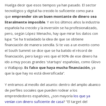
Huelga decir que esos tiempos ya han pasado. El sector
tecnológico y digital ha crecido lo suficiente como para
que
emprender sin un buen montante de dinero sea
literalmente imposible
. Y en los últimos años la industria
española ha crecido y la inversión se ha profesionalizado,
pero, según López Menacho, hay que mirar los datos con
lupa: “Se ha trasladado la idea de que se obtiene
financiación de manera sencilla. Si te vas a un evento como
el South Summit se dice que se ha batido el récord de
financiación, pero luego ves que el 90% de ese dinero ha
ido a muy pocas grandes ‘startups’ españolas, como Glovo
o Wallapop.
Es falso que haya mucha financiación
, ya
que la que hay no está diversificada”.
Y entramos al meollo del asunto: dentro del amplio abanico
de perfiles sociales que pueden rodear a los
emprendedores españoles, ¿son mayoría
los que ya
venían con dinero suficiente de casa
? “El target del