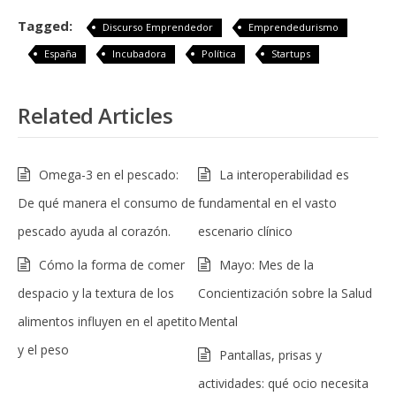
Tagged:
Discurso Emprendedor
Emprendedurismo
España
Incubadora
Política
Startups
Related Articles
Omega-3 en el pescado:
La interoperabilidad es
De qué manera el consumo de
fundamental en el vasto
pescado ayuda al corazón.
escenario clínico
Cómo la forma de comer
Mayo: Mes de la
despacio y la textura de los
Concientización sobre la Salud
alimentos influyen en el apetito
Mental
y el peso
Pantallas, prisas y
actividades: qué ocio necesita