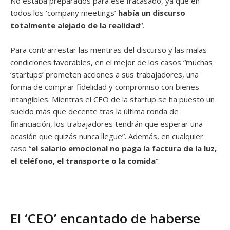
No estaba preparados para ese fracasado, ya que en
todos los ‘company meetings’
había un discurso
totalmente alejado de la realidad
“.
Para contrarrestar las mentiras del discurso y las malas
condiciones favorables, en el mejor de los casos “muchas
‘startups’ prometen acciones a sus trabajadores, una
forma de comprar fidelidad y compromiso con bienes
intan­gibles. Mientras el CEO de la startup se ha puesto un
sueldo más que decente tras la última ronda de
financiación, los trabajadores tendrán que esperar una
ocasión que quizás nunca llegue”. Además, en cualquier
caso “
el sala­rio emocional no paga la factura de la luz,
el teléfono, el transporte o la comida
“.
El ‘CEO’ encantado de haberse