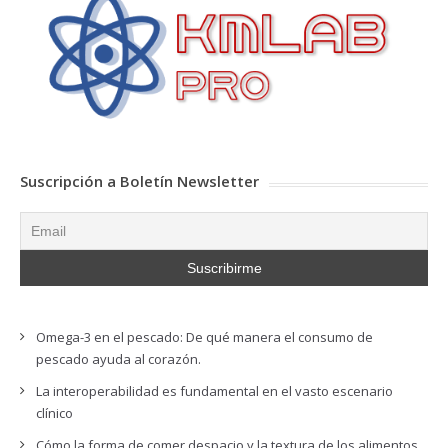
Suscripción a Boletín Newsletter
Omega-3 en el pescado: De qué manera el consumo de
pescado ayuda al corazón.
La interoperabilidad es fundamental en el vasto escenario
clínico
Cómo la forma de comer despacio y la textura de los alimentos