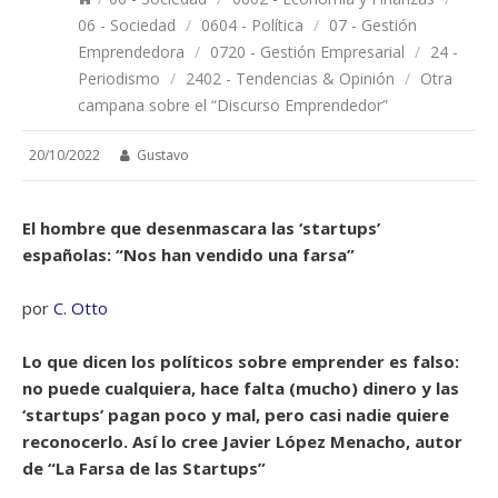
06 - Sociedad
/
0604 - Política
/
07 - Gestión
Emprendedora
/
0720 - Gestión Empresarial
/
24 -
Periodismo
/
2402 - Tendencias & Opinión
/
Otra
campana sobre el “Discurso Emprendedor”
20/10/2022
Gustavo
El hombre que desenmascara las ‘startups’
españolas: “Nos han vendido una farsa”
por
C. Otto
Lo que dicen los políticos sobre emprender es falso:
no puede cualquiera, hace falta (mucho) dinero y las
‘startups’ pagan poco y mal, pero casi nadie quiere
reconocerlo. Así lo cree Javier López Menacho, autor
de “La Farsa de las Startups”