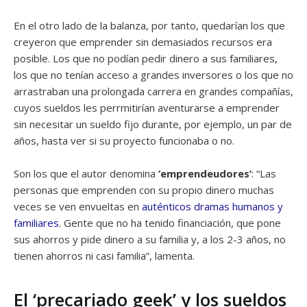
En el otro lado de la balanza, por tanto, quedarían los que
creyeron que emprender sin demasiados recursos era
posible. Los que no podían pedir dinero a sus familiares,
los que no tenían acceso a grandes inversores o los que no
arrastraban una prolongada carrera en grandes compañías,
cuyos sueldos les perrmitirían aventurarse a emprender
sin necesitar un sueldo fijo durante, por ejemplo, un par de
años, hasta ver si su proyecto funcionaba o no.
Son los que el autor denomina
’emprendeudores’
: “Las
personas que emprenden con su propio dinero muchas
veces se ven envueltas en
auténticos dramas humanos y
familiares
. Gente que no ha tenido financiación, que pone
sus ahorros y pide dinero a su familia y, a los 2-3 años, no
tienen ahorros ni casi familia”, lamenta.
El ‘precariado geek’ y los sueldos