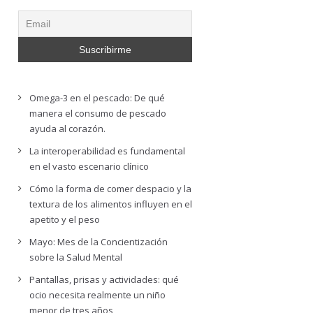
Omega-3 en el pescado: De qué
manera el consumo de pescado
ayuda al corazón.
La interoperabilidad es fundamental
en el vasto escenario clínico
Cómo la forma de comer despacio y la
textura de los alimentos influyen en el
apetito y el peso
Mayo: Mes de la Concientización
sobre la Salud Mental
Pantallas, prisas y actividades: qué
ocio necesita realmente un niño
menor de tres años