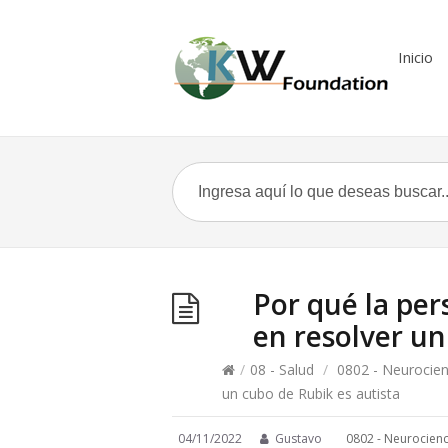
Inicio
Por qué la pe
en resolver un
/
08 - Salud
/
0802 - Neurocien
un cubo de Rubik es autista
04/11/2022
Gustavo
0802 - Neurocienc