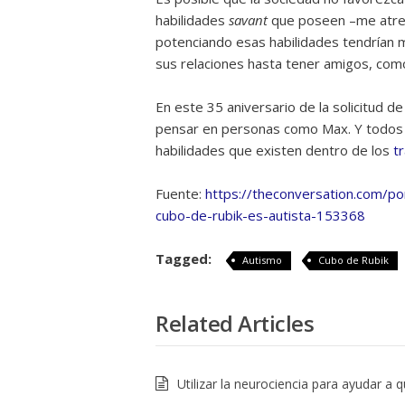
habilidades
savant
que poseen –me atreve
potenciando esas habilidades tendrían m
sus relaciones hasta tener amigos, com
En este 35 aniversario de la solicitud d
pensar en personas como Max. Y todos 
habilidades que existen dentro de los
t
Fuente:
https://theconversation.com/p
cubo-de-rubik-es-autista-153368
Tagged:
Autismo
Cubo de Rubik
Related Articles
Utilizar la neurociencia para ayudar a q