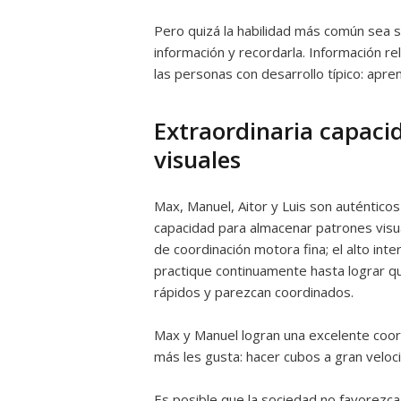
Pero quizá la habilidad más común sea s
información y recordarla. Información rel
las personas con desarrollo típico: ap
Extraordinaria capaci
visuales
Max, Manuel, Aitor y Luis son auténtico
capacidad para almacenar patrones visua
de coordinación motora fina; el alto int
practique continuamente hasta lograr
rápidos y parezcan coordinados.
Max y Manuel logran una excelente coor
más les gusta: hacer cubos a gran veloc
Es posible que la sociedad no favorezca 