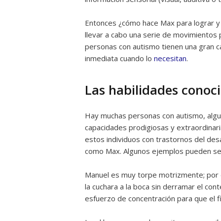
Entonces ¿cómo hace Max para lograr y
llevar a cabo una serie de movimientos
personas con autismo tienen una gran 
inmediata cuando lo
necesitan
.
Las habilidades cono
Hay muchas personas con autismo, alg
capacidades prodigiosas y extraordinar
estos individuos con trastornos del des
como Max. Algunos ejemplos pueden ser M
Manuel es muy torpe motrizmente; por ej
la cuchara a la boca sin derramar el con
esfuerzo de concentración para que el fi