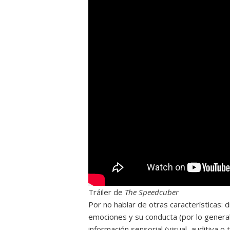
Tráiler de
The Speedcuber
Por no hablar de otras características: 
emociones y su conducta (por lo general
información sensorial (visual, auditiva o t