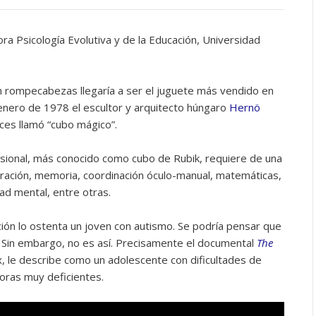
ra Psicología Evolutiva y de la Educación, Universidad
 rompecabezas llegaría a ser el juguete más vendido en
 enero de 1978 el escultor y arquitecto húngaro
Hernö
nces llamó “cubo mágico”.
ional, más conocido como cubo de Rubik, requiere de una
tración, memoria, coordinación óculo-manual, matemáticas,
ad mental, entre otras.
ción lo ostenta un joven con autismo. Se podría pensar que
. Sin embargo, no es así. Precisamente el documental
The
x, le describe como un adolescente con dificultades de
oras muy deficientes.