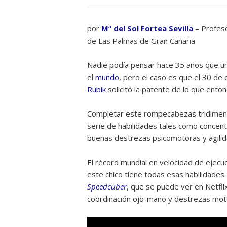
por
Mª del Sol Fortea Sevilla
– Profeso
de Las Palmas de Gran Canaria
Nadie podía pensar hace 35 años que un
el
mundo
, pero el caso es que el 30 de
Rubik
solicitó la patente de lo que ento
Completar este rompecabezas tridimens
serie de habilidades tales como concen
buenas destrezas psicomotoras y agilid
El récord mundial en velocidad de ejecu
este chico tiene todas esas habilidades
Speedcuber
, que se puede ver en Netfli
coordinación ojo-mano y destrezas mot