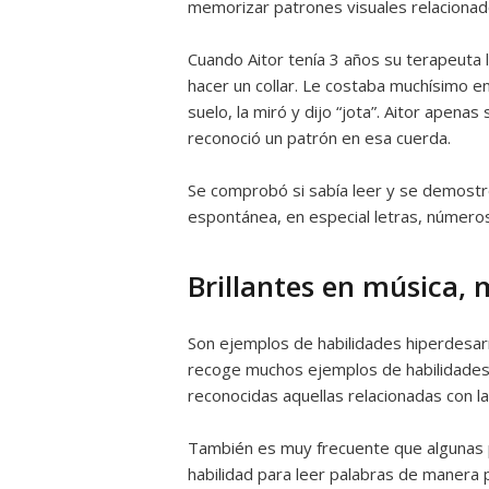
memorizar patrones visuales relacionad
Cuando Aitor tenía 3 años su terapeuta 
hacer un collar. Le costaba muchísimo en
suelo, la miró y dijo “jota”. Aitor apena
reconoció un patrón en esa cuerda.
Se comprobó si sabía leer y se demost
espontánea, en especial letras, número
Brillantes en música, 
Son ejemplos de habilidades hiperdesarr
recoge muchos ejemplos de habilidade
reconocidas aquellas relacionadas con la
También es muy frecuente que algunas
habilidad para leer palabras de manera 