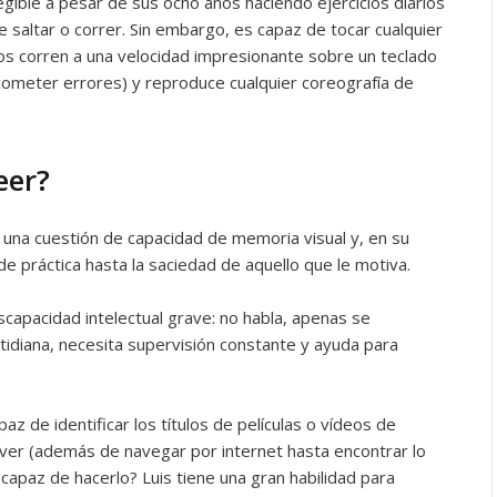
ilegible a pesar de sus ocho años haciendo ejercicios diarios
e saltar o correr. Sin embargo, es capaz de tocar cualquier
s corren a una velocidad impresionante sobre un teclado
n cometer errores) y reproduce cualquier coreografía de
eer?
 una cuestión de capacidad de memoria visual y, en su
de práctica hasta la saciedad de aquello que le motiva.
capacidad intelectual grave: no habla, apenas se
idiana, necesita supervisión constante y ayuda para
 de identificar los títulos de películas o vídeos de
a ver (además de navegar por internet hasta encontrar lo
 capaz de hacerlo? Luis tiene una gran habilidad para