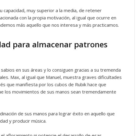
u capacidad, muy superior a la media, de retener
acionada con la propia motivación, al igual que ocurre en
rendemos más aquello que nos interesa y más practicamos.
dad para almacenar patrones
s sabios en sus áreas y lo consiguen gracias a su tremenda
les. Max, al igual que Manuel, muestra graves dificultades
erés que manifiesta por los cubos de Rubik hace que
 que los movimientos de sus manos sean tremendamente
dinación de sus manos para lograr éxito en aquello que
idad y producir música.
el afloramiento ni potencie el desarrollo de esas