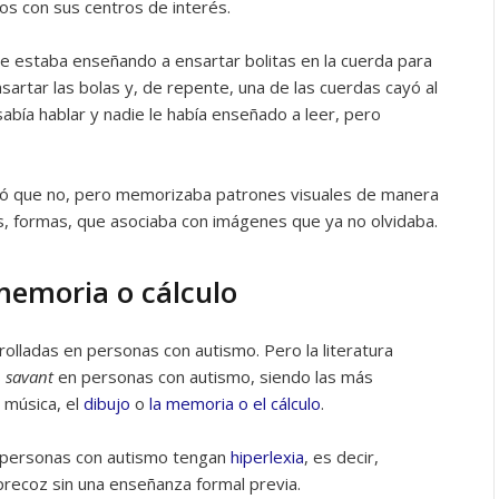
os con sus centros de interés.
le estaba enseñando a ensartar bolitas en la cuerda para
sartar las bolas y, de repente, una de las cuerdas cayó al
s sabía hablar y nadie le había enseñado a leer, pero
ró que no, pero memorizaba patrones visuales de manera
s, formas, que asociaba con imágenes que ya no olvidaba.
memoria o cálculo
olladas en personas con autismo. Pero la literatura
s
savant
en personas con autismo, siendo las más
 música, el
dibujo
o
la memoria o el cálculo
.
 personas con autismo tengan
hiperlexia
, es decir,
precoz sin una enseñanza formal previa.