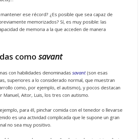
 mantener ese récord? ¿Es posible que sea capaz de
 previamente memorizados? Sí, es muy posible: las
capacidad de memoria a la que acceden de manera
cidas como
savant
unas con habilidades denominadas
savant
(son esas
ias, superiores a lo considerado normal, que muestran
arrollo como, por ejemplo, el autismo), y pocos destacan
anuel, Aitor, Luis, los tres con autismo.
emplo, para él, pinchar comida con el tenedor o llevarse
tenido es una actividad complicada que le supone un gran
nal no sea muy positivo.