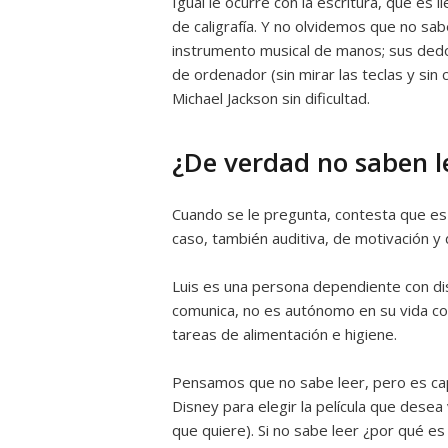
Igual le ocurre con la escritura, que es 
de caligrafía. Y no olvidemos que no sab
instrumento musical de manos; sus dedo
de ordenador (sin mirar las teclas y si
Michael Jackson sin dificultad.
¿De verdad no saben l
Cuando se le pregunta, contesta que es
caso, también auditiva, de motivación y 
Luis es una persona dependiente con dis
comunica, no es autónomo en su vida cot
tareas de alimentación e higiene.
Pensamos que no sabe leer, pero es capaz
Disney para elegir la película que dese
que quiere). Si no sabe leer ¿por qué es