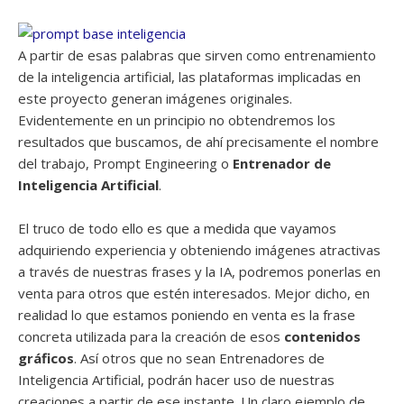
A partir de esas palabras que sirven como entrenamiento
de la inteligencia artificial, las plataformas implicadas en
este proyecto generan imágenes originales.
Evidentemente en un principio no obtendremos los
resultados que buscamos, de ahí precisamente el nombre
del trabajo, Prompt Engineering o
Entrenador de
Inteligencia Artificial
.
El truco de todo ello es que a medida que vayamos
adquiriendo experiencia y obteniendo imágenes atractivas
a través de nuestras frases y la IA, podremos ponerlas en
venta para otros que estén interesados. Mejor dicho, en
realidad lo que estamos poniendo en venta es la frase
concreta utilizada para la creación de esos
contenidos
gráficos
. Así otros que no sean Entrenadores de
Inteligencia Artificial, podrán hacer uso de nuestras
creaciones a partir de ese instante. Un claro ejemplo de