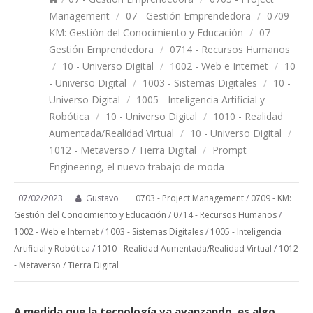
Management
/
07 - Gestión Emprendedora
/
0709 -
KM: Gestión del Conocimiento y Educación
/
07 -
Gestión Emprendedora
/
0714 - Recursos Humanos
/
10 - Universo Digital
/
1002 - Web e Internet
/
10
- Universo Digital
/
1003 - Sistemas Digitales
/
10 -
Universo Digital
/
1005 - Inteligencia Artificial y
Robótica
/
10 - Universo Digital
/
1010 - Realidad
Aumentada/Realidad Virtual
/
10 - Universo Digital
/
1012 - Metaverso / Tierra Digital
/
Prompt
Engineering, el nuevo trabajo de moda
07/02/2023
Gustavo
0703 - Project Management
/
0709 - KM:
Gestión del Conocimiento y Educación
/
0714 - Recursos Humanos
/
1002 - Web e Internet
/
1003 - Sistemas Digitales
/
1005 - Inteligencia
Artificial y Robótica
/
1010 - Realidad Aumentada/Realidad Virtual
/
1012
- Metaverso / Tierra Digital
A medida que la tecnología va avanzando, es algo