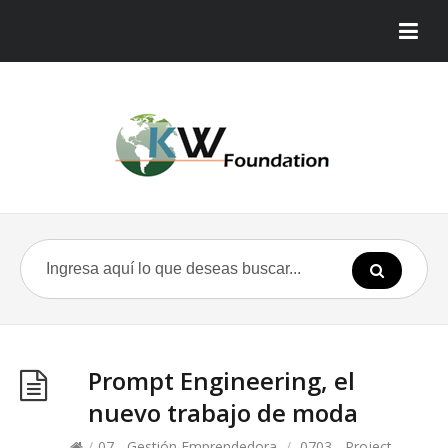
Prompt Engineering, el
nuevo trabajo de moda
/
07 - Gestión Emprendedora
/
0703 - Project