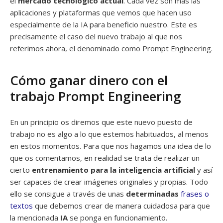
el
mercado tecnológico actual
. Cada vez son más las
aplicaciones y plataformas que vemos que hacen uso
especialmente de la IA para beneficio nuestro. Este es
precisamente el caso del nuevo trabajo al que nos
referimos ahora, el denominado como Prompt Engineering.
Cómo ganar dinero con el
trabajo Prompt Engineering
En un principio os diremos que este nuevo puesto de
trabajo no es algo a lo que estemos habituados, al menos
en estos momentos. Para que nos hagamos una idea de lo
que os comentamos, en realidad se trata de realizar un
cierto
entrenamiento para la inteligencia artificial
y así
ser capaces de crear imágenes originales y propias. Todo
ello se consigue a través de unas
determinadas
frases o
textos
que debemos crear de manera cuidadosa para que
la mencionada
IA
se ponga en funcionamiento.