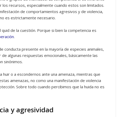
r los recursos, especialmente cuando estos son limitados.
nifestación de comportamientos agresivos y de violencia,
no es estrictamente necesario.
 quid de la cuestión. Porque si bien la competencia es
eración
.
 de conducta presente en la mayoría de especies animales,
tir de algunas respuestas emocionales, básicamente las
on sinónimos.
 a huir o a escondernos ante una amenaza, mientras que
estas amenazas, no como una manifestación de violencia
tección. Sobre todo cuando percibimos que la huida no es
ncia y agresividad