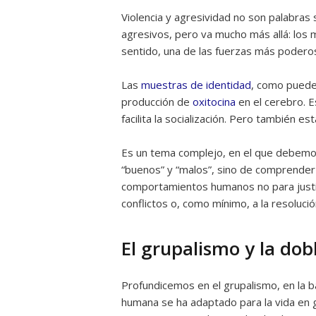
Violencia y agresividad no son palabras
agresivos, pero va mucho más allá: los 
sentido, una de las fuerzas más poderosas
Las
muestras de identidad
, como pueden
producción de
oxitocina
en el cerebro. 
facilita la socialización. Pero también e
Es un tema complejo, en el que debemos
“buenos” y “malos”, sino de comprender
comportamientos humanos no para justifi
conflictos o, como mínimo, a la resoluci
El grupalismo y la dob
Profundicemos en el grupalismo, en la b
humana se ha adaptado para la vida en g