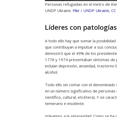
Personas refugiadas en el metro de Kie
UNDP Ukraine.
Flikr / UNDP Ukraine
,
CC
Líderes con patología
A todo ello hay que sumar la posibilida
que contribuyan a impulsar a sus conciu
demostró que el 49% de los presidente
1776 y 1974 presentaban síntomas de pa
incluían depresión, ansiedad, trastorno 
alcohol.
Todo ello sin contar con el denominado
en un número significativo de personas 
científico, cultural, etcétera). Y se car
temerario e insolente.
Volvamos a la agresividad. Como se ha 