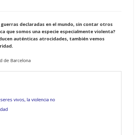
guerras declaradas en el mundo, sin contar otros
fica que somos una especie especialmente violenta?
ducen auténticas atrocidades, también vemos
ridad.
ad de Barcelona
eres vivos, la violencia no
idad