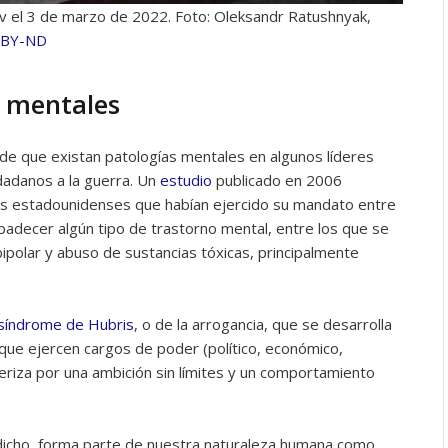
v el 3 de marzo de 2022. Foto: Oleksandr Ratushnyak,
 BY-ND
s mentales
d de que existan patologías mentales en algunos líderes
dadanos a la guerra. Un
estudio
publicado en 2006
s estadounidenses que habían ejercido su mandato entre
decer algún tipo de trastorno mental, entre los que se
bipolar y abuso de sustancias tóxicas, principalmente
síndrome de Hubris
, o de la arrogancia, que se desarrolla
que ejercen cargos de poder (político, económico,
acteriza por una ambición sin límites y un comportamiento
dicho, forma parte de nuestra naturaleza humana como