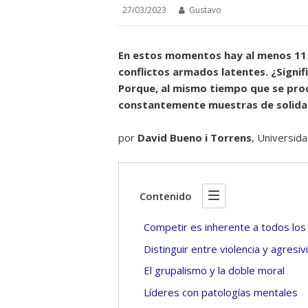
27/03/2023
Gustavo
En estos momentos hay al menos 11 
conflictos armados latentes. ¿Signi
Porque, al mismo tiempo que se pro
constantemente muestras de solida
por
David Bueno i Torrens
, Universid
Contenido
Competir es inherente a todos los s
Distinguir entre violencia y agresiv
El grupalismo y la doble moral
Líderes con patologías mentales