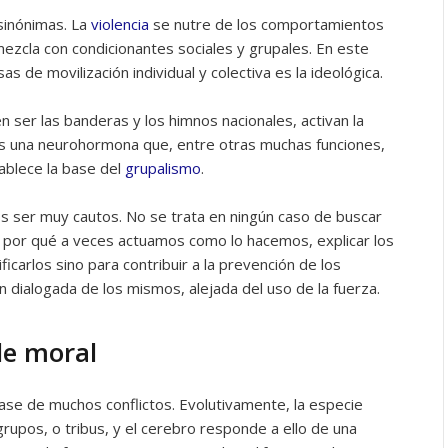
 sinónimas. La
violencia
se nutre de los comportamientos
mezcla con condicionantes sociales y grupales. En este
 de movilización individual y colectiva es la ideológica.
 ser las banderas y los himnos nacionales, activan la
Es una neurohormona que, entre otras muchas funciones,
stablece la base del
grupalismo
.
 ser muy cautos. No se trata en ningún caso de buscar
 por qué a veces actuamos como lo hacemos, explicar los
carlos sino para contribuir a la prevención de los
ón dialogada de los mismos, alejada del uso de la fuerza.
le moral
ase de muchos conflictos. Evolutivamente, la especie
rupos, o tribus, y el cerebro responde a ello de una