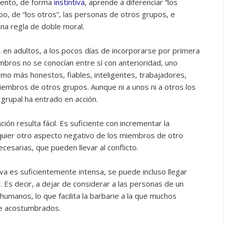
iento, de forma
instintiva
, aprende a diferenciar “los
o, de “los otros”, las personas de otros grupos, e
a regla de doble moral.
en adultos, a los pocos días de incorporarse por primera
bros no se conocían entre sí con anterioridad, uno
mo más honestos, fiables, inteligentes, trabajadores,
iembros de otros grupos. Aunque ni a unos ni a otros los
grupal ha entrado en acción.
ción resulta fácil. Es suficiente con incrementar la
uier otro aspecto negativo de los miembros de otro
ecesarias, que pueden llevar al conflicto.
a es suficientemente intensa, se puede incluso llegar
 Es decir, a dejar de considerar a las personas de un
manos, lo que facilita la barbarie a la que muchos
te acostumbrados.