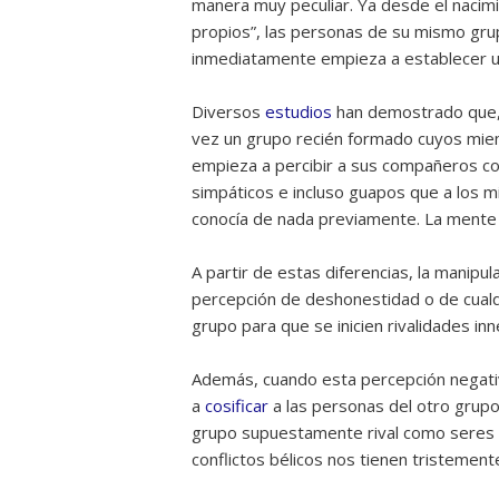
manera muy peculiar. Ya desde el nacim
propios”, las personas de su mismo grup
inmediatamente empieza a establecer un
Diversos
estudios
han demostrado que, 
vez un grupo recién formado cuyos miem
empieza a percibir a sus compañeros co
simpáticos e incluso guapos que a los m
conocía de nada previamente. La mente 
A partir de estas diferencias, la manipula
percepción de deshonestidad o de cualq
grupo para que se inicien rivalidades inn
Además, cuando esta percepción negativ
a
cosificar
a las personas del otro grupo.
grupo supuestamente rival como seres hu
conflictos bélicos nos tienen tristemen