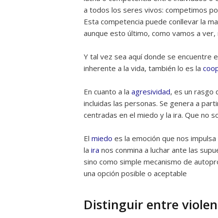
a todos los seres vivos: competimos po
Esta competencia puede conllevar la ma
aunque esto último, como vamos a ver, 
Y tal vez sea aquí donde se encuentre el
inherente a la vida, también lo es la
coop
En cuanto a la
agresividad
, es un rasgo
incluidas las personas. Se genera a par
centradas en el miedo y la ira. Que no s
El
miedo
es la emoción que nos impulsa
la
ira
nos conmina a luchar ante las supu
sino como simple mecanismo de autopro
una opción posible o aceptable
Distinguir entre viole