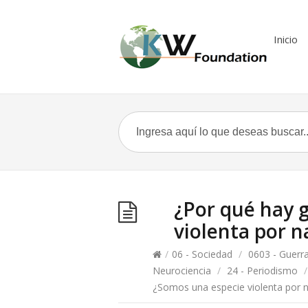
Inicio
¿Por qué hay 
violenta por n
/
06 - Sociedad
/
0603 - Guerr
Neurociencia
/
24 - Periodismo
/
¿Somos una especie violenta por n