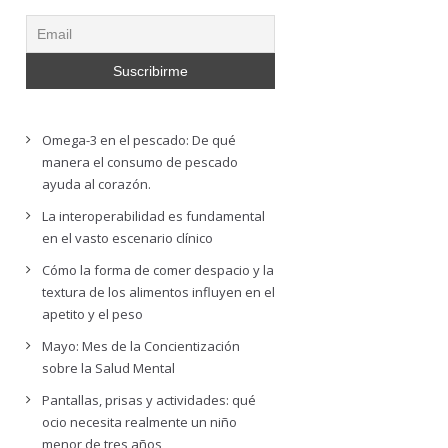
Omega-3 en el pescado: De qué
manera el consumo de pescado
ayuda al corazón.
La interoperabilidad es fundamental
en el vasto escenario clínico
Cómo la forma de comer despacio y la
textura de los alimentos influyen en el
apetito y el peso
Mayo: Mes de la Concientización
sobre la Salud Mental
Pantallas, prisas y actividades: qué
ocio necesita realmente un niño
menor de tres años