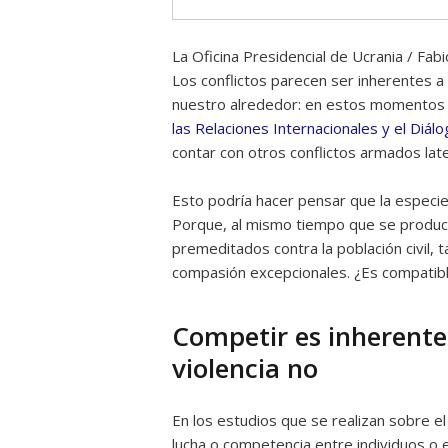
La Oficina Presidencial de Ucrania / Fabio
Los conflictos parecen ser inherentes a
nuestro alrededor: en estos momentos
las Relaciones Internacionales y el Diálo
contar con otros conflictos armados lat
Esto podría hacer pensar que la especi
Porque, al mismo tiempo que se produce
premeditados contra la población civil
compasión excepcionales. ¿Es compatib
Competir es inherente 
violencia no
En los estudios que se realizan sobre 
lucha o competencia entre individuos o 