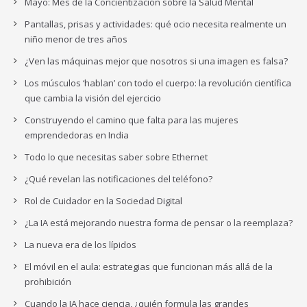
Mayo: Mes de la Concientización sobre la Salud Mental
Pantallas, prisas y actividades: qué ocio necesita realmente un
niño menor de tres años
¿Ven las máquinas mejor que nosotros si una imagen es falsa?
Los músculos ‘hablan’ con todo el cuerpo: la revolución científica
que cambia la visión del ejercicio
Construyendo el camino que falta para las mujeres
emprendedoras en India
Todo lo que necesitas saber sobre Ethernet
¿Qué revelan las notificaciones del teléfono?
Rol de Cuidador en la Sociedad Digital
¿La IA está mejorando nuestra forma de pensar o la reemplaza?
La nueva era de los lípidos
El móvil en el aula: estrategias que funcionan más allá de la
prohibición
Cuando la IA hace ciencia, ¿quién formula las grandes