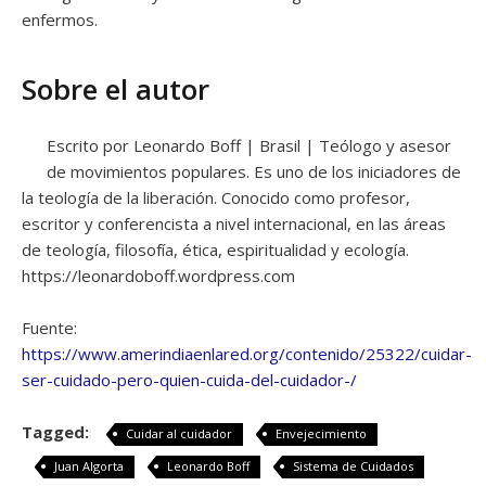
enfermos.
Sobre el autor
Escrito por Leonardo Boff | Brasil | Teólogo y asesor
de movimientos populares. Es uno de los iniciadores de
la teología de la liberación. Conocido como profesor,
escritor y conferencista a nivel internacional, en las áreas
de teología, filosofía, ética, espiritualidad y ecología.
https://leonardoboff.wordpress.com
Fuente:
https://www.amerindiaenlared.org/contenido/25322/cuidar-
ser-cuidado-pero-quien-cuida-del-cuidador-/
Tagged:
Cuidar al cuidador
Envejecimiento
Juan Algorta
Leonardo Boff
Sistema de Cuidados