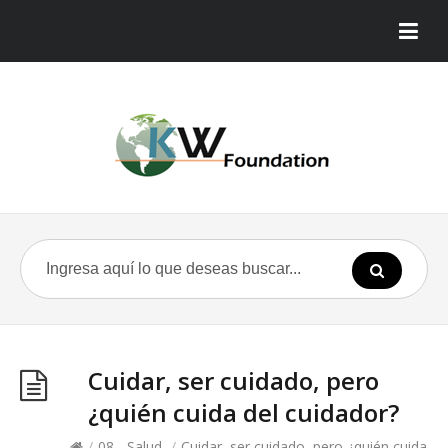
Cuidar, ser cuidado, pero
¿quién cuida del cuidador?
/
08 - Salud
/
Cuidar, ser cuidado, pero ¿quién cuida