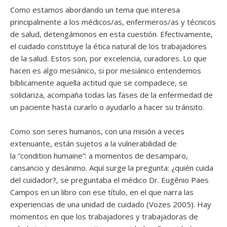
Como estamos abordando un tema que interesa
principalmente a los médicos/as, enfermeros/as y técnicos
de salud, detengámonos en esta cuestión. Efectivamente,
el cuidado constituye la ética natural de los trabajadores
de la salud. Estos son, por excelencia, curadores. Lo que
hacen es algo mesiánico, si por mesiánico entendemos
bíblicamente aquella actitud que se compadece, se
solidariza, acompaña todas las fases de la enfermedad de
un paciente hasta curarlo o ayudarlo a hacer su tránsito.
Como son seres humanos, con una misión a veces
extenuante, están sujetos a la vulnerabilidad de
la “condition humaine”: a momentos de desamparo,
cansancio y desánimo. Aquí surge la pregunta: ¿quién cuida
del cuidador?, se preguntaba el médico Dr. Eugênio Paes
Campos en un libro con ese título, en el que narra las
experiencias de una unidad de cuidado (Vozes 2005). Hay
momentos en que los trabajadores y trabajadoras de