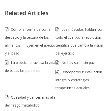
Related Articles
Cómo la forma de comer
Los músculos ‘hablan’ con
despacio y la textura de los
todo el cuerpo: la revolución
alimentos influyen en el apetito
científica que cambia la visión
y el peso
del ejercicio
La bioética atraviesa la vida
No hay salud sin paz
de todas las personas
Osteoporosis: evaluación
integral y estrategias
terapéuticas actuales
Obesidad y cáncer: más allá
del riesgo metabólico