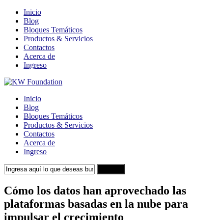
Inicio
Blog
Bloques Temáticos
Productos & Servicios
Contactos
Acerca de
Ingreso
Inicio
Blog
Bloques Temáticos
Productos & Servicios
Contactos
Acerca de
Ingreso
Search
Cómo los datos han aprovechado las
plataformas basadas en la nube para
impulsar el crecimiento