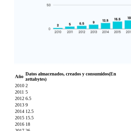
Datos almacenados, creados y consumidos
(En
Año
zettabytes)
2010
2
2011
5
2012
6.5
2013
9
2014
12.5
2015
15.5
2016
18
2017
26