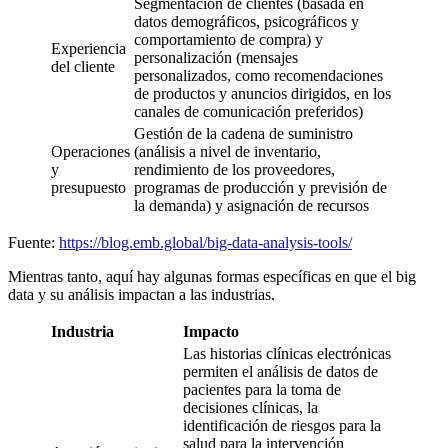
Segmentación de clientes (basada en
datos demográficos, psicográficos y
comportamiento de compra) y
Experiencia
personalización (mensajes
del cliente
personalizados, como recomendaciones
de productos y anuncios dirigidos, en los
canales de comunicación preferidos)
Gestión de la cadena de suministro
Operaciones
(análisis a nivel de inventario,
y
rendimiento de los proveedores,
presupuesto
programas de producción y previsión de
la demanda) y asignación de recursos
Fuente:
https://blog.emb.global/big-data-analysis-tools/
Mientras tanto, aquí hay algunas formas específicas en que el big
data y su análisis impactan a las industrias.
Industria
Impacto
Las historias clínicas electrónicas
permiten el análisis de datos de
pacientes para la toma de
decisiones clínicas, la
identificación de riesgos para la
salud para la intervención