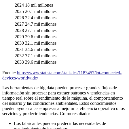
2024
18 mil millones
2025
20.1 mil millones
2026
22.4 mil millones
2027
24.7 mil millones
2028
27.1 mil millones
2029
29.6 mil millones
2030
32.1 mil millones
2031
34.6 mil millones
2032
37.1 mil millones
2033
39.6 mil millones
Fuente:
https://www.statista.com/statistics/1183457/iot-connected-
devices-worldwide/
Las herramientas de big data pueden procesar grandes flujos de
información sin procesar para extraer patrones y tendencias en
tiempo real sobre el rendimiento de la máquina, el comportamiento
del usuario y las condiciones ambientales. Estos conocimientos
pueden ayudar a las empresas a mejorar la eficiencia operativa o los
servicios y predecir tendencias. Como resultado:
Los fabricantes pueden predecir las necesidades de
mantenimiento de los equipos.