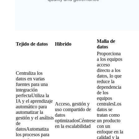
Malla de
Tejido de datos
Híbrido
datos
Proporciona
a los equipos
acceso
directo a los
Centraliza los
datos, lo que
datos en varias
reduce la
fuentes para una
dependencia
integración
de los
perfectaUtiliza la
equipos
IA y el aprendizaje
Acceso, gestión y
centralesLos
automático para
uso compartido de
datos se
automatizar la
datos
tratan como
gestión y el análisis
optimizadosCéntrese
un producto
de
en la escalabilidad
con un
datosAutomatiza
enfoque en la
los procesos para
calidad y la