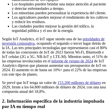
Los hospitales pueden brindar una mejor atención al paciente
y detectar enfermedades a tiempo.
Los minoristas pueden personalizar la experiencia del cliente.
Los agricultores pueden mejorar el rendimiento de los cultivos
y reducir los residuos.
Las ciudades pueden mejorar la gestión del tráfico, la
seguridad pública y el uso de la energía.
Según IoT Analytics, el IoT sigue siendo una de las
prioridades de
inversión corporativa
, ocupando el segundo o tercer lugar detrás de
la IA. Las tres principales tecnologías que representaron casi el 80%
de todas las conexiones de IoT de 2023 fueron Wi-Fi, Bluetooth e
IoT celular (2G a 5G, NB-IoT y LTE-M). Mientras tanto, el 51% de
las empresas involucradas en el
informe de verano de 2024
de IoT
Analytics dijeron que planean aumentar sus presupuestos de IoT en
2024. El aumento es de hasta un 10%+ para el 22% de las empresas
con este tipo de planes.
Se prevé que IoT tenga un valor de
153.200 millones de dólares
en
2029, frente a los 64.800 millones de dólares de 2024, con una tasa
compuesta anual del 18,8%.
2. Información específica de la industria impulsada
por IA en tiempo real