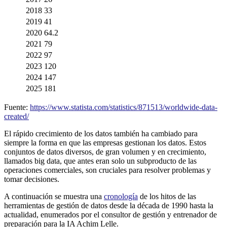
2018
33
2019
41
2020
64.2
2021
79
2022
97
2023
120
2024
147
2025
181
Fuente:
https://www.statista.com/statistics/871513/worldwide-data-
created/
El rápido crecimiento de los datos también ha cambiado para
siempre la forma en que las empresas gestionan los datos. Estos
conjuntos de datos diversos, de gran volumen y en crecimiento,
llamados big data, que antes eran solo un subproducto de las
operaciones comerciales, son cruciales para resolver problemas y
tomar decisiones.
A continuación se muestra una
cronología
de los hitos de las
herramientas de gestión de datos desde la década de 1990 hasta la
actualidad, enumerados por el consultor de gestión y entrenador de
preparación para la IA Achim Lelle.