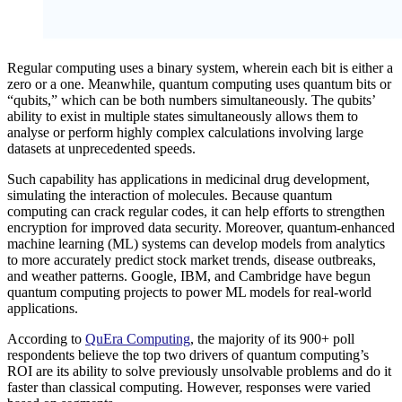
Regular computing uses a binary system, wherein each bit is either a
zero or a one. Meanwhile, quantum computing uses quantum bits or
“qubits,” which can be both numbers simultaneously. The qubits’
ability to exist in multiple states simultaneously allows them to
analyse or perform highly complex calculations involving large
datasets at unprecedented speeds.
Such capability has applications in medicinal drug development,
simulating the interaction of molecules. Because quantum
computing can crack regular codes, it can help efforts to strengthen
encryption for improved data security. Moreover, quantum-enhanced
machine learning (ML) systems can develop models from analytics
to more accurately predict stock market trends, disease outbreaks,
and weather patterns. Google, IBM, and Cambridge have begun
quantum computing projects to power ML models for real-world
applications.
According to
QuEra Computing
, the majority of its 900+ poll
respondents believe the top two drivers of quantum computing’s
ROI are its ability to solve previously unsolvable problems and do it
faster than classical computing. However, responses were varied