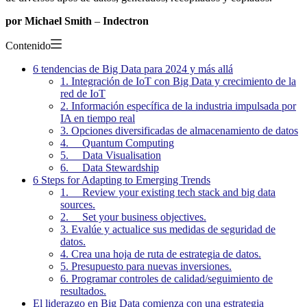
por Michael Smith
–
Indectron
Contenido
6 tendencias de Big Data para 2024 y más allá
1. Integración de IoT con Big Data y crecimiento de la
red de IoT
2. Información específica de la industria impulsada por
IA en tiempo real
3. Opciones diversificadas de almacenamiento de datos
4. Quantum Computing
5. Data Visualisation
6. Data Stewardship
6 Steps for Adapting to Emerging Trends
1. Review your existing tech stack and big data
sources.
2. Set your business objectives.
3. Evalúe y actualice sus medidas de seguridad de
datos.
4. Crea una hoja de ruta de estrategia de datos.
5. Presupuesto para nuevas inversiones.
6. Programar controles de calidad/seguimiento de
resultados.
El liderazgo en Big Data comienza con una estrategia