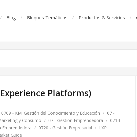
Blog
Bloques Temáticos
Productos & Servicios
 Experience Platforms)
0709 - KM: Gestión del Conocimiento y Educación
/
07 -
Marketing y Consumo
/
07 - Gestión Emprendedora
/
0714 -
ón Emprendedora
/
0720 - Gestión Empresarial
/
LXP
arket Guide