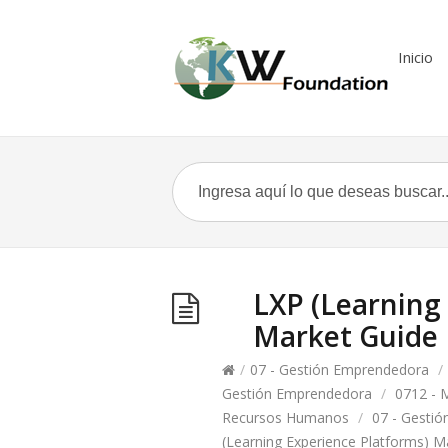
Inicio
LXP (Learning
Market Guide
/
07 - Gestión Emprendedora
/
Gestión Emprendedora
/
0712 - 
Recursos Humanos
/
07 - Gesti
(Learning Experience Platforms) M