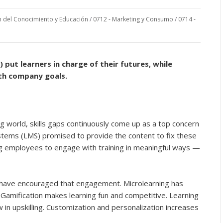
n del Conocimiento y Educación
/
0712 - Marketing y Consumo
/
0714 -
 put learners in charge of their futures, while
ith company goals.
ing world, skills gaps continuously come up as a top concern
ms (LMS) promised to provide the content to fix these
ng employees to engage with training in meaningful ways —
 have encouraged that engagement. Microlearning has
. Gamification makes learning fun and competitive. Learning
w in upskilling. Customization and personalization increases