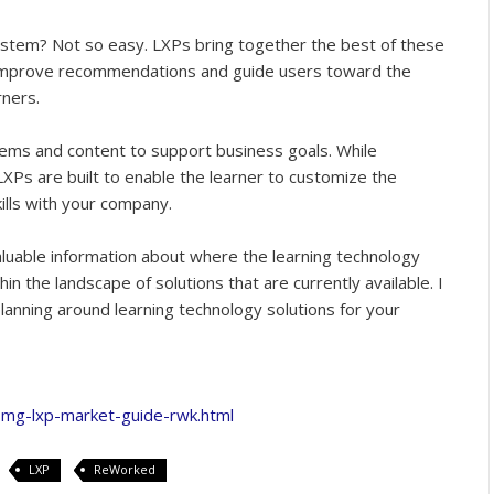
e system? Not so easy. LXPs bring together the best of these
er improve recommendations and guide users toward the
rners.
tems and content to support business goals. While
XPs are built to enable the learner to customize the
ills with your company.
valuable information about where the learning technology
hin the landscape of solutions that are currently available. I
planning around learning technology solutions for your
mg-lxp-market-guide-rwk.html
LXP
ReWorked