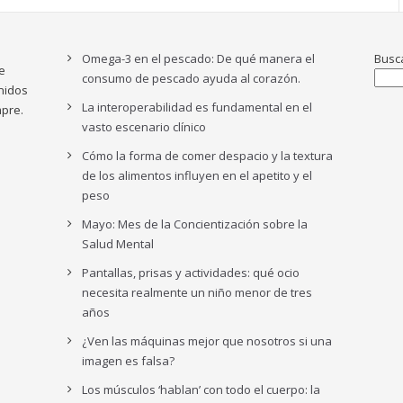
Omega-3 en el pescado: De qué manera el
Busc
e
consumo de pescado ayuda al corazón.
nidos
La interoperabilidad es fundamental en el
pre.
vasto escenario clínico
Cómo la forma de comer despacio y la textura
de los alimentos influyen en el apetito y el
peso
Mayo: Mes de la Concientización sobre la
Salud Mental
Pantallas, prisas y actividades: qué ocio
necesita realmente un niño menor de tres
años
¿Ven las máquinas mejor que nosotros si una
imagen es falsa?
Los músculos ‘hablan’ con todo el cuerpo: la