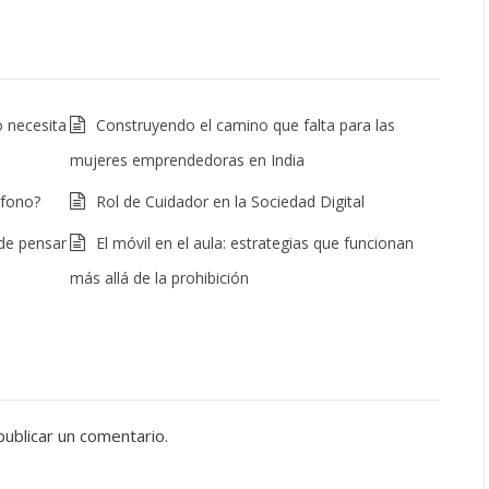
o necesita
Construyendo el camino que falta para las
mujeres emprendedoras en India
éfono?
Rol de Cuidador en la Sociedad Digital
de pensar
El móvil en el aula: estrategias que funcionan
más allá de la prohibición
ublicar un comentario.