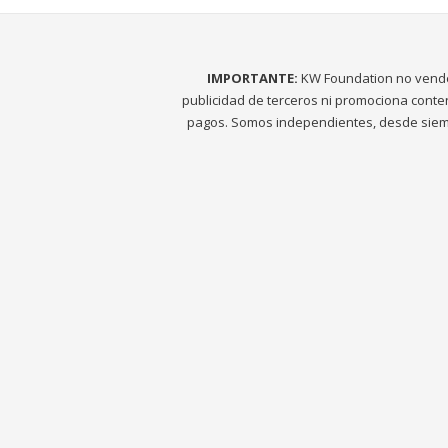
IMPORTANTE:
KW Foundation no vend
publicidad de terceros ni promociona conte
pagos. Somos independientes, desde siem