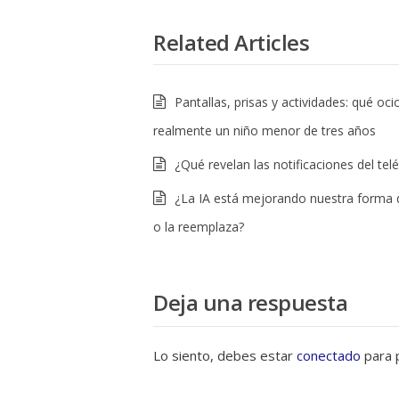
Related Articles
Pantallas, prisas y actividades: qué oci
realmente un niño menor de tres años
¿Qué revelan las notificaciones del tel
¿La IA está mejorando nuestra forma 
o la reemplaza?
Deja una respuesta
Lo siento, debes estar
conectado
para p