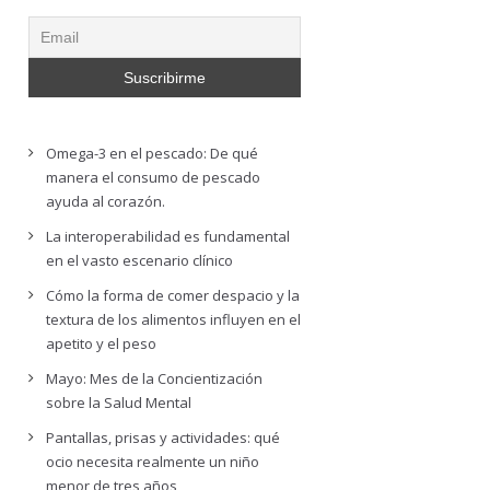
Omega-3 en el pescado: De qué
manera el consumo de pescado
ayuda al corazón.
La interoperabilidad es fundamental
en el vasto escenario clínico
Cómo la forma de comer despacio y la
textura de los alimentos influyen en el
apetito y el peso
Mayo: Mes de la Concientización
sobre la Salud Mental
Pantallas, prisas y actividades: qué
ocio necesita realmente un niño
menor de tres años