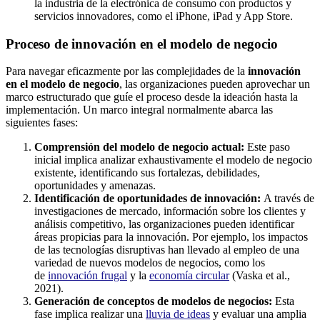
la industria de la electrónica de consumo con productos y
servicios innovadores, como el iPhone, iPad y App Store.
Proceso de innovación en el modelo de negocio
Para navegar eficazmente por las complejidades de la
innovación
en el modelo de negocio
, las organizaciones pueden aprovechar un
marco estructurado que guíe el proceso desde la ideación hasta la
implementación. Un marco integral normalmente abarca las
siguientes fases:
Comprensión del modelo de negocio actual:
Este paso
inicial implica analizar exhaustivamente el modelo de negocio
existente, identificando sus fortalezas, debilidades,
oportunidades y amenazas.
Identificación de oportunidades de innovación:
A través de
investigaciones de mercado, información sobre los clientes y
análisis competitivo, las organizaciones pueden identificar
áreas propicias para la innovación. Por ejemplo, los impactos
de las tecnologías disruptivas han llevado al empleo de una
variedad de nuevos modelos de negocios, como los
de
innovación frugal
y la
economía circular
(Vaska et al.,
2021).
Generación de conceptos de modelos de negocios:
Esta
fase implica realizar una
lluvia de ideas
y evaluar una amplia