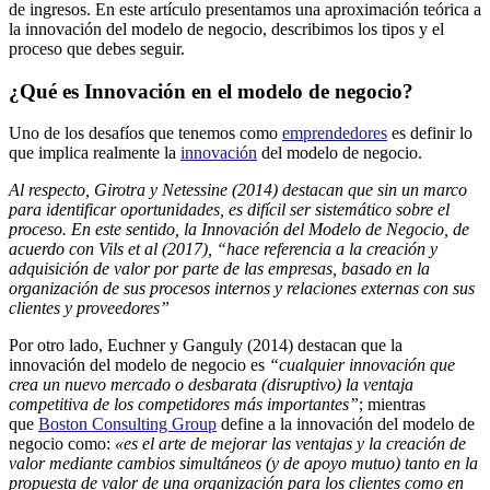
de ingresos. En este artículo presentamos una aproximación teórica a
la innovación del modelo de negocio, describimos los tipos y el
proceso que debes seguir.
¿Qué es Innovación en el modelo de negocio?
Uno de los desafíos que tenemos como
emprendedores
es definir lo
que implica realmente la
innovación
del modelo de negocio.
Al respecto, Girotra y Netessine (2014) destacan que sin un marco
para identificar oportunidades, es difícil ser sistemático sobre el
proceso. En este sentido, la Innovación del Modelo de Negocio, de
acuerdo con Vils et al (2017), “hace referencia a la creación y
adquisición de valor por parte de las empresas, basado en la
organización de sus procesos internos y relaciones externas con sus
clientes y proveedores”
Por otro lado, Euchner y Ganguly (2014) destacan que la
innovación del modelo de negocio es
“cualquier innovación que
crea un nuevo mercado o desbarata (disruptivo) la ventaja
competitiva de los competidores más importantes”
; mientras
que
Boston Consulting Group
define a la innovación del modelo de
negocio como:
«es el arte de mejorar las ventajas y la creación de
valor mediante cambios simultáneos (y de apoyo mutuo) tanto en la
propuesta de valor de una organización para los clientes como en