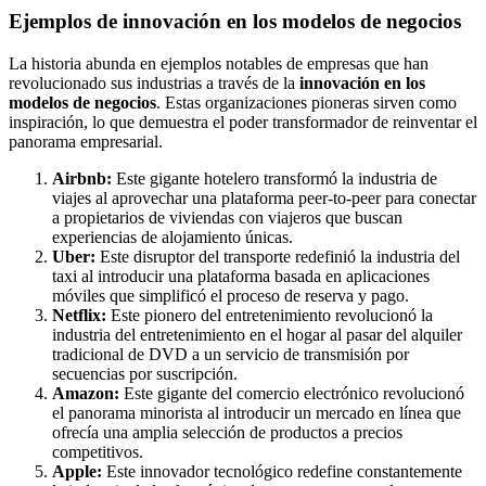
Ejemplos de innovación en los modelos de negocios
La historia abunda en ejemplos notables de empresas que han
revolucionado sus industrias a través de la
innovación en los
modelos de negocios
. Estas organizaciones pioneras sirven como
inspiración, lo que demuestra el poder transformador de reinventar el
panorama empresarial.
Airbnb:
Este gigante hotelero transformó la industria de
viajes al aprovechar una plataforma peer-to-peer para conectar
a propietarios de viviendas con viajeros que buscan
experiencias de alojamiento únicas.
Uber:
Este disruptor del transporte redefinió la industria del
taxi al introducir una plataforma basada en aplicaciones
móviles que simplificó el proceso de reserva y pago.
Netflix:
Este pionero del entretenimiento revolucionó la
industria del entretenimiento en el hogar al pasar del alquiler
tradicional de DVD a un servicio de transmisión por
secuencias por suscripción.
Amazon:
Este gigante del comercio electrónico revolucionó
el panorama minorista al introducir un mercado en línea que
ofrecía una amplia selección de productos a precios
competitivos.
Apple:
Este innovador tecnológico redefine constantemente