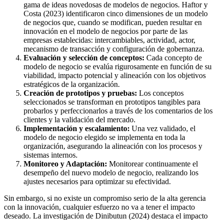
gama de ideas novedosas de modelos de negocios. Haftor y
Costa (2023) identificaron cinco dimensiones de un modelo
de negocios que, cuando se modifican, pueden resultar en
innovación en el modelo de negocios por parte de las
empresas establecidas: intercambiables, actividad, actor,
mecanismo de transacción y configuración de gobernanza.
Evaluación y selección de conceptos:
Cada concepto de
modelo de negocio se evalúa rigurosamente en función de su
viabilidad, impacto potencial y alineación con los objetivos
estratégicos de la organización.
Creación de prototipos y pruebas:
Los conceptos
seleccionados se transforman en prototipos tangibles para
probarlos y perfeccionarlos a través de los comentarios de los
clientes y la validación del mercado.
Implementación y escalamiento:
Una vez validado, el
modelo de negocio elegido se implementa en toda la
organización, asegurando la alineación con los procesos y
sistemas internos.
Monitoreo y Adaptación:
Monitorear continuamente el
desempeño del nuevo modelo de negocio, realizando los
ajustes necesarios para optimizar su efectividad.
Sin embargo, si no existe un compromiso serio de la alta gerencia
con la innovación, cualquier esfuerzo no va a tener el impacto
deseado. La investigación de Dinibutun (2024) destaca el impacto