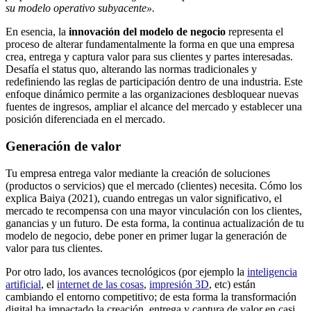
su modelo operativo subyacente».
En esencia, la
innovación del modelo de negocio
representa el
proceso de alterar fundamentalmente la forma en que una empresa
crea, entrega y captura valor para sus clientes y partes interesadas.
Desafía el status quo, alterando las normas tradicionales y
redefiniendo las reglas de participación dentro de una industria. Este
enfoque dinámico permite a las organizaciones desbloquear nuevas
fuentes de ingresos, ampliar el alcance del mercado y establecer una
posición diferenciada en el mercado.
Generación de valor
Tu empresa entrega valor mediante la creación de soluciones
(productos o servicios) que el mercado (clientes) necesita. Cómo los
explica Baiya (2021), cuando entregas un valor significativo, el
mercado te recompensa con una mayor vinculación con los clientes,
ganancias y un futuro. De esta forma, la continua actualización de tu
modelo de negocio, debe poner en primer lugar la generación de
valor para tus clientes.
Por otro lado, los avances tecnológicos (por ejemplo la
inteligencia
artificial
, el
internet de las cosas
,
impresión 3D
, etc) están
cambiando el entorno competitivo; de esta forma la transformación
digital ha impactado la creación, entrega y captura de valor en casi