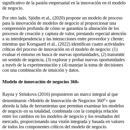
significativo de la pasión empresarial en la innovación en el modelo
de negocio.
Por otro lado, Sjödin et al., (2020) propone un modelo de proceso
para la innovación de modelos de negocio al proporcionar una
comprensión profunda de cómo se garantiza la alineación de los
procesos de creación y captura de valor, prestando especial atención
a su interdependencia y las interacciones entre proveedor y cliente;
mientras que Korsgaard et al., (2022) identifican cuatro actividades
críticas del proceso de innovación en el modelo de negocio: (1)
evaluar el entorno en busca de nuevas oportunidades, (2) transmitir
un sentido de urgencia, (3) explorar y probar nuevas oportunidades
a través de la experimentación y (4) manejar la toma de decisiones
con una combinación de intuición y datos.
Modelo de innovación de negocios 360
o
Rayna y Striukova (2016) propusieron un marco integral al que
o
denominaron «Modelo de Innovación de Negocios 360
» que
aborda la falta de herramientas que permitan examinar los modelos
de negocio en su totalidad, combinada con la compleja relación
entre los cambios en los modelos de negocio y los resultados del
mercado, proporcionando una visión integrada y basada en valores
de todos los componentes críticos del modelo de negocio.