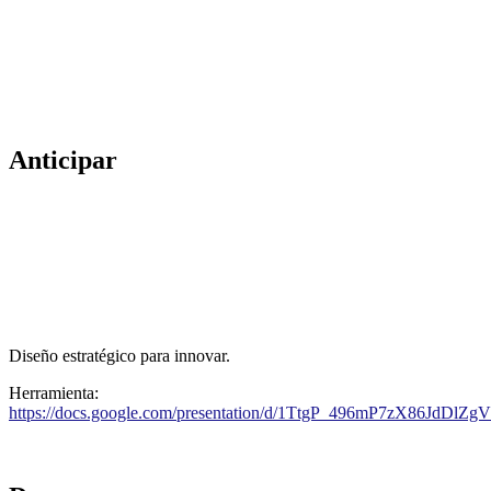
Anticipar
Diseño estratégico para innovar.
Herramienta:
https://docs.google.com/presentation/d/1TtgP_496mP7zX86JdDl