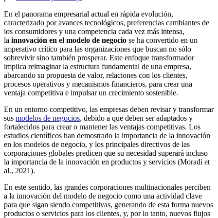
En el panorama empresarial actual en rápida evolución,
caracterizado por avances tecnológicos, preferencias cambiantes de
los consumidores y una competencia cada vez más intensa,
la
innovación en el modelo de negocio
se ha convertido en un
imperativo crítico para las organizaciones que buscan no sólo
sobrevivir sino también prosperar. Este enfoque transformador
implica reimaginar la estructura fundamental de una empresa,
abarcando su propuesta de valor, relaciones con los clientes,
procesos operativos y mecanismos financieros, para crear una
ventaja competitiva e impulsar un crecimiento sostenible.
En un entorno competitivo, las empresas deben revisar y transformar
sus
modelos de negocios
, debido a que deben ser adaptados y
fortalecidos para crear o mantener las ventajas competitivas. Los
estudios científicos han demostrado la importancia de la innovación
en los modelos de negocio, y los principales directivos de las
corporaciones globales predicen que su necesidad superará incluso
la importancia de la innovación en productos y servicios (Moradi et
al., 2021).
En este sentido, las grandes corporaciones multinacionales perciben
a la innovación del modelo de negocio como una actividad clave
para que sigan siendo competitivas, generando de esta forma nuevos
productos o servicios para los clientes, y, por lo tanto, nuevos flujos