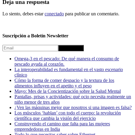
Deja una respuesta
Lo siento, debes estar
conectado
para publicar un comentario.
Suscripción a Boletín Newsletter
Omega-3 en el pescado: De qué manera el consumo de
pescado ayuda al corazón.
La interoperabilidad es fundamental en el vasto escenario
clínico
Cómo la forma de comer despacio y la textura de los
alimentos influyen en el apetito y el peso
Mayo: Mes de la Concientización sobre la Salud Mental
Pantallas, prisas y actividades: qué ocio necesita realmente un
niño menor de tres años
¿Ven las máquinas mejor que nosotros si una imagen es falsa?
Los músculos ‘hablan’ con todo el cuerpo: la revolución
científica que cambia la visión del ejercicio
Construyendo el camino que falta para las mujeres
emprendedoras en India
Todo lo que necesitas saber sobre Ethernet