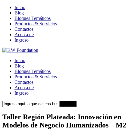
Inicio
Blog
Bloques Temáticos
Productos & Servicios
Contactos
Acerca de
Ingreso
Inicio
Blog
Bloques Temáticos
Productos & Servicios
Contactos
Acerca de
Ingreso
Search
Taller Región Plateada: Innovación en
Modelos de Negocio Humanizados – M2