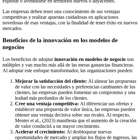
explorar o aventurarse en territorios nuevos o adyacentes.
Las empresas deben tener una conocimiento de sus ventajas
competitivas y realizar apuestas cuidadosas en aplicaciones
novedosas de esas ventajas, con la finalidad de tener éxito en nuevos
mercados.
Beneficios de la innovación en los modelos de
negocios
Los beneficios de adoptar
innovación en modelos de negocio
son
múltiples y van mucho más allá de las meras ganancias financieras.
Al adoptar este enfoque transformador, las organizaciones pueden:
Mejorar la satisfacción del cliente:
Al alinear las propuestas
de valor con las necesidades y preferencias cambiantes de los
clientes, las empresas pueden fomentar un compromiso y una
lealtad más profundos de los clientes.
Cree una ventaja competitiva:
Al diferenciar sus ofertas y
establecer una propuesta de valor única, las empresas pueden
obtener una ventaja decisiva sobre sus rivales. Al respecto,
Menter et al., (2023) manifiesta que el aumento de la creación
de valor conducirá a un mayor crecimiento.
Acelerar el crecimiento:
Al desbloquear nuevas
oportunidades de mercado y ampliar los flujos de ingresos, las