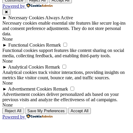
Customize
Reject All
Accept All
Powered by
✖
►
Necessary Cookies
Always Active
Necessary cookies enable essential site features like secure log-ins
and consent preference adjustments. They do not store personal
data.
None
►
Functional Cookies
Remark
Functional cookies support features like content sharing on social
media, collecting feedback, and enabling third-party tools.
None
►
Analytical Cookies
Remark
Analytical cookies track visitor interactions, providing insights on
metrics like visitor count, bounce rate, and traffic sources.
None
►
Advertisement Cookies
Remark
Advertisement cookies deliver personalized ads based on your
previous visits and analyze the effectiveness of ad campaigns.
None
Reject All
Save My Preferences
Accept All
Powered by