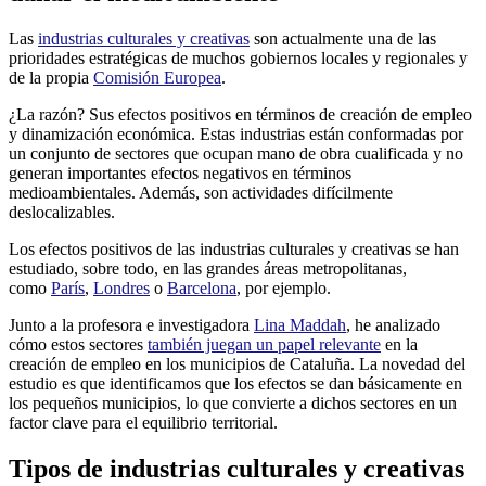
Las
industrias culturales y creativas
son actualmente una de las
prioridades estratégicas de muchos gobiernos locales y regionales y
de la propia
Comisión Europea
.
¿La razón? Sus efectos positivos en términos de creación de empleo
y dinamización económica. Estas industrias están conformadas por
un conjunto de sectores que ocupan mano de obra cualificada y no
generan importantes efectos negativos en términos
medioambientales. Además, son actividades difícilmente
deslocalizables.
Los efectos positivos de las industrias culturales y creativas se han
estudiado, sobre todo, en las grandes áreas metropolitanas,
como
París
,
Londres
o
Barcelona
, por ejemplo.
Junto a la profesora e investigadora
Lina Maddah
, he analizado
cómo estos sectores
también juegan un papel relevante
en la
creación de empleo en los municipios de Cataluña. La novedad del
estudio es que identificamos que los efectos se dan básicamente en
los pequeños municipios, lo que convierte a dichos sectores en un
factor clave para el equilibrio territorial.
Tipos de industrias culturales y creativas