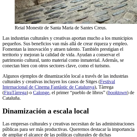
Reial Monestir de Santa Maria de Santes Creus.
Las industrias culturales y creativas aportan mucho a los municipios
pequeños. Sus beneficios van más allá de crear riqueza y empleo.
Fomentan la innovación y atraen talento. También prestigian el
territorio y mejoran la calidad de vida. Ayudan a conservar el
patrimonio cultural, tanto material como inmaterial. Además, se
conectan bien con otros sectores clave, como el turismo.
Algunos ejemplos de dinamización local a través de las industrias
culturales y creativas incluyen los casos de Sitges (
Festival
Internacional de Cinema Fantàstic de Catalunya
), Tàrrega
(
FiraTàrrega
) o
Calonge
, el primer “pueblo de libros” (
booktown
) de
Cataluña.
Dinamización a escala local
Las empresas culturales y creativas necesitan de las administraciones
públicas para ser más productivas. Queremos destacar la importancia
de ampliar el alcance de las políticas culturales de dichas