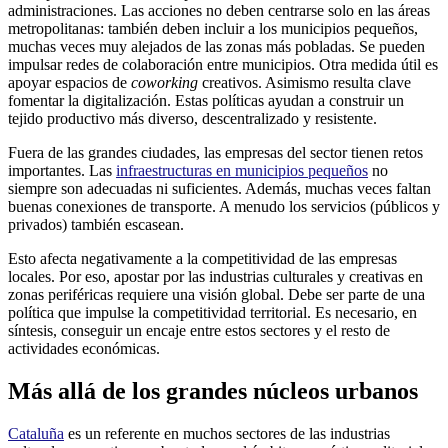
administraciones. Las acciones no deben centrarse solo en las áreas
metropolitanas: también deben incluir a los municipios pequeños,
muchas veces muy alejados de las zonas más pobladas. Se pueden
impulsar redes de colaboración entre municipios. Otra medida útil es
apoyar espacios de
coworking
creativos. Asimismo resulta clave
fomentar la digitalización. Estas políticas ayudan a construir un
tejido productivo más diverso, descentralizado y resistente.
Fuera de las grandes ciudades, las empresas del sector tienen retos
importantes. Las
infraestructuras en municipios pequeños
no
siempre son adecuadas ni suficientes. Además, muchas veces faltan
buenas conexiones de transporte. A menudo los servicios (públicos y
privados) también escasean.
Esto afecta negativamente a la competitividad de las empresas
locales. Por eso, apostar por las industrias culturales y creativas en
zonas periféricas requiere una visión global. Debe ser parte de una
política que impulse la competitividad territorial. Es necesario, en
síntesis, conseguir un encaje entre estos sectores y el resto de
actividades económicas.
Más allá de los grandes núcleos urbanos
Cataluña
es un referente en muchos sectores de las industrias