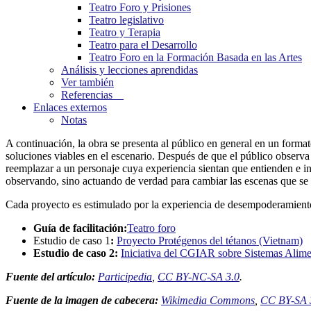
Teatro Foro y Prisiones
Teatro legislativo
Teatro y Terapia
Teatro para el Desarrollo
Teatro Foro en la Formación Basada en las Artes
Análisis y lecciones aprendidas
Ver también
Referencias
Enlaces externos
Notas
A continuación, la obra se presenta al público en general en un format
soluciones viables en el escenario. Después de que el público observa
reemplazar a un personaje cuya experiencia sientan que entienden e in
observando, sino actuando de verdad para cambiar las escenas que se 
Cada proyecto es estimulado por la experiencia de desempoderamiento, 
Guía de facilitación:
Teatro foro
Estudio de caso 1
:
Proyecto Protégenos del tétanos (Vietnam)
Estudio de caso 2:
Iniciativa del CGIAR sobre Sistemas Alime
Fuente del artículo:
Participedia
,
CC BY-NC-SA 3.0
.
Fuente de la imagen de cabecera:
Wikimedia Commons
,
CC BY-SA 