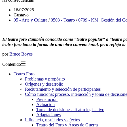
las consecuencias
16/07/2025
Gustavo
05 - Arte y Cultura
/
0503 - Teatro
/
0709 - KM: Gestión del C
El teatro foro (también conocido como “teatro popular” o “teatro pa
teatro foro toma la forma de una obra convencional, pero refleja la
por
Bruce Boyes
Contenido
Teatro Foro
Problemas y propósito
Orígenes y desarrollo
Reclutamiento y selección de participantes
Cómo funciona: proceso, interacción y toma de decision
Preparación
Actuación
Toma de decisiones: Teatro legislativo
Adaptaciones
Influencia, resultados y efectos
Teatro del Foro y Áreas de Guerra