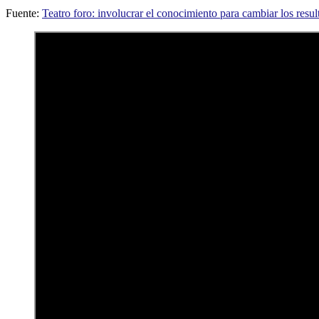
Fuente:
Teatro foro: involucrar el conocimiento para cambiar los resu