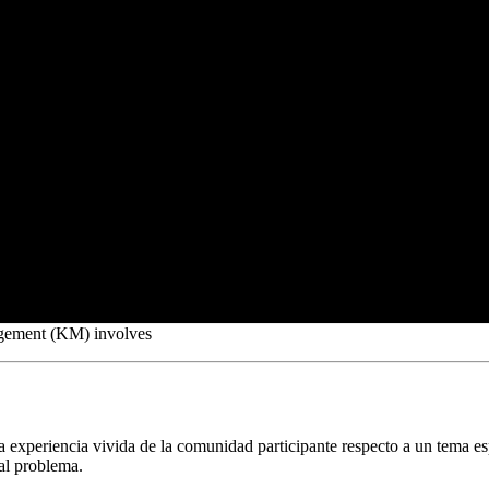
agement (KM) involves
a experiencia vivida de la comunidad participante respecto a un tema esp
 al problema.