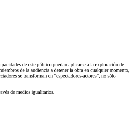
capacidades de este público puedan aplicarse a la exploración de
s miembros de la audiencia a detener la obra en cualquier momento,
ectadores se transforman en “espectadores-actores”, no sólo
avés de medios igualitarios.