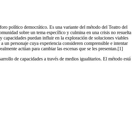
foro político democrático. Es una variante del método del Teatro del
comunidad sobre un tema específico y culmina en una crisis no resuelta
 y capacidades puedan influir en la exploración de soluciones viables
uir a un personaje cuya experiencia consideren comprensible e intentar
ealmente actúan para cambiar las escenas que se les presentan.[1]
rrollo de capacidades a través de medios igualitarios. El método está