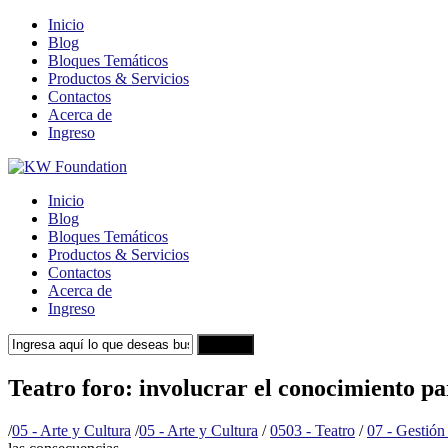
Inicio
Blog
Bloques Temáticos
Productos & Servicios
Contactos
Acerca de
Ingreso
Inicio
Blog
Bloques Temáticos
Productos & Servicios
Contactos
Acerca de
Ingreso
Search
Teatro foro: involucrar el conocimiento pa
/
05 - Arte y Cultura
/
05 - Arte y Cultura
/
0503 - Teatro
/
07 - Gestió