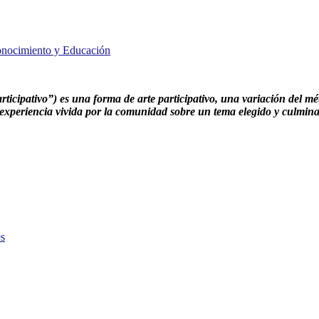
onocimiento y Educación
rticipativo”) es una forma de arte participativo, una variación del 
 experiencia vivida por la comunidad sobre un tema elegido y culmina 
es