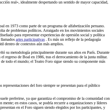
a acción real», idealmente despertando un sentido de mayor capacidad,
o Boal en 1973 como parte de un programa de alfabetización peruano.
lia de problemas políticos. Arraigado en los movimientos sociales
iseñado para representar experiencias de opresión social y política
s llamados
artes participativas
. Es más un reflejo de la pedagogía
útil dentro de contextos aún más amplios.
nseñó su metodología principalmente durante sus años en París. Durante
el regreso de Boal en 1986, tras el derrocamiento de la junta militar.
 de todo el mundo; el Teatro Foro sigue siendo su componente más
 representaciones del foro siempre se presentan para el público
 suele preferirse, ya que garantiza el compromiso de la comunidad con
 mente; en estos casos, se podría recurrir a organizaciones y líderes
presentan en el Foro siguen siendo elegidos por los participantes, y