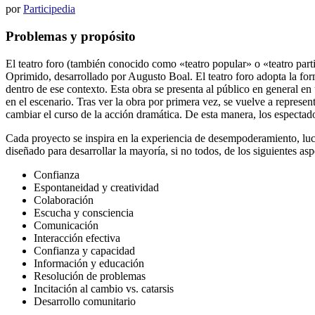
por
Participedia
Problemas y propósito
El teatro foro (también conocido como «teatro popular» o «teatro part
Oprimido, desarrollado por Augusto Boal. El teatro foro adopta la for
dentro de ese contexto. Esta obra se presenta al público en general e
en el escenario. Tras ver la obra por primera vez, se vuelve a represen
cambiar el curso de la acción dramática. De esta manera, los espectad
Cada proyecto se inspira en la experiencia de desempoderamiento, luch
diseñado para desarrollar la mayoría, si no todos, de los siguientes asp
Confianza
Espontaneidad y creatividad
Colaboración
Escucha y consciencia
Comunicación
Interacción efectiva
Confianza y capacidad
Información y educación
Resolución de problemas
Incitación al cambio vs. catarsis
Desarrollo comunitario