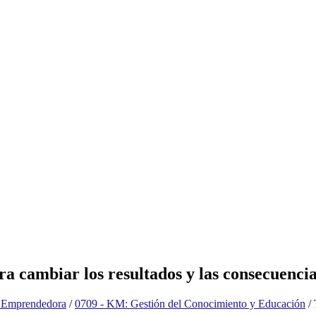
ra cambiar los resultados y las consecuenci
n Emprendedora
/
0709 - KM: Gestión del Conocimiento y Educación
/
T