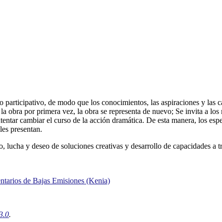
o participativo, de modo que los conocimientos, las aspiraciones y las 
 la obra por primera vez, la obra se representa de nuevo; Se invita a lo
tentar cambiar el curso de la acción dramática. De esta manera, los esp
les presentan.
lucha y deseo de soluciones creativas y desarrollo de capacidades a tr
ntarios de Bajas Emisiones (Kenia)
3.0
.