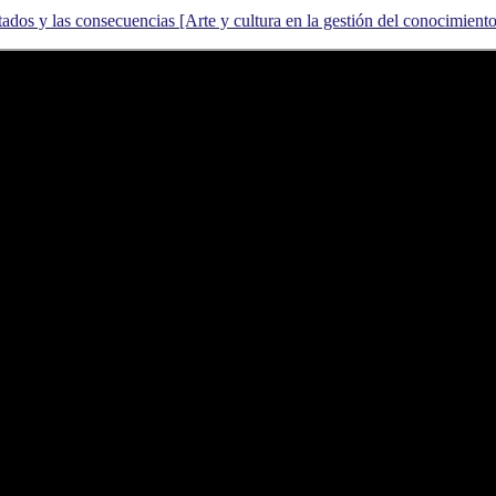
ltados y las consecuencias [Arte y cultura en la gestión del conocimien