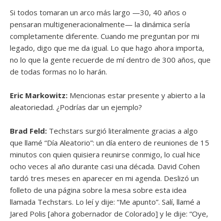
Si todos tomaran un arco más largo —30, 40 años o
pensaran multigeneracionalmente— la dinámica sería
completamente diferente. Cuando me preguntan por mi
legado, digo que me da igual. Lo que hago ahora importa,
no lo que la gente recuerde de mí dentro de 300 años, que
de todas formas no lo harán.
Eric Markowitz:
Mencionas estar presente y abierto a la
aleatoriedad. ¿Podrías dar un ejemplo?
Brad Feld:
Techstars surgió literalmente gracias a algo
que llamé “Día Aleatorio”: un día entero de reuniones de 15
minutos con quien quisiera reunirse conmigo, lo cual hice
ocho veces al año durante casi una década. David Cohen
tardó tres meses en aparecer en mi agenda. Deslizó un
folleto de una página sobre la mesa sobre esta idea
llamada Techstars. Lo leí y dije: “Me apunto”. Salí, llamé a
Jared Polis [ahora gobernador de Colorado] y le dije: “Oye,