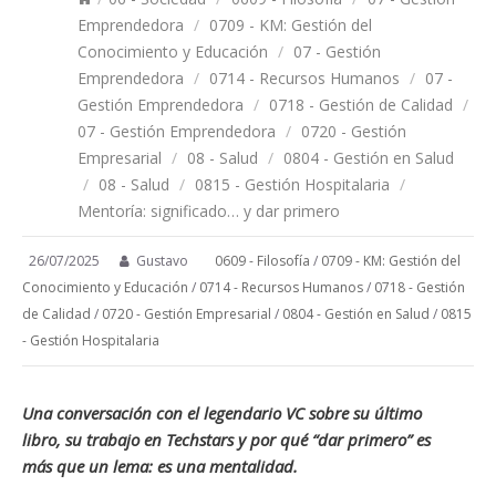
Emprendedora
/
0709 - KM: Gestión del
Conocimiento y Educación
/
07 - Gestión
Emprendedora
/
0714 - Recursos Humanos
/
07 -
Gestión Emprendedora
/
0718 - Gestión de Calidad
/
07 - Gestión Emprendedora
/
0720 - Gestión
Empresarial
/
08 - Salud
/
0804 - Gestión en Salud
/
08 - Salud
/
0815 - Gestión Hospitalaria
/
Mentoría: significado… y dar primero
26/07/2025
Gustavo
0609 - Filosofía
/
0709 - KM: Gestión del
Conocimiento y Educación
/
0714 - Recursos Humanos
/
0718 - Gestión
de Calidad
/
0720 - Gestión Empresarial
/
0804 - Gestión en Salud
/
0815
- Gestión Hospitalaria
Una conversación con el legendario VC sobre su último
libro, su trabajo en Techstars y por qué “dar primero” es
más que un lema: es una mentalidad.