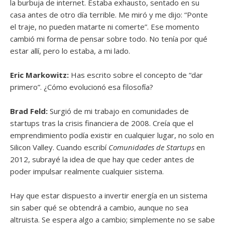
la burbuja de internet. Estaba exhausto, sentado en su
casa antes de otro día terrible. Me miró y me dijo: “Ponte
el traje, no pueden matarte ni comerte”. Ese momento
cambió mi forma de pensar sobre todo. No tenía por qué
estar allí, pero lo estaba, a mi lado.
Eric Markowitz:
Has escrito sobre el concepto de “dar
primero”. ¿Cómo evolucionó esa filosofía?
Brad Feld:
Surgió de mi trabajo en comunidades de
startups tras la crisis financiera de 2008. Creía que el
emprendimiento podía existir en cualquier lugar, no solo en
Silicon Valley. Cuando escribí
Comunidades de Startups
en
2012, subrayé la idea de que hay que ceder antes de
poder impulsar realmente cualquier sistema.
Hay que estar dispuesto a invertir energía en un sistema
sin saber qué se obtendrá a cambio, aunque no sea
altruista. Se espera algo a cambio; simplemente no se sabe