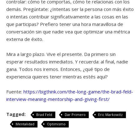
controlar: cómo te comportas, cómo te relacionas con los
demás. Pregúntate: ¿Intentas ser la persona con más éxito
o intentas contribuir significativamente a las cosas en las
que participas? Prefiero tener una hora maravillosa de
conversación sin que nadie vea que optimizar una métrica
externa de éxito.
Mira a largo plazo. Vive el presente. Da primero sin
esperar resultados inmediatos. Y recuerda: al final, nadie
gana. Todos nos iremos. Entonces, ¿qué tipo de
experiencia quieres tener mientras estés aquí?
Fuente:
https://bigthink.com/the-long-game/the-brad-feld-
interview-meaning-mentorship-and-giving-first/
Tagged:
Brad Feld
Dar Primero
Eric Markowitz
Mentalidad
Optimismo