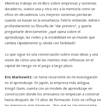
Mientras trabajo en mi libro sobre empresas y sistemas
duraderos, vuelvo una y otra vez a la mentoría como un
oficio en decadencia. Los mejores sistemas perduran
cuando se basan en la enseñanza. Feld lo entiende. Admiro
profundamente su filosofía de “dar primero”, y quería
preguntarle directamente: ¿qué opina sobre el
aprendizaje, las redes y la estabilidad en un mundo que
cambia rápidamente (y olvida con facilidad)?
Lo que sigue es una conversación sobre esas ideas y una
visión de cómo una de las mentes más reflexivas en el
capital de riesgo ve el juego a largo plazo.
Eric Markowitz:
Un tema recurrente en mi investigación
es el aprendizaje. En Japón, la empresa más antigua,
Kongō Gumi, cuenta con un modelo de aprendizaje en
construcción donde los artesanos no empiezan a construir
hasta después de 15 años de formación. Esto se refleja en
las empresas más longevas. ¿Por qué es tan importante