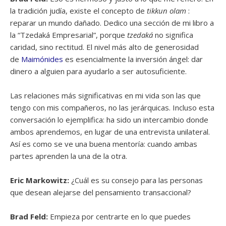
la tradición judía, existe el concepto de
tikkun olam
:
reparar un mundo dañado. Dedico una sección de mi libro a
la “Tzedaká Empresarial”, porque
tzedaká
no significa
caridad, sino rectitud. El nivel más alto de generosidad
de
Maimónides
es esencialmente la inversión ángel: dar
dinero a alguien para ayudarlo a ser autosuficiente.
Las relaciones más significativas en mi vida son las que
tengo con mis compañeros, no las jerárquicas. Incluso esta
conversación lo ejemplifica: ha sido un intercambio donde
ambos aprendemos, en lugar de una entrevista unilateral.
Así es como se ve una buena mentoría: cuando ambas
partes aprenden la una de la otra.
Eric Markowitz:
¿Cuál es su consejo para las personas
que desean alejarse del pensamiento transaccional?
Brad Feld:
Empieza por centrarte en lo que puedes