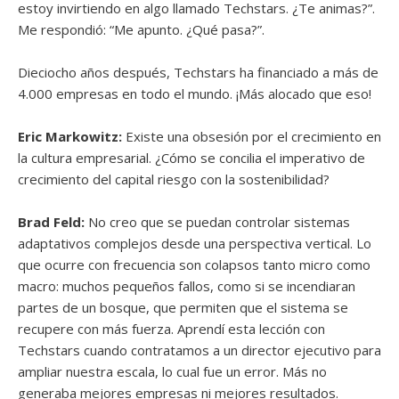
estoy invirtiendo en algo llamado Techstars. ¿Te animas?”.
Me respondió: “Me apunto. ¿Qué pasa?”.
Dieciocho años después, Techstars ha financiado a más de
4.000 empresas en todo el mundo. ¡Más alocado que eso!
Eric Markowitz:
Existe una obsesión por el crecimiento en
la cultura empresarial. ¿Cómo se concilia el imperativo de
crecimiento del capital riesgo con la sostenibilidad?
Brad Feld:
No creo que se puedan controlar sistemas
adaptativos complejos desde una perspectiva vertical. Lo
que ocurre con frecuencia son colapsos tanto micro como
macro: muchos pequeños fallos, como si se incendiaran
partes de un bosque, que permiten que el sistema se
recupere con más fuerza. Aprendí esta lección con
Techstars cuando contratamos a un director ejecutivo para
ampliar nuestra escala, lo cual fue un error. Más no
generaba mejores empresas ni mejores resultados.