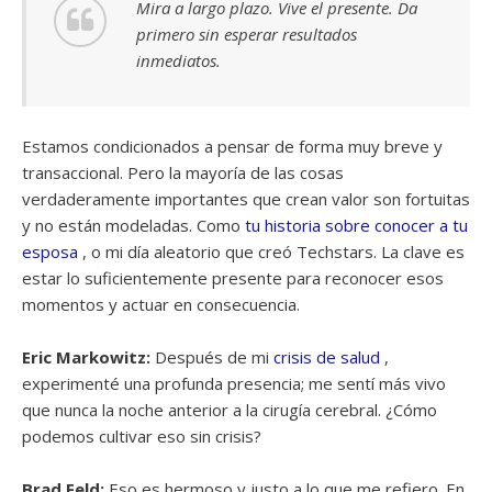
Mira a largo plazo. Vive el presente. Da
primero sin esperar resultados
inmediatos.
Estamos condicionados a pensar de forma muy breve y
transaccional. Pero la mayoría de las cosas
verdaderamente importantes que crean valor son fortuitas
y no están modeladas. Como
tu historia sobre conocer a tu
esposa
, o mi día aleatorio que creó Techstars. La clave es
estar lo suficientemente presente para reconocer esos
momentos y actuar en consecuencia.
Eric Markowitz:
Después de mi
crisis de salud
,
experimenté una profunda presencia; me sentí más vivo
que nunca la noche anterior a la cirugía cerebral. ¿Cómo
podemos cultivar eso sin crisis?
Brad Feld:
Eso es hermoso y justo a lo que me refiero. En