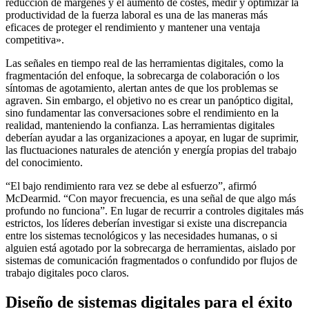
reducción de márgenes y el aumento de costes, medir y optimizar la
productividad de la fuerza laboral es una de las maneras más
eficaces de proteger el rendimiento y mantener una ventaja
competitiva».
Las señales en tiempo real de las herramientas digitales, como la
fragmentación del enfoque, la sobrecarga de colaboración o los
síntomas de agotamiento, alertan antes de que los problemas se
agraven. Sin embargo, el objetivo no es crear un panóptico digital,
sino fundamentar las conversaciones sobre el rendimiento en la
realidad, manteniendo la confianza. Las herramientas digitales
deberían ayudar a las organizaciones a apoyar, en lugar de suprimir,
las fluctuaciones naturales de atención y energía propias del trabajo
del conocimiento.
“El bajo rendimiento rara vez se debe al esfuerzo”, afirmó
McDearmid. “Con mayor frecuencia, es una señal de que algo más
profundo no funciona”. En lugar de recurrir a controles digitales más
estrictos, los líderes deberían investigar si existe una discrepancia
entre los sistemas tecnológicos y las necesidades humanas, o si
alguien está agotado por la sobrecarga de herramientas, aislado por
sistemas de comunicación fragmentados o confundido por flujos de
trabajo digitales poco claros.
Diseño de sistemas digitales para el éxito