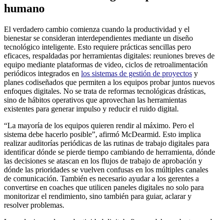
humano
El verdadero cambio comienza cuando la productividad y el
bienestar se consideran interdependientes mediante un diseño
tecnológico inteligente. Esto requiere prácticas sencillas pero
eficaces, respaldadas por herramientas digitales: reuniones breves de
equipo mediante plataformas de video, ciclos de retroalimentación
periódicos integrados en
los sistemas de gestión de proyectos
y
planes codiseñados que permiten a los equipos probar juntos nuevos
enfoques digitales. No se trata de reformas tecnológicas drásticas,
sino de hábitos operativos que aprovechan las herramientas
existentes para generar impulso y reducir el ruido digital.
“La mayoría de los equipos quieren rendir al máximo. Pero el
sistema debe hacerlo posible”, afirmó McDearmid. Esto implica
realizar auditorías periódicas de las rutinas de trabajo digitales para
identificar dónde se pierde tiempo cambiando de herramienta, dónde
las decisiones se atascan en los flujos de trabajo de aprobación y
dónde las prioridades se vuelven confusas en los múltiples canales
de comunicación. También es necesario ayudar a los gerentes a
convertirse en coaches que utilicen paneles digitales no solo para
monitorizar el rendimiento, sino también para guiar, aclarar y
resolver problemas.