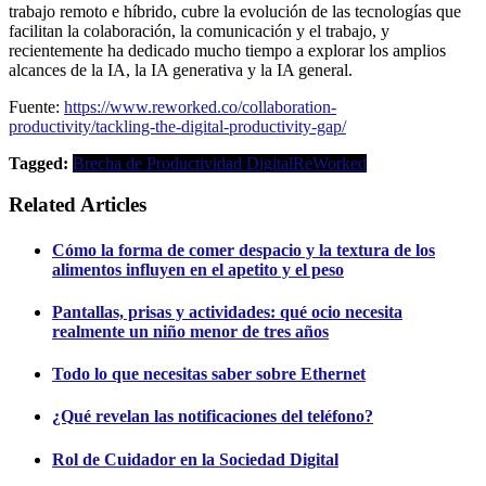
trabajo remoto e híbrido, cubre la evolución de las tecnologías que
facilitan la colaboración, la comunicación y el trabajo, y
recientemente ha dedicado mucho tiempo a explorar los amplios
alcances de la IA, la IA generativa y la IA general.
Fuente:
https://www.reworked.co/collaboration-
productivity/tackling-the-digital-productivity-gap/
Tagged:
Brecha de Productividad Digital
ReWorked
Related Articles
Cómo la forma de comer despacio y la textura de los
alimentos influyen en el apetito y el peso
Pantallas, prisas y actividades: qué ocio necesita
realmente un niño menor de tres años
Todo lo que necesitas saber sobre Ethernet
¿Qué revelan las notificaciones del teléfono?
Rol de Cuidador en la Sociedad Digital