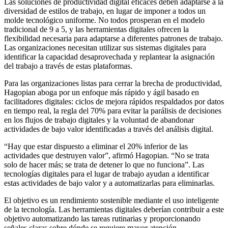
Las soluciones de productividad digital eficaces deben adaptarse a la
diversidad de estilos de trabajo, en lugar de imponer a todos un
molde tecnológico uniforme. No todos prosperan en el modelo
tradicional de 9 a 5, y las herramientas digitales ofrecen la
flexibilidad necesaria para adaptarse a diferentes patrones de trabajo.
Las organizaciones necesitan utilizar sus sistemas digitales para
identificar la capacidad desaprovechada y replantear la asignación
del trabajo a través de estas plataformas.
Para las organizaciones listas para cerrar la brecha de productividad,
Hagopian aboga por un enfoque más rápido y ágil basado en
facilitadores digitales: ciclos de mejora rápidos respaldados por datos
en tiempo real, la regla del 70% para evitar la parálisis de decisiones
en los flujos de trabajo digitales y la voluntad de abandonar
actividades de bajo valor identificadas a través del análisis digital.
“Hay que estar dispuesto a eliminar el 20% inferior de las
actividades que destruyen valor”, afirmó Hagopian. “No se trata
solo de hacer más; se trata de detener lo que no funciona”. Las
tecnologías digitales para el lugar de trabajo ayudan a identificar
estas actividades de bajo valor y a automatizarlas para eliminarlas.
El objetivo es un rendimiento sostenible mediante el uso inteligente
de la tecnología. Las herramientas digitales deberían contribuir a este
objetivo automatizando las tareas rutinarias y proporcionando
señales claras sobre dónde se requiere mayor atención.