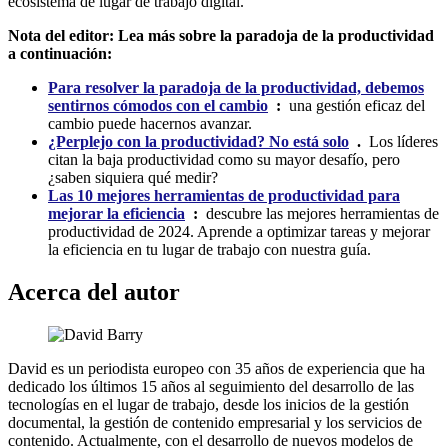
ecosistema de lugar de trabajo digital.
Nota del editor: Lea más sobre la paradoja de la productividad
a continuación:
Para resolver la paradoja de la productividad, debemos
sentirnos cómodos con el cambio
:
una gestión eficaz del
cambio puede hacernos avanzar.
¿Perplejo con la productividad? No está solo
.
Los líderes
citan la baja productividad como su mayor desafío, pero
¿saben siquiera qué medir?
Las 10 mejores herramientas de productividad para
mejorar la eficiencia
:
descubre las mejores herramientas de
productividad de 2024. Aprende a optimizar tareas y mejorar
la eficiencia en tu lugar de trabajo con nuestra guía.
Acerca del autor
David es un periodista europeo con 35 años de experiencia que ha
dedicado los últimos 15 años al seguimiento del desarrollo de las
tecnologías en el lugar de trabajo, desde los inicios de la gestión
documental, la gestión de contenido empresarial y los servicios de
contenido. Actualmente, con el desarrollo de nuevos modelos de