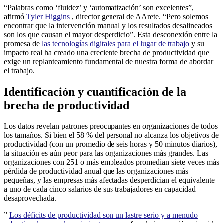
“Palabras como ‘fluidez’ y ‘automatización’ son excelentes”,
afirmó
Tyler Higgins
, director general de AArete. “Pero solemos
encontrar que la intervención manual y los resultados desalineados
son los que causan el mayor desperdicio”. Esta desconexión entre la
promesa de
las tecnologías digitales para el lugar de trabajo
y su
impacto real ha creado una creciente brecha de productividad que
exige un replanteamiento fundamental de nuestra forma de abordar
el trabajo.
Identificación y cuantificación de la
brecha de productividad
Los datos revelan patrones preocupantes en organizaciones de todos
los tamaños. Si bien el 58 % del personal no alcanza los objetivos de
productividad (con un promedio de seis horas y 50 minutos diarios),
la situación es aún peor para las organizaciones más grandes. Las
organizaciones con 251 o más empleados promedian siete veces más
pérdida de productividad anual que las organizaciones más
pequeñas, y las empresas más afectadas desperdician el equivalente
a uno de cada cinco salarios de sus trabajadores en capacidad
desaprovechada.
”
Los déficits de productividad son un lastre serio y a menudo