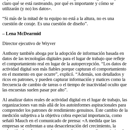
claro qué se está rastreando, por qué es importante y cómo se
utilizarán (y no) los datos».
“Si más de la mitad de tu equipo no está a la altura, no es una
cuestión de coraje. Es una cuestión de diseño”.
– Lena McDearmid
Director ejecutivo de Wryver
Anthony también aboga por la adopción de información basada en
datos de las tecnologías digitales para el lugar de trabajo que refleje
el comportamiento real en lugar de la autopercepción. “Los datos de
actividad digital son más fiables porque capturan el comportamiento
en el momento en que ocurre”, explicó. “Además, son detallados y
ricos en patrones, y pueden capturar información y matices como la
frecuencia de cambio de tareas o el tiempo de inactividad oculto que
las encuestas suelen pasar por alto”.
Al analizar datos reales de actividad digital en el lugar de trabajo, las
organizaciones van más allá de los autoinformes aspiracionales para
comprender los patrones de rendimiento genuinos. Este cambio de la
medición subjetiva a la objetiva cobra especial importancia, como
señaló Mauch en el comunicado de prensa: «A medida que las
empresas se enfrentan a una desaceleración del crecimiento, la