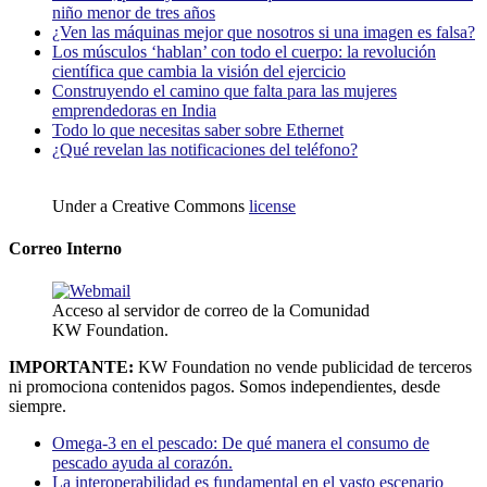
niño menor de tres años
¿Ven las máquinas mejor que nosotros si una imagen es falsa?
Los músculos ‘hablan’ con todo el cuerpo: la revolución
científica que cambia la visión del ejercicio
Construyendo el camino que falta para las mujeres
emprendedoras en India
Todo lo que necesitas saber sobre Ethernet
¿Qué revelan las notificaciones del teléfono?
Under a Creative Commons
license
Correo Interno
Acceso al servidor de correo de la Comunidad
KW Foundation.
IMPORTANTE:
KW Foundation no vende publicidad de terceros
ni promociona contenidos pagos. Somos independientes, desde
siempre.
Omega-3 en el pescado: De qué manera el consumo de
pescado ayuda al corazón.
La interoperabilidad es fundamental en el vasto escenario