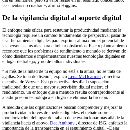
día en reuniones, pero su valor reside en un resultado concentrado,
las cuentas no cuadran», afirmó Higgins.
De la vigilancia digital al soporte digital
El enfoque más eficaz para restaurar la productividad mediante la
tecnología requiere un cambio fundamental de perspectiva: pasar de
usar herramientas digitales para exprimir al máximo el potencial de
las personas a usarlas para eliminar obstáculos. Este replanteamiento
reconoce que los problemas de rendimiento a menudo se derivan de
cómo diseñamos e implementamos nuestras tecnologías digitales en
el lugar de trabajo, y no de fallos individuales.
“Si más de la mitad de tu equipo no está a la altura, no se trata de
agallas. Se trata de diseño”, explicó
Lena McDearmid
, directora
ejecutiva de Wryver. Esta perspectiva desafía la suposición
tradicional de que una mayor supervisión digital mejora el
rendimiento, un enfoque que a menudo resulta contraproducente al
añadir presión tecnológica en lugar de eliminar la fricción.
A medida que las organizaciones buscan comprender y mejorar la
productividad a través de medios digitales, el debate sobre la
monitorización del lugar de trabajo debe evolucionar más allá de la
vigilancia hacia el apoyo.
Dee Anthony
, director de ISG, enfatizó la
importancia de la transparencia en el seguimiento digital: «Dejar