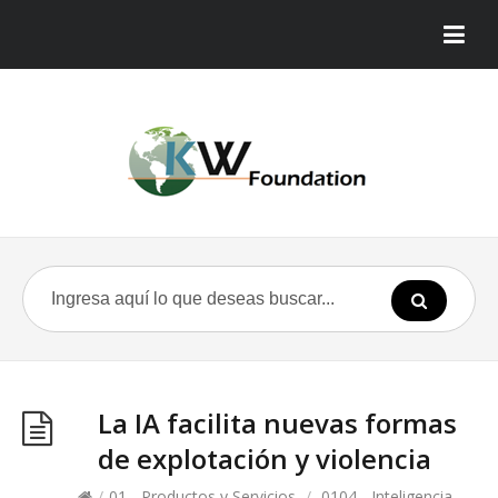
La IA facilita nuevas formas
de explotación y violencia
/
01 - Productos y Servicios
/
0104 - Inteligencia