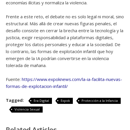
economías ilícitas y normaliza la violencia.
Frente a este reto, el debate no es solo legal ni moral, sino
estructural. Más allá de crear nuevas figuras penales, el
desafío consiste en cerrar la brecha entre la tecnología y la
justicia, exigir responsabilidad a plataformas digitales,
proteger los datos personales y educar a la sociedad. De
lo contrario, las formas de explotación infantil que hoy
emergen de la IA podrían convertirse en la violencia
tolerada de mañana.
Fuente:
https://www.expoknews.com/la-ia-facilita-nuevas-
formas-de-explotacion-infantil/
Tagged:
Era Digital
Expok
Protección a la Infancia
Violencia Sexual
Related Articles