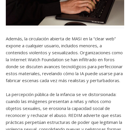
Además, la circulación abierta de MASI en la “clear web”
expone a cualquier usuario, incluidos menores, a
contenidos violentos y sexualizados. Organizaciones como
la Internet Watch Foundation se han infiltrado en foros
donde se discuten avances tecnológicos para perfeccionar
estos materiales, revelando cómo la IA puede usarse para
fabricar escenas cada vez más realistas y perturbadoras.
La percepción pública de la infancia se ve distorsionada:
cuando las imágenes presentan a niñas y niños como
objetos sexuales, se erosiona la capacidad social de
reconocer y rechazar el abuso. REDIM advierte que estas
prácticas perpetúan estructuras de poder que legitiman la
violencia sexual, consolidando nuevas y peligrosas formas