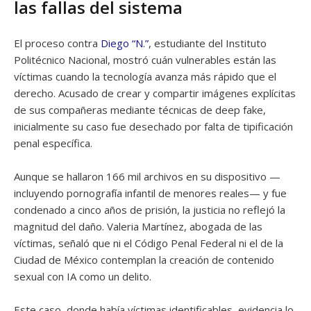
las fallas del sistema
El proceso contra
Diego “N.”
, estudiante del Instituto
Politécnico Nacional, mostró cuán vulnerables están las
víctimas cuando la tecnología avanza más rápido que el
derecho. Acusado de crear y compartir imágenes explícitas
de sus compañeras mediante técnicas de deep fake,
inicialmente su caso fue desechado por falta de tipificación
penal específica.
Aunque se hallaron 166 mil archivos en su dispositivo —
incluyendo pornografía infantil de menores reales— y fue
condenado a cinco años de prisión, la justicia no reflejó la
magnitud del daño. Valeria Martínez, abogada de las
víctimas, señaló que ni el Código Penal Federal ni el de la
Ciudad de México contemplan la creación de contenido
sexual con IA como un delito.
Este caso, donde había víctimas identificables, evidencia lo