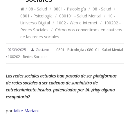
/
08 - Salud
/
0801 - Psicología
/
08 - Salud
/
0801 - Psicología
/
080101 - Salud Mental
/
10 -
Universo Digital
/
1002 - Web e Internet
/
100202 -
Redes Sociales
/
Cómo nos convertimos en cautivos
de las redes sociales
07/09/2025
Gustavo
0801 - Psicología
/
080101 - Salud Mental
/
100202 - Redes Sociales
Las redes sociales actuales han pasado de ser plataformas
de redes sociales a ser cadenas de suministro de
entretenimiento insulso, potenciadas por IA. ¿Hay alguna
escapatoria?
por
Mike Mariani