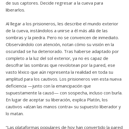
de sus captores. Decide regresar a la cueva para
liberarlos.
Al llegar a los prisioneros, les describe el mundo exterior
de la cueva, instándolos a unirse a él más allá de las
sombras y la piedra. Pero no se convencen de inmediato.
Observándolo con atención, notan cómo su visión en la
oscuridad se ha deteriorado. Tras haberse adaptado por
completo a la luz del sol exterior, ya no es capaz de
descifrar las sombras que revolotean por la pared, ese
vasto léxico que aún representa la realidad en toda su
amplitud para los cautivos. Los prisioneros ven esta nueva
deficiencia —junto con la emancipación que
supuestamente la causó— con sospecha, incluso con burla.
En lugar de aceptar su liberación, explica Platón, los
cautivos «alzan las manos contra» su supuesto liberador y
lo matan.
“Las plataformas populares de hoy han convertido la pared