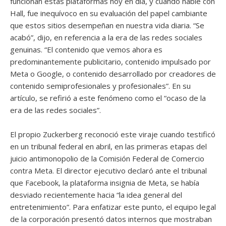
funcionan estas plataformas hoy en día, y cuando hablé con
Hall, fue inequívoco en su evaluación del papel cambiante
que estos sitios desempeñan en nuestra vida diaria. “Se
acabó”, dijo, en referencia a la era de las redes sociales
genuinas. “El contenido que vemos ahora es
predominantemente publicitario, contenido impulsado por
Meta o Google, o contenido desarrollado por creadores de
contenido semiprofesionales y profesionales”. En su
artículo, se refirió a este fenómeno como el “ocaso de la
era de las redes sociales”.
El propio Zuckerberg reconoció este viraje cuando testificó
en un tribunal federal en abril, en las primeras etapas del
juicio antimonopolio de la Comisión Federal de Comercio
contra Meta. El director ejecutivo declaró ante el tribunal
que Facebook, la plataforma insignia de Meta, se había
desviado recientemente hacia “la idea general del
entretenimiento”. Para enfatizar este punto, el equipo legal
de la corporación presentó datos internos que mostraban