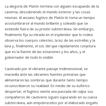
La alegoría de Platón termina con alguien escapando de la
caverna, descubriendo el mundo exterior y las cosas
mismas. Al anciano fugitivo de Platón le toma un tiempo
acostumbrarse al mundo brillante y soleado que se
extiende fuera de su prisión subterránea. Sin embargo,
finalmente fija su mirada en el esplendor que lo rodea:
observa los cuerpos celestes, la luz de las estrellas y la
luna y, finalmente, el sol, del que rápidamente conjetura
que es la fuente de las estaciones y los años, y el
gobernador de todo lo visible.
Cautivado por el vibrante paisaje tridimensional, se
maravilla ante las vibrantes fuentes primarias que
alimentaron las sombras que durante tanto tiempo
circunscribieron su realidad. En medio de su eufórico
despertar, el fugitivo siente una punzada de culpa: sus
compañeros de cautiverio siguen supurando en su cueva
subterránea, aún empobrecidos por el elaborado engaño