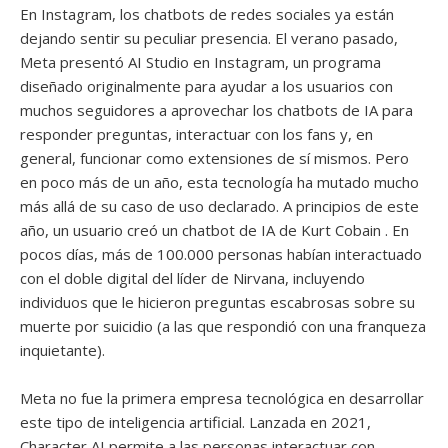
En Instagram, los chatbots de redes sociales ya están
dejando sentir su peculiar presencia. El verano pasado,
Meta presentó AI Studio en Instagram, un programa
diseñado originalmente para ayudar a los usuarios con
muchos seguidores a aprovechar los chatbots de IA para
responder preguntas, interactuar con los fans y, en
general, funcionar como extensiones de sí mismos. Pero
en poco más de un año, esta tecnología ha mutado mucho
más allá de su caso de uso declarado. A principios de este
año, un usuario creó un chatbot de IA de Kurt Cobain . En
pocos días, más de 100.000 personas habían interactuado
con el doble digital del líder de Nirvana, incluyendo
individuos que le hicieron preguntas escabrosas sobre su
muerte por suicidio (a las que respondió con una franqueza
inquietante).
Meta no fue la primera empresa tecnológica en desarrollar
este tipo de inteligencia artificial. Lanzada en 2021,
Character AI permite a las personas interactuar con