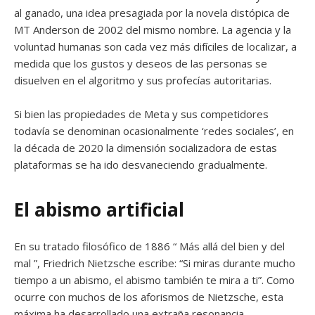
al ganado, una idea presagiada por la novela distópica de
MT Anderson de 2002 del mismo nombre. La agencia y la
voluntad humanas son cada vez más difíciles de localizar, a
medida que los gustos y deseos de las personas se
disuelven en el algoritmo y sus profecías autoritarias.
Si bien las propiedades de Meta y sus competidores
todavía se denominan ocasionalmente ‘redes sociales’, en
la década de 2020 la dimensión socializadora de estas
plataformas se ha ido desvaneciendo gradualmente.
El abismo artificial
En su tratado filosófico de 1886 “ Más allá del bien y del
mal ”, Friedrich Nietzsche escribe: “Si miras durante mucho
tiempo a un abismo, el abismo también te mira a ti”. Como
ocurre con muchos de los aforismos de Nietzsche, esta
máxima ha desarrollado una extraña resonancia