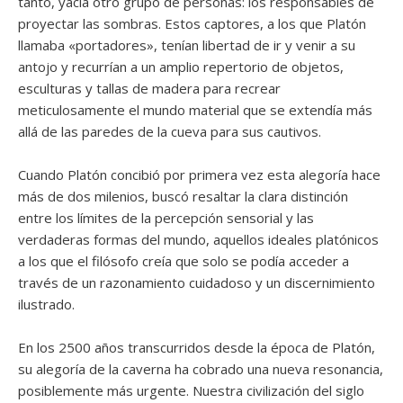
tanto, yacía otro grupo de personas: los responsables de
proyectar las sombras. Estos captores, a los que Platón
llamaba «portadores», tenían libertad de ir y venir a su
antojo y recurrían a un amplio repertorio de objetos,
esculturas y tallas de madera para recrear
meticulosamente el mundo material que se extendía más
allá de las paredes de la cueva para sus cautivos.
Cuando Platón concibió por primera vez esta alegoría hace
más de dos milenios, buscó resaltar la clara distinción
entre los límites de la percepción sensorial y las
verdaderas formas del mundo, aquellos ideales platónicos
a los que el filósofo creía que solo se podía acceder a
través de un razonamiento cuidadoso y un discernimiento
ilustrado.
En los 2500 años transcurridos desde la época de Platón,
su alegoría de la caverna ha cobrado una nueva resonancia,
posiblemente más urgente. Nuestra civilización del siglo