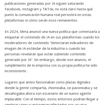
publicaciones generadas por IA siguen saturando
Facebook, Instagram y TikTok, no está claro hasta qué
punto la comunicación humana real persistirá en estas
plataformas ni cómo serán esos remanentes.
En 2024, Meta anunció una nueva política que comenzaría a
etiquetar el contenido de IA en sus plataformas cuando los
moderadores de contenido “detectaran indicadores de
imagen de IA estándar de la industria o cuando las
personas revelaran que están subiendo contenido
generado por IA”. Sin embargo, desde ese anuncio, el
cumplimiento de la empresa con su propia política ha sido
inconsistente .
Lugares que antes funcionaban como plazas digitales
donde la gente compartía, chismeaba, se pavoneaba y se
desahogaba ahora son escenario de un nuevo agente
implacable. Con el tiempo, estos entornos podrían llegar a
sentirse como si estuvieran infectados por un virus