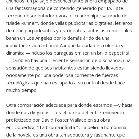
anuncios, un paisaje desconcertante ahora empapado de
una fantasmagoría de contenido generado por IA. Este
terreno desorientador evoca el cuadro hipersaturado de
“Blade Runner”, donde vallas publicitarias digitales, letreros
de neón parpadeantes y estridentes fantasías comerciales
bañan un Los Ángeles por lo demás árido de una
inquietante vida artificial. Aunque la ciudad es colorida y
dinámica —incluso los paraguas emiten un brillo espectral
— también hay una creciente sensación de disonancia, una
sensación de que sus habitantes están siendo llevados
ociosamente por una poderosa corriente de fuerzas
tecnológicas que han escapado a su control desde hace
mucho tiempo.
Otra comparación adecuada para donde estamos —y hacia
dónde nos dirigimos— es el futuro del entretenimiento
profetizado por David Foster Wallace en su obra
enciclopédica, “ La broma infinita ” . La película homónima
de la novela es una obra tan seductora y fascinante que