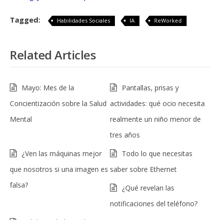
Tagged:
Habilidades Sociales
IA
ReWorked
Related Articles
Mayo: Mes de la
Pantallas, prisas y
Concientización sobre la Salud
actividades: qué ocio necesita
Mental
realmente un niño menor de
tres años
¿Ven las máquinas mejor
Todo lo que necesitas
que nosotros si una imagen es
saber sobre Ethernet
falsa?
¿Qué revelan las
notificaciones del teléfono?