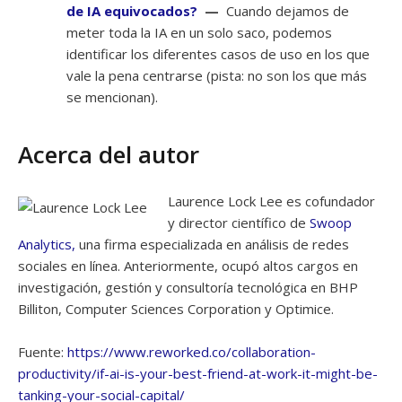
de IA equivocados?
—
Cuando dejamos de
meter toda la IA en un solo saco, podemos
identificar los diferentes casos de uso en los que
vale la pena centrarse (pista: no son los que más
se mencionan).
Acerca del autor
Laurence Lock Lee es cofundador
y director científico de
Swoop
Analytics,
una firma especializada en análisis de redes
sociales en línea. Anteriormente, ocupó altos cargos en
investigación, gestión y consultoría tecnológica en BHP
Billiton, Computer Sciences Corporation y Optimice.
Fuente:
https://www.reworked.co/collaboration-
productivity/if-ai-is-your-best-friend-at-work-it-might-be-
tanking-your-social-capital/