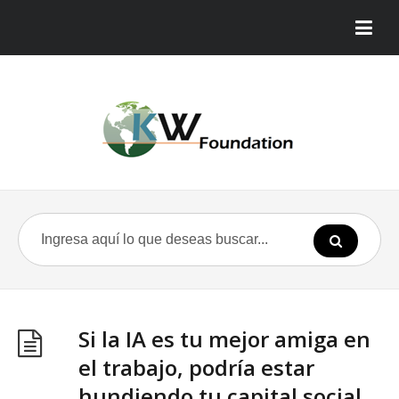
Si la IA es tu mejor amiga en
el trabajo, podría estar
hundiendo tu capital social