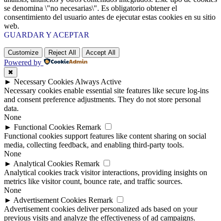
se denomina \"no necesarias\". Es obligatorio obtener el
consentimiento del usuario antes de ejecutar estas cookies en su sitio
web.
GUARDAR Y ACEPTAR
Customize
Reject All
Accept All
Powered by
✖
►
Necessary Cookies
Always Active
Necessary cookies enable essential site features like secure log-ins
and consent preference adjustments. They do not store personal
data.
None
►
Functional Cookies
Remark
Functional cookies support features like content sharing on social
media, collecting feedback, and enabling third-party tools.
None
►
Analytical Cookies
Remark
Analytical cookies track visitor interactions, providing insights on
metrics like visitor count, bounce rate, and traffic sources.
None
►
Advertisement Cookies
Remark
Advertisement cookies deliver personalized ads based on your
previous visits and analyze the effectiveness of ad campaigns.