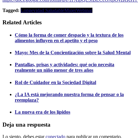
Tagged:
Longevidad Saludable
Mujer
Webinar
Related Articles
Cómo la forma de comer despacio y la textura de los
alimentos influyen en el apetito y el peso
Mayo: Mes de la Concientización sobre la Salud Mental
Pantallas, prisas y actividades: qué ocio necesita
realmente un niño menor de tres años
Rol de Cuidador en la Sociedad Digital
¿La IA está mejorando nuestra forma de pensar o la
reemplaza?
La nueva era de los lípidos
Deja una respuesta
Lo siento, debes estar
conectado
para publicar un comentario.