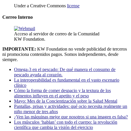
Under a Creative Commons
license
Correo Interno
Acceso al servidor de correo de la Comunidad
KW Foundation.
IMPORTANTE:
KW Foundation no vende publicidad de terceros
ni promociona contenidos pagos. Somos independientes, desde
siempre.
Omega-3 en el pescado: De qué manera el consumo de
pescado ayuda al corazón.
La interoperabilidad es fundamental en el vasto escenario
clínico
Cómo la forma de comer despacio y la textura de los
alimentos influyen en el apetito y el peso
Mayo: Mes de la Concientización sobre la Salud Mental
Pantallas, prisas y actividades: qué ocio necesita realmente un
niño menor de tres años
¿Ven las máquinas mejor que nosotros si una imagen es falsa?
Los músculos ‘hablan’ con todo el cuerpo: la revolución
científica que cambia la visión del ejercicio