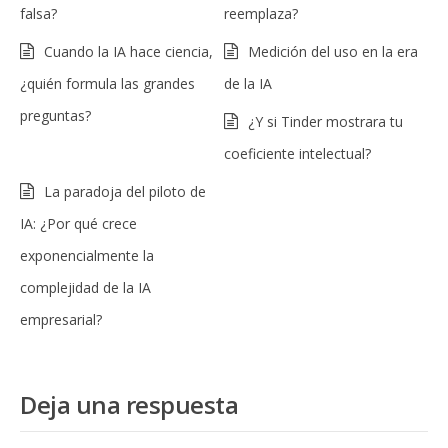
falsa?
reemplaza?
Cuando la IA hace ciencia,
Medición del uso en la era
¿quién formula las grandes
de la IA
preguntas?
¿Y si Tinder mostrara tu
coeficiente intelectual?
La paradoja del piloto de
IA: ¿Por qué crece
exponencialmente la
complejidad de la IA
empresarial?
Deja una respuesta