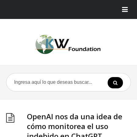
OpenAI nos da una idea de
cómo monitorea el uso
indebido en ChatGPT