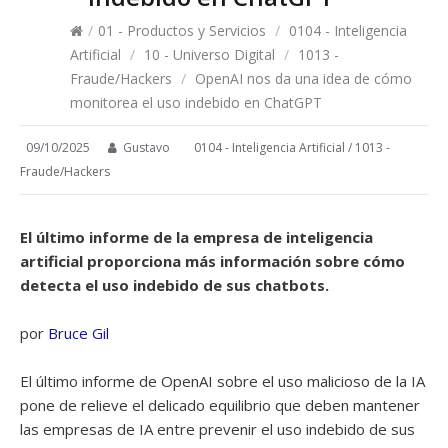
/
01 - Productos y Servicios
/
0104 - Inteligencia
Artificial
/
10 - Universo Digital
/
1013 -
Fraude/Hackers
/
OpenAI nos da una idea de cómo
monitorea el uso indebido en ChatGPT
09/10/2025
Gustavo
0104 - Inteligencia Artificial
/
1013 -
Fraude/Hackers
El último informe de la empresa de inteligencia
artificial proporciona más información sobre cómo
detecta el uso indebido de sus chatbots.
por
Bruce Gil
El último informe de OpenAI sobre el uso malicioso de la IA
pone de relieve el delicado equilibrio que deben mantener
las empresas de IA entre prevenir el uso indebido de sus