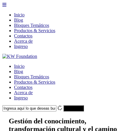
Inicio
Blog
Bloques Temáticos
Productos & Servicios
Contactos
Acerca de
Ingreso
Inicio
Blog
Bloques Temáticos
Productos & Servicios
Contactos
Acerca de
Ingreso
Search
Gestión del conocimiento,
transformación cultural y el camino