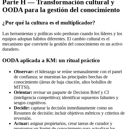
Parte H — Transformación cultural y
OODA para la gestión del conocimiento
¿Por qué la cultura es el multiplicador?
Las herramientas y políticas solo perduran cuando los líderes y los
equipos adoptan hábitos diferentes. El cambio cultural es el
mecanismo que convierte la gestión del conocimiento en un activo
duradero.
OODA aplicada a KM: un ritual práctico
Observar:
el liderazgo se reúne semanalmente con el panel
de confianza; se muestran las principales brechas de
conocimiento (áreas de baja citación, altos bolsillos de
MTTSI).
Orientar:
revisar un paquete de Decision Brief y CI
(inteligencia competitiva); identificar supuestos faltantes y
sesgos cognitivos.
Decidir:
capturar la decisión inmediatamente como un
Resumen de decisión; incluir objetivos métricos y criterios de
reversión.
Actuar:
asignar propietarios, crear tareas de curador y
programar un Sprint de conocimiento para actualizar los