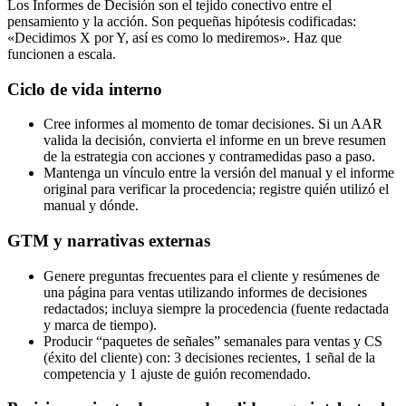
Los Informes de Decisión son el tejido conectivo entre el
pensamiento y la acción. Son pequeñas hipótesis codificadas:
«Decidimos X por Y, así es como lo mediremos». Haz que
funcionen a escala.
Ciclo de vida interno
Cree informes al momento de tomar decisiones. Si un AAR
valida la decisión, convierta el informe en un breve resumen
de la estrategia con acciones y contramedidas paso a paso.
Mantenga un vínculo entre la versión del manual y el informe
original para verificar la procedencia; registre quién utilizó el
manual y dónde.
GTM y narrativas externas
Genere preguntas frecuentes para el cliente y resúmenes de
una página para ventas utilizando informes de decisiones
redactados; incluya siempre la procedencia (fuente redactada
y marca de tiempo).
Producir “paquetes de señales” semanales para ventas y CS
(éxito del cliente) con: 3 decisiones recientes, 1 señal de la
competencia y 1 ajuste de guión recomendado.