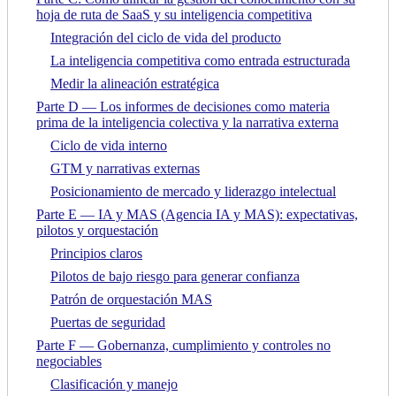
hoja de ruta de SaaS y su inteligencia competitiva
Integración del ciclo de vida del producto
La inteligencia competitiva como entrada estructurada
Medir la alineación estratégica
Parte D — Los informes de decisiones como materia
prima de la inteligencia colectiva y la narrativa externa
Ciclo de vida interno
GTM y narrativas externas
Posicionamiento de mercado y liderazgo intelectual
Parte E — IA y MAS (Agencia IA y MAS): expectativas,
pilotos y orquestación
Principios claros
Pilotos de bajo riesgo para generar confianza
Patrón de orquestación MAS
Puertas de seguridad
Parte F — Gobernanza, cumplimiento y controles no
negociables
Clasificación y manejo