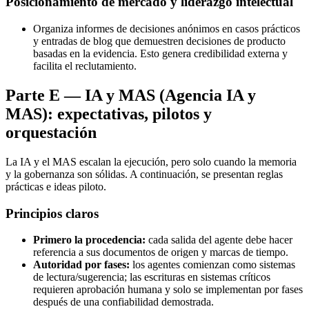
Posicionamiento de mercado y liderazgo intelectual
Organiza informes de decisiones anónimos en casos prácticos
y entradas de blog que demuestren decisiones de producto
basadas en la evidencia. Esto genera credibilidad externa y
facilita el reclutamiento.
Parte E — IA y MAS (Agencia IA y
MAS): expectativas, pilotos y
orquestación
La IA y el MAS escalan la ejecución, pero solo cuando la memoria
y la gobernanza son sólidas. A continuación, se presentan reglas
prácticas e ideas piloto.
Principios claros
Primero la procedencia:
cada salida del agente debe hacer
referencia a sus documentos de origen y marcas de tiempo.
Autoridad por fases:
los agentes comienzan como sistemas
de lectura/sugerencia; las escrituras en sistemas críticos
requieren aprobación humana y solo se implementan por fases
después de una confiabilidad demostrada.