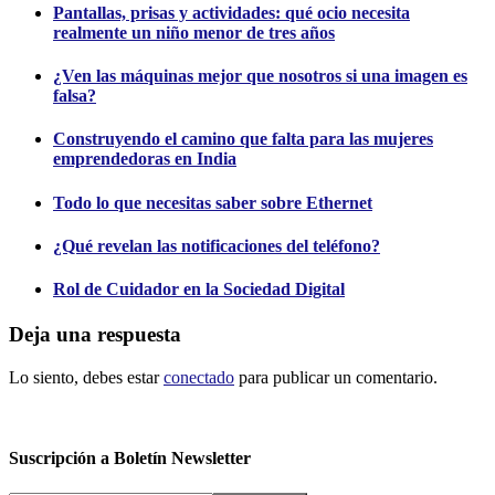
Pantallas, prisas y actividades: qué ocio necesita
realmente un niño menor de tres años
¿Ven las máquinas mejor que nosotros si una imagen es
falsa?
Construyendo el camino que falta para las mujeres
emprendedoras en India
Todo lo que necesitas saber sobre Ethernet
¿Qué revelan las notificaciones del teléfono?
Rol de Cuidador en la Sociedad Digital
Deja una respuesta
Lo siento, debes estar
conectado
para publicar un comentario.
Suscripción a Boletín Newsletter