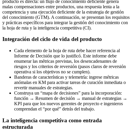
producto es directa: un flujo de conocimiento deficiente genera
malas compensaciones entre productos, una respuesta lenta a la
competencia y una ejecución deficiente de la estrategia de gestión
del conocimiento (GTM). A continuación, se presentan los requisitos
y prácticas específicos para integrar la gestión del conocimiento con
la hoja de ruta y la inteligencia competitiva (CI).
Integración del ciclo de vida del producto
Cada elemento de la hoja de ruta debe hacer referencia al
Informe de Decisión que lo justificó. Este informe debe
enumerar las métricas previstas, los desencadenantes de
riesgos y los criterios de reversión (pasos claros de reversión
operativa si los objetivos no se cumplen).
Banderas de características y telemetría: ingrese métricas
anómalas en KM para activar tareas de curación inmediata o
revertir manuales de estrategias.
Construya un “mapa de decisiones” para la incorporación:
función → Resumen de decisión → manual de estrategias →
KPI para que los nuevos gerentes de proyecto e ingenieros
comprendan el “por qué” detrás del trabajo.
La inteligencia competitiva como entrada
estructurada