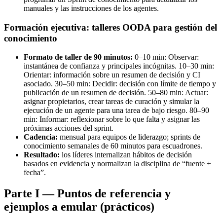
manuales y las instrucciones de los agentes.
Formación ejecutiva: talleres OODA para gestión del
conocimiento
Formato de taller de 90 minutos:
0–10 min: Observar:
instantánea de confianza y principales incógnitas. 10–30 min:
Orientar: información sobre un resumen de decisión y CI
asociado. 30–50 min: Decidir: decisión con límite de tiempo y
publicación de un resumen de decisión. 50–80 min: Actuar:
asignar propietarios, crear tareas de curación y simular la
ejecución de un agente para una tarea de bajo riesgo. 80–90
min: Informar: reflexionar sobre lo que falta y asignar las
próximas acciones del sprint.
Cadencia:
mensual para equipos de liderazgo; sprints de
conocimiento semanales de 60 minutos para escuadrones.
Resultado:
los líderes internalizan hábitos de decisión
basados ​​en evidencia y normalizan la disciplina de “fuente +
fecha”.
Parte I — Puntos de referencia y
ejemplos a emular (prácticos)