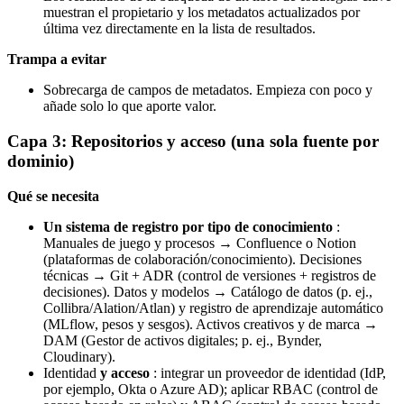
muestran el propietario y los metadatos actualizados por
última vez directamente en la lista de resultados.
Trampa a evitar
Sobrecarga de campos de metadatos. Empieza con poco y
añade solo lo que aporte valor.
Capa 3: Repositorios y acceso (una sola fuente por
dominio)
Qué se necesita
Un sistema de registro por tipo de conocimiento
:
Manuales de juego y procesos → Confluence o Notion
(plataformas de colaboración/conocimiento). Decisiones
técnicas → Git + ADR (control de versiones + registros de
decisiones). Datos y modelos → Catálogo de datos (p. ej.,
Collibra/Alation/Atlan) y registro de aprendizaje automático
(MLflow, pesos y sesgos). Activos creativos y de marca →
DAM (Gestor de activos digitales; p. ej., Bynder,
Cloudinary).
Identidad
y acceso
: integrar un proveedor de identidad (IdP,
por ejemplo, Okta o Azure AD); aplicar RBAC (control de