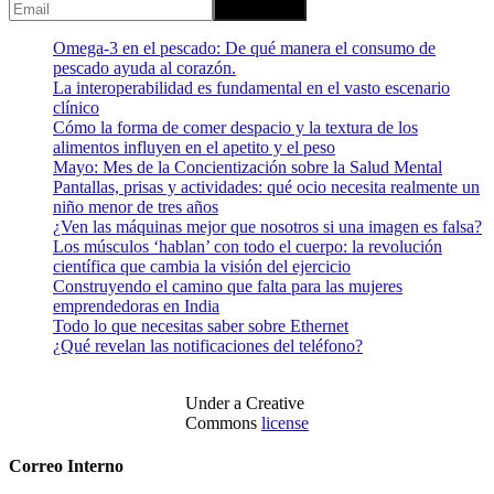
Omega-3 en el pescado: De qué manera el consumo de
pescado ayuda al corazón.
La interoperabilidad es fundamental en el vasto escenario
clínico
Cómo la forma de comer despacio y la textura de los
alimentos influyen en el apetito y el peso
Mayo: Mes de la Concientización sobre la Salud Mental
Pantallas, prisas y actividades: qué ocio necesita realmente un
niño menor de tres años
¿Ven las máquinas mejor que nosotros si una imagen es falsa?
Los músculos ‘hablan’ con todo el cuerpo: la revolución
científica que cambia la visión del ejercicio
Construyendo el camino que falta para las mujeres
emprendedoras en India
Todo lo que necesitas saber sobre Ethernet
¿Qué revelan las notificaciones del teléfono?
Under a Creative
Commons
license
Correo Interno