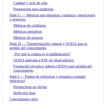
Calidad y ciclo de vida
Preparación para auditorías
Parte G — Métricas que importan: confianza, operaciones
y negocios
Métricas de confianza
Métricas operativas
Métricas de negocio
Parte H — Transformación cultural y OODA para la
gestión del conocimiento
¿Por qué la cultura es el multiplicador?
OODA aplicada a KM: un ritual práctico
Formación ejecutiva: talleres OODA para gestión del
conocimiento
Parte I — Puntos de referencia y ejemplos a emular
(prácticos)
Perspectivas no obvias
Reflexión final
Conclusiones clave