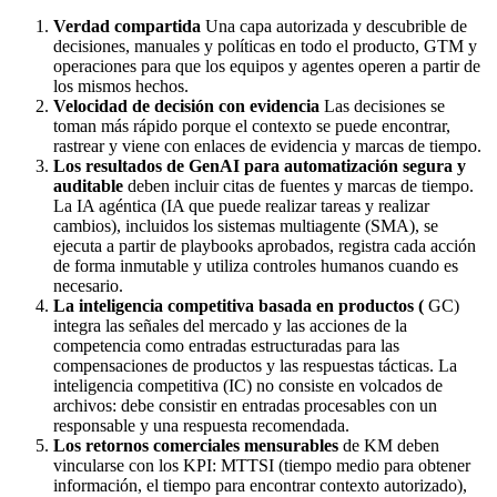
Verdad compartida
Una capa autorizada y descubrible de
decisiones, manuales y políticas en todo el producto, GTM y
operaciones para que los equipos y agentes operen a partir de
los mismos hechos.
Velocidad de decisión con evidencia
Las decisiones se
toman más rápido porque el contexto se puede encontrar,
rastrear y viene con enlaces de evidencia y marcas de tiempo.
Los resultados de GenAI para automatización segura y
auditable
deben incluir citas de fuentes y marcas de tiempo.
La IA agéntica (IA que puede realizar tareas y realizar
cambios), incluidos los sistemas multiagente (SMA), se
ejecuta a partir de playbooks aprobados, registra cada acción
de forma inmutable y utiliza controles humanos cuando es
necesario.
La inteligencia competitiva basada en productos (
GC)
integra las señales del mercado y las acciones de la
competencia como entradas estructuradas para las
compensaciones de productos y las respuestas tácticas. La
inteligencia competitiva (IC) no consiste en volcados de
archivos: debe consistir en entradas procesables con un
responsable y una respuesta recomendada.
Los retornos comerciales mensurables
de KM deben
vincularse con los KPI: MTTSI (tiempo medio para obtener
información, el tiempo para encontrar contexto autorizado),