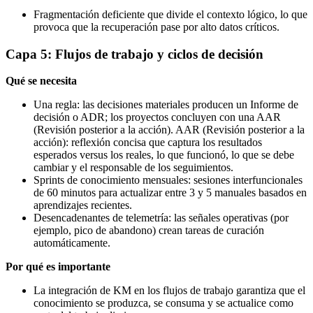
Fragmentación deficiente que divide el contexto lógico, lo que
provoca que la recuperación pase por alto datos críticos.
Capa 5: Flujos de trabajo y ciclos de decisión
Qué se necesita
Una regla: las decisiones materiales producen un Informe de
decisión o ADR; los proyectos concluyen con una AAR
(Revisión posterior a la acción). AAR (Revisión posterior a la
acción): reflexión concisa que captura los resultados
esperados versus los reales, lo que funcionó, lo que se debe
cambiar y el responsable de los seguimientos.
Sprints de conocimiento mensuales: sesiones interfuncionales
de 60 minutos para actualizar entre 3 y 5 manuales basados ​​en
aprendizajes recientes.
Desencadenantes de telemetría: las señales operativas (por
ejemplo, pico de abandono) crean tareas de curación
automáticamente.
Por qué es importante
La integración de KM en los flujos de trabajo garantiza que el
conocimiento se produzca, se consuma y se actualice como