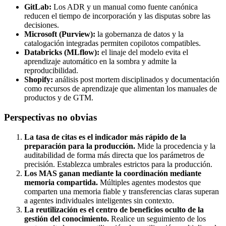
GitLab:
Los ADR y un manual como fuente canónica
reducen el tiempo de incorporación y las disputas sobre las
decisiones.
Microsoft (Purview):
la gobernanza de datos y la
catalogación integradas permiten copilotos compatibles.
Databricks (MLflow):
el linaje del modelo evita el
aprendizaje automático en la sombra y admite la
reproducibilidad.
Shopify:
análisis post mortem disciplinados y documentación
como recursos de aprendizaje que alimentan los manuales de
productos y de GTM.
Perspectivas no obvias
La tasa de citas es el indicador más rápido de la
preparación para la producción.
Mide la procedencia y la
auditabilidad de forma más directa que los parámetros de
precisión. Establezca umbrales estrictos para la producción.
Los MAS ganan mediante la coordinación mediante
memoria compartida.
Múltiples agentes modestos que
comparten una memoria fiable y transferencias claras superan
a agentes individuales inteligentes sin contexto.
La reutilización es el centro de beneficios oculto de la
gestión del conocimiento.
Realice un seguimiento de los