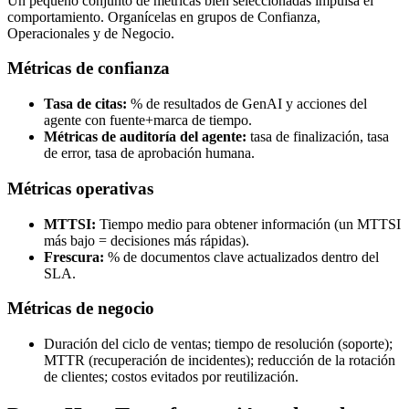
Un pequeño conjunto de métricas bien seleccionadas impulsa el
comportamiento. Organícelas en grupos de Confianza,
Operacionales y de Negocio.
Métricas de confianza
Tasa de citas:
% de resultados de GenAI y acciones del
agente con fuente+marca de tiempo.
Métricas de auditoría del agente:
tasa de finalización, tasa
de error, tasa de aprobación humana.
Métricas operativas
MTTSI:
Tiempo medio para obtener información (un MTTSI
más bajo = decisiones más rápidas).
Frescura:
% de documentos clave actualizados dentro del
SLA.
Métricas de negocio
Duración del ciclo de ventas; tiempo de resolución (soporte);
MTTR (recuperación de incidentes); reducción de la rotación
de clientes; costos evitados por reutilización.