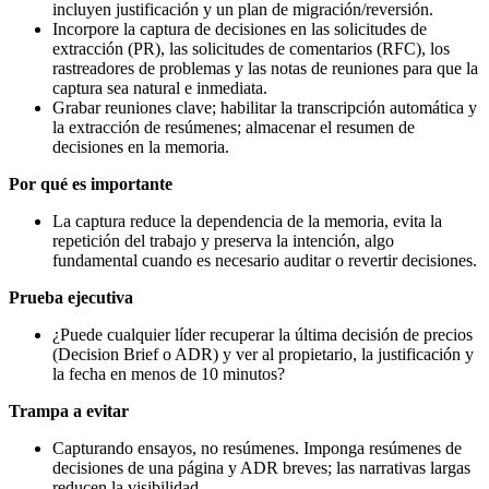
incluyen justificación y un plan de migración/reversión.
Incorpore la captura de decisiones en las solicitudes de
extracción (PR), las solicitudes de comentarios (RFC), los
rastreadores de problemas y las notas de reuniones para que la
captura sea natural e inmediata.
Grabar reuniones clave; habilitar la transcripción automática y
la extracción de resúmenes; almacenar el resumen de
decisiones en la memoria.
Por qué es importante
La captura reduce la dependencia de la memoria, evita la
repetición del trabajo y preserva la intención, algo
fundamental cuando es necesario auditar o revertir decisiones.
Prueba ejecutiva
¿Puede cualquier líder recuperar la última decisión de precios
(Decision Brief o ADR) y ver al propietario, la justificación y
la fecha en menos de 10 minutos?
Trampa a evitar
Capturando ensayos, no resúmenes. Imponga resúmenes de
decisiones de una página y ADR breves; las narrativas largas
reducen la visibilidad.