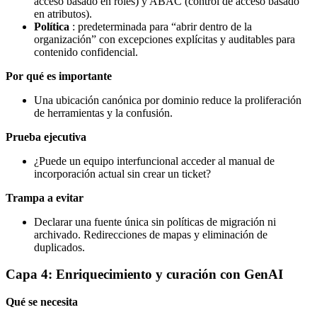
acceso basado en roles) y ABAC (control de acceso basado
en atributos).
Política
: predeterminada para “abrir dentro de la
organización” con excepciones explícitas y auditables para
contenido confidencial.
Por qué es importante
Una ubicación canónica por dominio reduce la proliferación
de herramientas y la confusión.
Prueba ejecutiva
¿Puede un equipo interfuncional acceder al manual de
incorporación actual sin crear un ticket?
Trampa a evitar
Declarar una fuente única sin políticas de migración ni
archivado. Redirecciones de mapas y eliminación de
duplicados.
Capa 4: Enriquecimiento y curación con GenAI
Qué se necesita