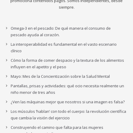
promociona contenidos pagos. Somos independientes, desde
siempre.
Omega-3 en el pescado: De qué manera el consumo de
pescado ayuda al corazón.
La interoperabilidad es fundamental en el vasto escenario
clínico
Cómo la forma de comer despacio y la textura de los alimentos
influyen en el apetito y el peso
Mayo: Mes de la Concientización sobre la Salud Mental
Pantallas, prisas y actividades: qué ocio necesita realmente un
niño menor de tres años
¿Ven las máquinas mejor que nosotros si una imagen es falsa?
Los músculos ‘hablan’ con todo el cuerpo: la revolución científica
que cambia la visión del ejercicio
Construyendo el camino que falta para las mujeres