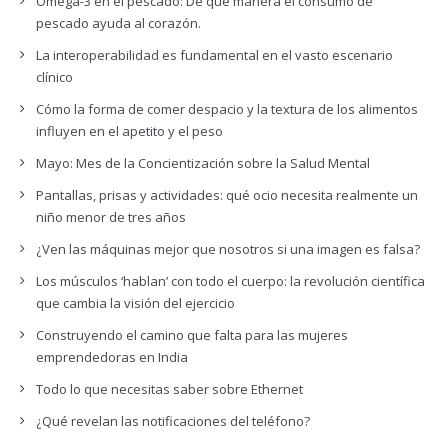
Omega-3 en el pescado: De qué manera el consumo de
pescado ayuda al corazón.
La interoperabilidad es fundamental en el vasto escenario
clínico
Cómo la forma de comer despacio y la textura de los alimentos
influyen en el apetito y el peso
Mayo: Mes de la Concientización sobre la Salud Mental
Pantallas, prisas y actividades: qué ocio necesita realmente un
niño menor de tres años
¿Ven las máquinas mejor que nosotros si una imagen es falsa?
Los músculos ‘hablan’ con todo el cuerpo: la revolución científica
que cambia la visión del ejercicio
Construyendo el camino que falta para las mujeres
emprendedoras en India
Todo lo que necesitas saber sobre Ethernet
¿Qué revelan las notificaciones del teléfono?