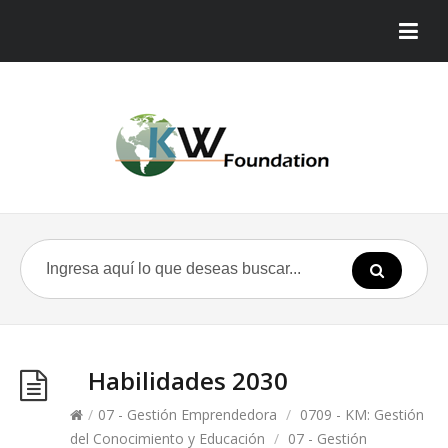
Habilidades 2030
/
07 - Gestión Emprendedora
/
0709 - KM: Gestión
del Conocimiento y Educación
/
07 - Gestión