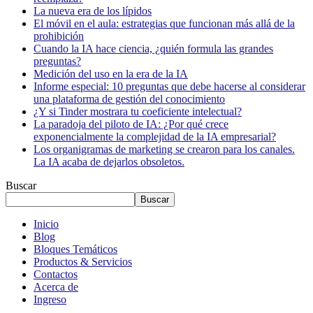
La nueva era de los lípidos
El móvil en el aula: estrategias que funcionan más allá de la
prohibición
Cuando la IA hace ciencia, ¿quién formula las grandes
preguntas?
Medición del uso en la era de la IA
Informe especial: 10 preguntas que debe hacerse al considerar
una plataforma de gestión del conocimiento
¿Y si Tinder mostrara tu coeficiente intelectual?
La paradoja del piloto de IA: ¿Por qué crece
exponencialmente la complejidad de la IA empresarial?
Los organigramas de marketing se crearon para los canales.
La IA acaba de dejarlos obsoletos.
Buscar
Buscar
Inicio
Blog
Bloques Temáticos
Productos & Servicios
Contactos
Acerca de
Ingreso