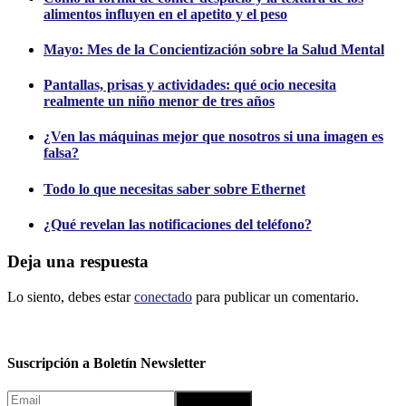
alimentos influyen en el apetito y el peso
Mayo: Mes de la Concientización sobre la Salud Mental
Pantallas, prisas y actividades: qué ocio necesita
realmente un niño menor de tres años
¿Ven las máquinas mejor que nosotros si una imagen es
falsa?
Todo lo que necesitas saber sobre Ethernet
¿Qué revelan las notificaciones del teléfono?
Deja una respuesta
Lo siento, debes estar
conectado
para publicar un comentario.
Suscripción a Boletín Newsletter