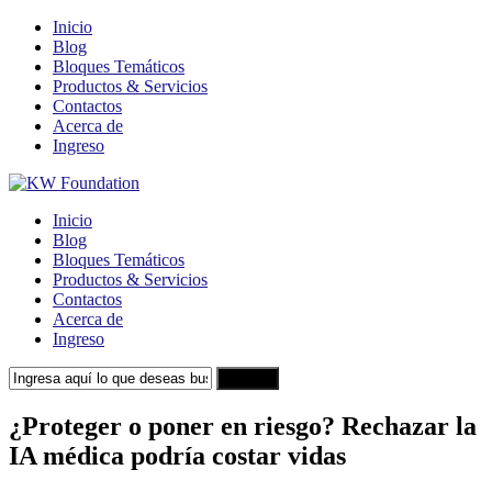
Inicio
Blog
Bloques Temáticos
Productos & Servicios
Contactos
Acerca de
Ingreso
Inicio
Blog
Bloques Temáticos
Productos & Servicios
Contactos
Acerca de
Ingreso
Search
¿Proteger o poner en riesgo? Rechazar la
IA médica podría costar vidas