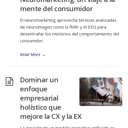
mente del consumidor
El neuromarketing aprovecha técnicas avanzadas
de neuroimagen como la fMRI y el EEG para
desentrañar los misterios del comportamiento del
consumidor.
Read More
→
Dominar un
enfoque
empresarial
holístico que
mejore la CX y la EX
La creación de un modelo operativo unificado es