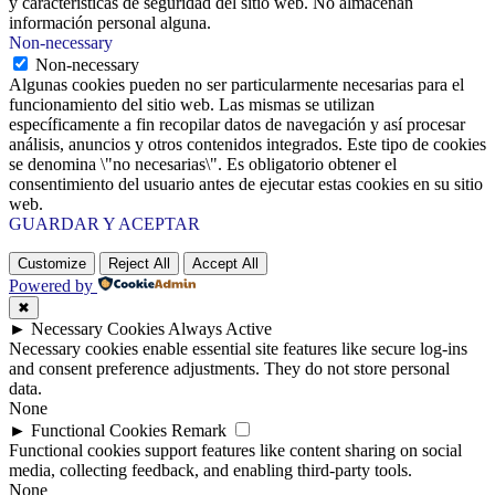
y características de seguridad del sitio web. No almacenan
información personal alguna.
Non-necessary
Non-necessary
Algunas cookies pueden no ser particularmente necesarias para el
funcionamiento del sitio web. Las mismas se utilizan
específicamente a fin recopilar datos de navegación y así procesar
análisis, anuncios y otros contenidos integrados. Este tipo de cookies
se denomina \"no necesarias\". Es obligatorio obtener el
consentimiento del usuario antes de ejecutar estas cookies en su sitio
web.
GUARDAR Y ACEPTAR
Customize
Reject All
Accept All
Powered by
✖
►
Necessary Cookies
Always Active
Necessary cookies enable essential site features like secure log-ins
and consent preference adjustments. They do not store personal
data.
None
►
Functional Cookies
Remark
Functional cookies support features like content sharing on social
media, collecting feedback, and enabling third-party tools.
None