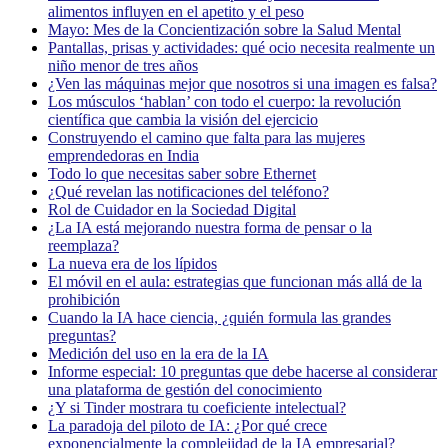
alimentos influyen en el apetito y el peso
Mayo: Mes de la Concientización sobre la Salud Mental
Pantallas, prisas y actividades: qué ocio necesita realmente un
niño menor de tres años
¿Ven las máquinas mejor que nosotros si una imagen es falsa?
Los músculos ‘hablan’ con todo el cuerpo: la revolución
científica que cambia la visión del ejercicio
Construyendo el camino que falta para las mujeres
emprendedoras en India
Todo lo que necesitas saber sobre Ethernet
¿Qué revelan las notificaciones del teléfono?
Rol de Cuidador en la Sociedad Digital
¿La IA está mejorando nuestra forma de pensar o la
reemplaza?
La nueva era de los lípidos
El móvil en el aula: estrategias que funcionan más allá de la
prohibición
Cuando la IA hace ciencia, ¿quién formula las grandes
preguntas?
Medición del uso en la era de la IA
Informe especial: 10 preguntas que debe hacerse al considerar
una plataforma de gestión del conocimiento
¿Y si Tinder mostrara tu coeficiente intelectual?
La paradoja del piloto de IA: ¿Por qué crece
exponencialmente la complejidad de la IA empresarial?