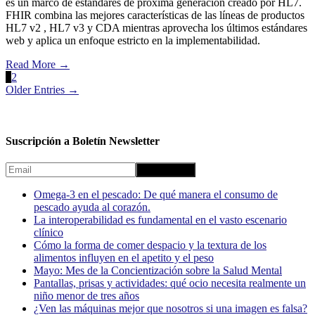
es un marco de estándares de próxima generación creado por HL7.
FHIR combina las mejores características de las líneas de productos
HL7 v2 , HL7 v3 y CDA mientras aprovecha los últimos estándares
web y aplica un enfoque estricto en la implementabilidad.
Read More
→
1
2
Older Entries →
Suscripción a Boletín Newsletter
Omega-3 en el pescado: De qué manera el consumo de
pescado ayuda al corazón.
La interoperabilidad es fundamental en el vasto escenario
clínico
Cómo la forma de comer despacio y la textura de los
alimentos influyen en el apetito y el peso
Mayo: Mes de la Concientización sobre la Salud Mental
Pantallas, prisas y actividades: qué ocio necesita realmente un
niño menor de tres años
¿Ven las máquinas mejor que nosotros si una imagen es falsa?