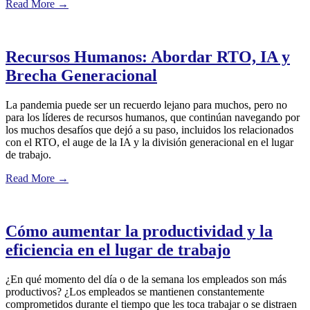
Read More
→
Recursos Humanos: Abordar RTO, IA y
Brecha Generacional
La pandemia puede ser un recuerdo lejano para muchos, pero no
para los líderes de recursos humanos, que continúan navegando por
los muchos desafíos que dejó a su paso, incluidos los relacionados
con el RTO, el auge de la IA y la división generacional en el lugar
de trabajo.
Read More
→
Cómo aumentar la productividad y la
eficiencia en el lugar de trabajo
¿En qué momento del día o de la semana los empleados son más
productivos? ¿Los empleados se mantienen constantemente
comprometidos durante el tiempo que les toca trabajar o se distraen