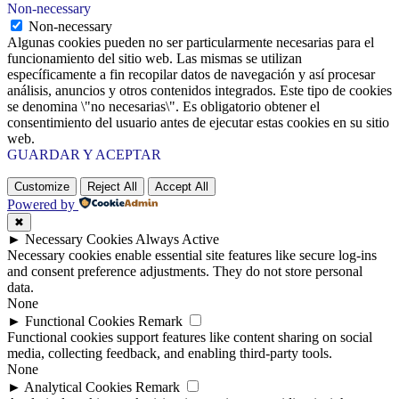
Non-necessary
Non-necessary
Algunas cookies pueden no ser particularmente necesarias para el
funcionamiento del sitio web. Las mismas se utilizan
específicamente a fin recopilar datos de navegación y así procesar
análisis, anuncios y otros contenidos integrados. Este tipo de cookies
se denomina \"no necesarias\". Es obligatorio obtener el
consentimiento del usuario antes de ejecutar estas cookies en su sitio
web.
GUARDAR Y ACEPTAR
Customize
Reject All
Accept All
Powered by
✖
►
Necessary Cookies
Always Active
Necessary cookies enable essential site features like secure log-ins
and consent preference adjustments. They do not store personal
data.
None
►
Functional Cookies
Remark
Functional cookies support features like content sharing on social
media, collecting feedback, and enabling third-party tools.
None
►
Analytical Cookies
Remark