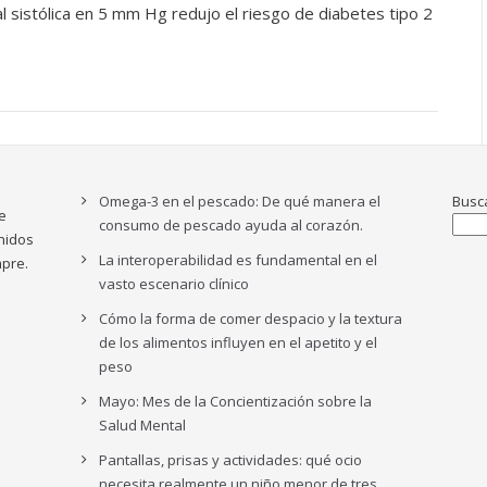
al sistólica en 5 mm Hg redujo el riesgo de diabetes tipo 2
Omega-3 en el pescado: De qué manera el
Busc
e
consumo de pescado ayuda al corazón.
nidos
La interoperabilidad es fundamental en el
pre.
vasto escenario clínico
Cómo la forma de comer despacio y la textura
de los alimentos influyen en el apetito y el
peso
Mayo: Mes de la Concientización sobre la
Salud Mental
Pantallas, prisas y actividades: qué ocio
necesita realmente un niño menor de tres