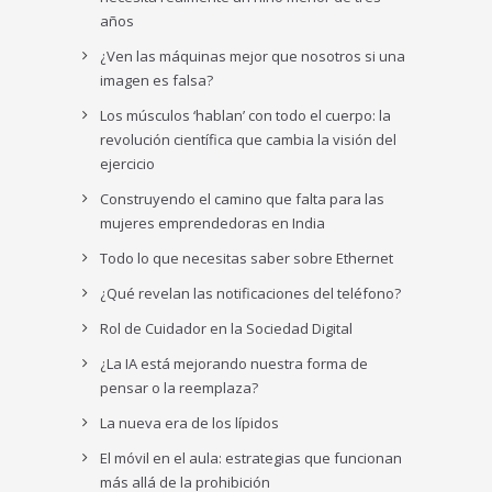
años
¿Ven las máquinas mejor que nosotros si una
imagen es falsa?
Los músculos ‘hablan’ con todo el cuerpo: la
revolución científica que cambia la visión del
ejercicio
Construyendo el camino que falta para las
mujeres emprendedoras en India
Todo lo que necesitas saber sobre Ethernet
¿Qué revelan las notificaciones del teléfono?
Rol de Cuidador en la Sociedad Digital
¿La IA está mejorando nuestra forma de
pensar o la reemplaza?
La nueva era de los lípidos
El móvil en el aula: estrategias que funcionan
más allá de la prohibición