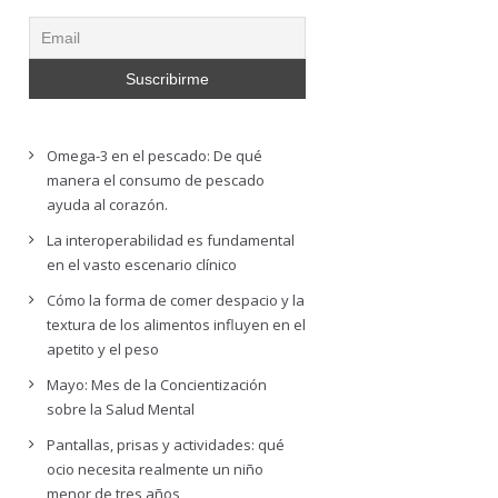
Omega-3 en el pescado: De qué
manera el consumo de pescado
ayuda al corazón.
La interoperabilidad es fundamental
en el vasto escenario clínico
Cómo la forma de comer despacio y la
textura de los alimentos influyen en el
apetito y el peso
Mayo: Mes de la Concientización
sobre la Salud Mental
Pantallas, prisas y actividades: qué
ocio necesita realmente un niño
menor de tres años