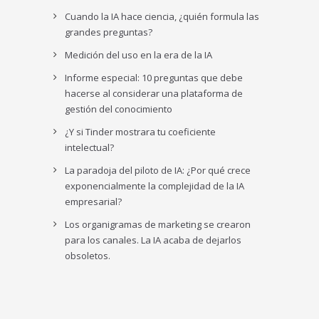
Cuando la IA hace ciencia, ¿quién formula las
grandes preguntas?
Medición del uso en la era de la IA
Informe especial: 10 preguntas que debe
hacerse al considerar una plataforma de
gestión del conocimiento
¿Y si Tinder mostrara tu coeficiente
intelectual?
La paradoja del piloto de IA: ¿Por qué crece
exponencialmente la complejidad de la IA
empresarial?
Los organigramas de marketing se crearon
para los canales. La IA acaba de dejarlos
obsoletos.