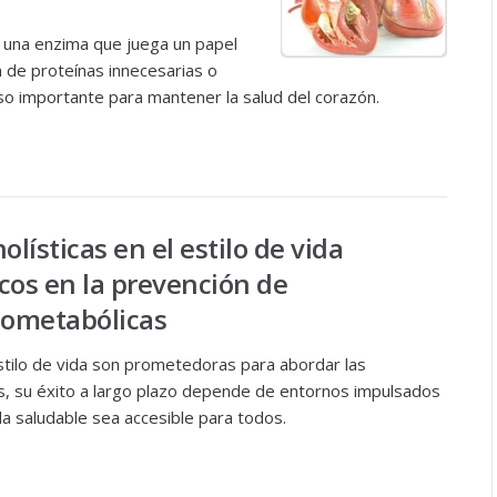
o una enzima que juega un papel
 de proteínas innecesarias o
so importante para mantener la salud del corazón.
lísticas en el estilo de vida
cos en la prevención de
ometabólicas
 estilo de vida son prometedoras para abordar las
 su éxito a largo plazo depende de entornos impulsados ​​
da saludable sea accesible para todos.