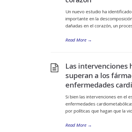
Un nuevo estudio ha identificad
importante en la descomposición
dañadas en el corazón, un proce
Read More
→
Las intervenciones ho
superan a los fárma
enfermedades cardi
Si bien las intervenciones en el
enfermedades cardiometabólicas,
por políticas que hagan que la vi
Read More
→