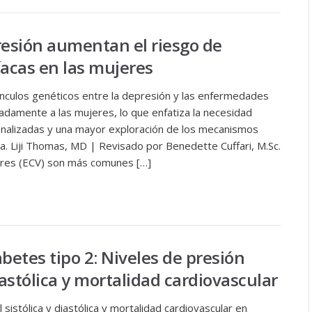
resión aumentan el riesgo de
acas en las mujeres
nculos genéticos entre la depresión y las enfermedades
adamente a las mujeres, lo que enfatiza la necesidad
nalizadas y una mayor exploración de los mecanismos
a. Liji Thomas, MD | Revisado por Benedette Cuffari, M.Sc.
res (ECV) son más comunes […]
betes tipo 2: Niveles de presión
diastólica y mortalidad cardiovascular
 sistólica y diastólica y mortalidad cardiovascular en