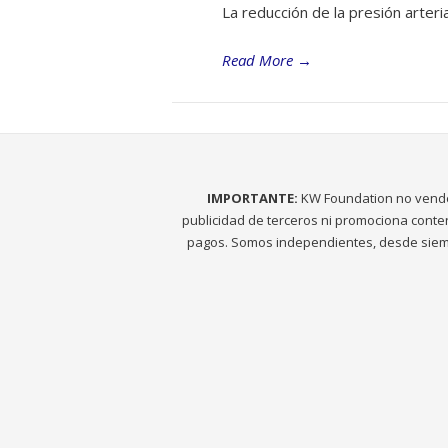
La reducción de la presión arteri
Read More
→
IMPORTANTE:
KW Foundation no vend
publicidad de terceros ni promociona conte
pagos. Somos independientes, desde siem