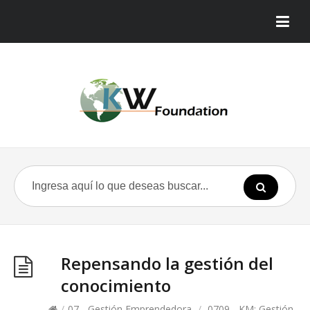
Repensando la gestión del
conocimiento
/
07 - Gestión Emprendedora
/
0709 - KM: Gestión