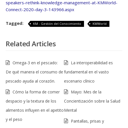
speakers-rethink-knowledge-management-at-KMWorld-
Connect-2020-day-3-143966.aspx
Tagged:
KM - Gestión del Conocimiento
KMWorld
Related Articles
Omega-3 en el pescado:
La interoperabilidad es
De qué manera el consumo de
fundamental en el vasto
pescado ayuda al corazón.
escenario clínico
Cómo la forma de comer
Mayo: Mes de la
despacio y la textura de los
Concientización sobre la Salud
alimentos influyen en el apetito
Mental
y el peso
Pantallas, prisas y