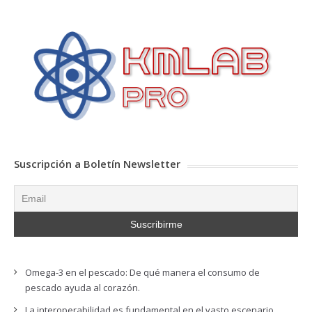
Suscripción a Boletín Newsletter
Omega-3 en el pescado: De qué manera el consumo de
pescado ayuda al corazón.
La interoperabilidad es fundamental en el vasto escenario