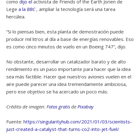
como
dijo el
activista de Friends of the Earth Jorien de
Lege
a la
BBC
,
ampliar la tecnología será una tarea
hercúlea.
“Si lo piensas bien, esta planta de demostración puede
producir mil litros al día a base de energías renovables. Eso
es como cinco minutos de vuelo en un Boeing 747”, dijo.
No obstante, desarrollar un catalizador barato y de alto
rendimiento es un paso importante para hacer que la idea
sea más factible. Hacer que nuestros aviones vuelen en el
aire puede parecer una idea tremendamente ambiciosa,
pero ese objetivo se ha acercado un poco más.
Crédito de imagen:
Fotos gratis
de
Pixabay
Fuente:
https://singularityhub.com/2021/01/03/scientists-
just-created-a-catalyst-that-turns-co2-into-jet-fuel/