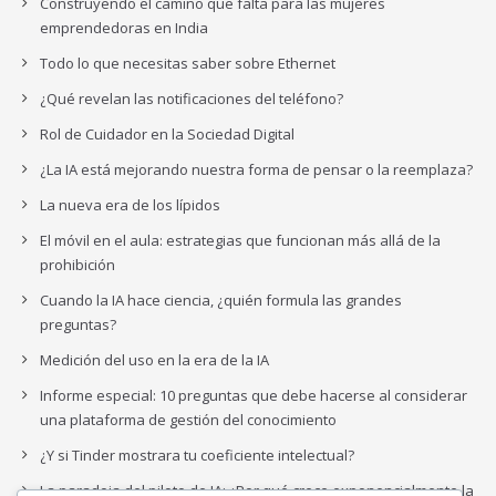
Construyendo el camino que falta para las mujeres
emprendedoras en India
Todo lo que necesitas saber sobre Ethernet
¿Qué revelan las notificaciones del teléfono?
Rol de Cuidador en la Sociedad Digital
¿La IA está mejorando nuestra forma de pensar o la reemplaza?
La nueva era de los lípidos
El móvil en el aula: estrategias que funcionan más allá de la
prohibición
Cuando la IA hace ciencia, ¿quién formula las grandes
preguntas?
Medición del uso en la era de la IA
Informe especial: 10 preguntas que debe hacerse al considerar
una plataforma de gestión del conocimiento
¿Y si Tinder mostrara tu coeficiente intelectual?
La paradoja del piloto de IA: ¿Por qué crece exponencialmente la