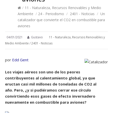
/
11 - Naturaleza, Recursos Renovables y Medio
Ambiente
/
24 - Periodismo
/
2401 - Noticias
/
Un
catalizador que convierte el CO2 en combustible para
aviones
04/01/2021
Gustavo
11 - Naturaleza, Recursos Renovables y
Medio Ambiente
/
2401 - Noticias
por
Edd Gent
Los viajes aéreos son uno de los peores
contribuyentes al calentamiento global, ya que
eructan casi mil millones de toneladas de CO2 al
año. Pero, ¿y si pudiéramos cerrar ese círculo
convirtiendo esos gases de efecto invernadero
nuevamente en combustible para aviones?