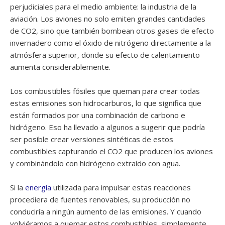
perjudiciales para el medio ambiente: la industria de la
aviación. Los aviones no solo emiten grandes cantidades
de CO2, sino que también bombean otros gases de efecto
invernadero como el óxido de nitrógeno directamente a la
atmósfera superior, donde su efecto de calentamiento
aumenta considerablemente.
Los combustibles fósiles que queman para crear todas
estas emisiones son hidrocarburos, lo que significa que
están formados por una combinación de carbono e
hidrógeno. Eso ha llevado a algunos a sugerir que podría
ser posible crear versiones sintéticas de estos
combustibles capturando el CO2 que producen los aviones
y combinándolo con hidrógeno extraído con agua.
Si la
energía
utilizada para impulsar estas reacciones
procediera de fuentes renovables, su producción no
conduciría a ningún aumento de las emisiones. Y cuando
volviéramos a quemar estos combustibles, simplemente