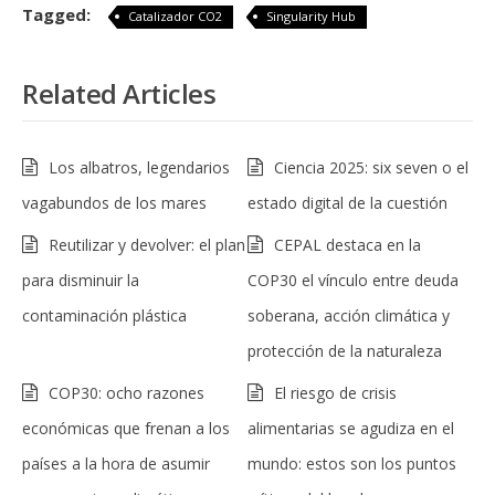
Tagged:
Catalizador CO2
Singularity Hub
Related Articles
Los albatros, legendarios
Ciencia 2025: six seven o el
vagabundos de los mares
estado digital de la cuestión
Reutilizar y devolver: el plan
CEPAL destaca en la
para disminuir la
COP30 el vínculo entre deuda
contaminación plástica
soberana, acción climática y
protección de la naturaleza
COP30: ocho razones
El riesgo de crisis
económicas que frenan a los
alimentarias se agudiza en el
países a la hora de asumir
mundo: estos son los puntos