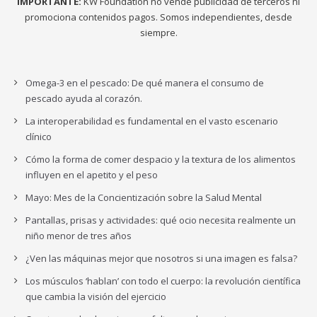
IMPORTANTE:
KW Foundation no vende publicidad de terceros ni
promociona contenidos pagos. Somos independientes, desde
siempre.
Omega-3 en el pescado: De qué manera el consumo de
pescado ayuda al corazón.
La interoperabilidad es fundamental en el vasto escenario
clínico
Cómo la forma de comer despacio y la textura de los alimentos
influyen en el apetito y el peso
Mayo: Mes de la Concientización sobre la Salud Mental
Pantallas, prisas y actividades: qué ocio necesita realmente un
niño menor de tres años
¿Ven las máquinas mejor que nosotros si una imagen es falsa?
Los músculos ‘hablan’ con todo el cuerpo: la revolución científica
que cambia la visión del ejercicio