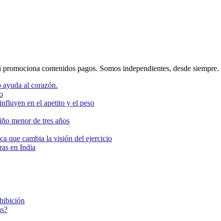
 promociona contenidos pagos. Somos independientes, desde siempre.
 ayuda al corazón.
o
nfluyen en el apetito y el peso
niño menor de tres años
ca que cambia la visión del ejercicio
as en India
ohibición
as?