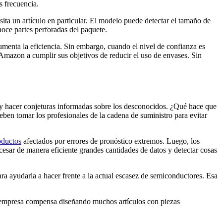
s frecuencia.
ta un artículo en particular. El modelo puede detectar el tamaño de
noce partes perforadas del paquete.
umenta la eficiencia. Sin embargo, cuando el nivel de confianza es
 Amazon a cumplir sus objetivos de reducir el uso de envases. Sin
y hacer conjeturas informadas sobre los desconocidos. ¿Qué hace que
ben tomar los profesionales de la cadena de suministro para evitar
oductos
afectados por errores de pronóstico extremos. Luego, los
ocesar de manera eficiente grandes cantidades de datos y detectar cosas
a ayudarla a hacer frente a la actual escasez de semiconductores. Esa
a empresa compensa diseñando muchos artículos con piezas