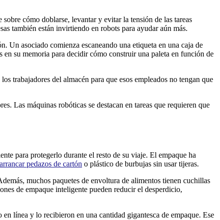
 sobre cómo doblarse, levantar y evitar la tensión de las tareas
esas también están invirtiendo en robots para ayudar aún más.
ión. Un asociado comienza escaneando una etiqueta en una caja de
os en su memoria para decidir cómo construir una paleta en función de
los trabajadores del almacén para que esos empleados no tengan que
ores. Las máquinas robóticas se destacan en tareas que requieren que
nte para protegerlo durante el resto de su viaje. El empaque ha
arrancar pedazos de cartón
o plástico de burbujas sin usar tijeras.
. Además, muchos paquetes de envoltura de alimentos tienen cuchillas
iones de empaque inteligente pueden reducir el desperdicio,
 en línea y lo recibieron en una cantidad gigantesca de empaque. Ese