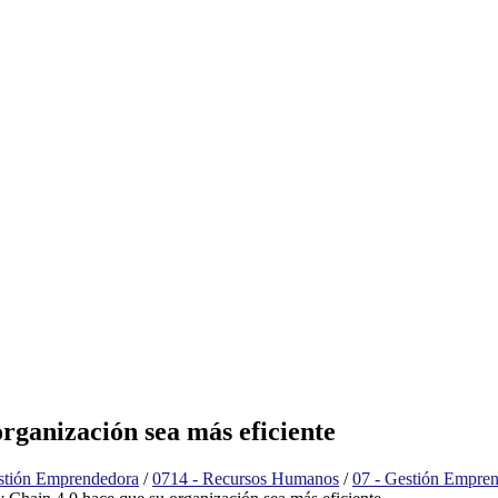
rganización sea más eficiente
stión Emprendedora
/
0714 - Recursos Humanos
/
07 - Gestión Empre