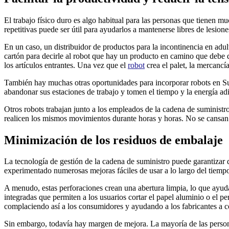
El trabajo físico duro es algo habitual para las personas que tienen mu
repetitivas puede ser útil para ayudarlos a mantenerse libres de lesi
En un caso, un distribuidor de productos para la incontinencia en adul
cartón para decirle al robot que hay un producto en camino que debe 
los artículos entrantes. Una vez que el
robot
crea el palet, la mercancí
También hay muchas otras oportunidades para incorporar robots en S
abandonar sus estaciones de trabajo y tomen el tiempo y la energía adi
Otros robots trabajan junto a los empleados de la cadena de suministr
realicen los mismos movimientos durante horas y horas. No se cansan 
Minimización de los residuos de embalaje
La tecnología de gestión de la cadena de suministro puede garantizar 
experimentado numerosas mejoras fáciles de usar a lo largo del tiempo
A menudo, estas perforaciones crean una abertura limpia, lo que ayuda
integradas que permiten a los usuarios cortar el papel aluminio o el 
complaciendo así a los consumidores y ayudando a los fabricantes a c
Sin embargo, todavía hay margen de mejora. La mayoría de las person