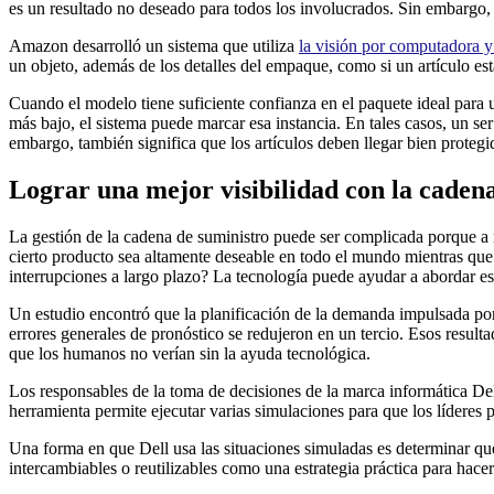
es un resultado no deseado para todos los involucrados. Sin embargo,
Amazon desarrolló un sistema que utiliza
la visión por computadora y
un objeto, además de los detalles del empaque, como si un artículo est
Cuando el modelo tiene suficiente confianza en el paquete ideal para 
más bajo, el sistema puede marcar esa instancia. En tales casos, un s
embargo, también significa que los artículos deben llegar bien proteg
Lograr una mejor visibilidad con la cadena
La gestión de la cadena de suministro puede ser complicada porque a
cierto producto sea altamente deseable en todo el mundo mientras que 
interrupciones a largo plazo? La tecnología puede ayudar a abordar es
Un estudio encontró que la planificación de la demanda impulsada por l
errores generales de pronóstico se redujeron en un tercio. Esos result
que los humanos no verían sin la ayuda tecnológica.
Los responsables de la toma de decisiones de la marca informática De
herramienta permite ejecutar varias simulaciones para que los líderes
Una forma en que Dell usa las situaciones simuladas es determinar q
intercambiables o reutilizables como una estrategia práctica para hacer 