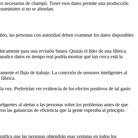
ades necesarias de champú. Tener esos datos permite una producción
 suministro si no se abordan.
io, las personas con autoridad deben examinar los datos disponibles
ticamente para una revisión futura. Quizás el líder de una fábrica
nalice datos en tiempo real podría mostrar qué tan cerca está la
mente el flujo de trabajo. La conexión de sensores inteligentes al
 fábrica.
vez. Preferirían ver evidencia de los efectos positivos de tal gasto
ligentes al alertar a las personas sobre los problemas antes de que
n las ganancias de eficiencia que la gente esperaba al principio.
ifica que las personas obtendrán esas ventajas en todos los