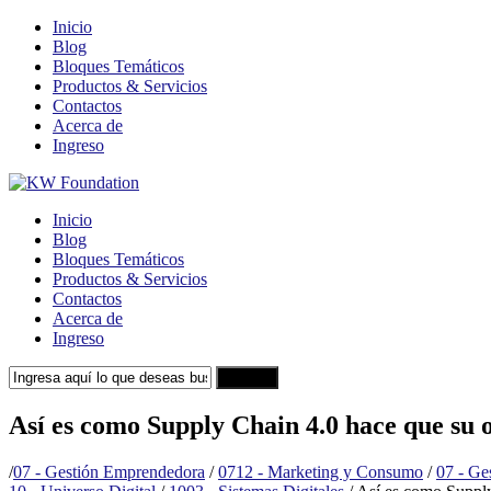
Inicio
Blog
Bloques Temáticos
Productos & Servicios
Contactos
Acerca de
Ingreso
Inicio
Blog
Bloques Temáticos
Productos & Servicios
Contactos
Acerca de
Ingreso
Search
Así es como Supply Chain 4.0 hace que su o
/
07 - Gestión Emprendedora
/
0712 - Marketing y Consumo
/
07 - Ge