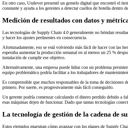
En otro caso, Unilever presentó un gemelo digital que encontró el ti
constante y ayuda a los gerentes a detectar cuellos de botella dentro d
Medición de resultados con datos y métric
Las tecnologías de Supply Chain 4.0 generalmente no brindan resulta
y hacer los ajustes pertinentes en consecuencia.
Afortunadamente, eso se está volviendo más fácil de hacer con las herr
esperaba aumentar la producción semanal en al menos un 25 % después
instalación de cumplir ese objetivo.
Alternativamente, una empresa puede lidiar con un problema persistent
equipo problemático podría facilitar a los trabajadores de mantenimien
Es comprensible que muchos responsables de la toma de decisiones dude
primero. Por suerte, es progresivamente más fácil conseguirlo.
Un gerente podría comenzar calculando el dinero perdido debido a fall
esas máquinas dejen de funcionar. Dado que tantas tecnologías conecta
La tecnología de gestión de la cadena de su
Estos ejemplos muestran cómo avanzar con los planes de Supply Chain 