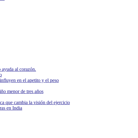
 ayuda al corazón.
o
nfluyen en el apetito y el peso
niño menor de tres años
ca que cambia la visión del ejercicio
as en India