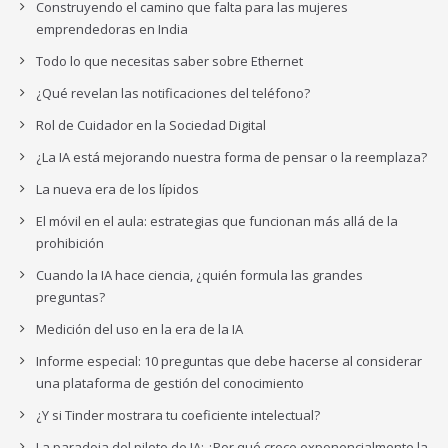
Construyendo el camino que falta para las mujeres
emprendedoras en India
Todo lo que necesitas saber sobre Ethernet
¿Qué revelan las notificaciones del teléfono?
Rol de Cuidador en la Sociedad Digital
¿La IA está mejorando nuestra forma de pensar o la reemplaza?
La nueva era de los lípidos
El móvil en el aula: estrategias que funcionan más allá de la
prohibición
Cuando la IA hace ciencia, ¿quién formula las grandes
preguntas?
Medición del uso en la era de la IA
Informe especial: 10 preguntas que debe hacerse al considerar
una plataforma de gestión del conocimiento
¿Y si Tinder mostrara tu coeficiente intelectual?
La paradoja del piloto de IA: ¿Por qué crece exponencialmente la