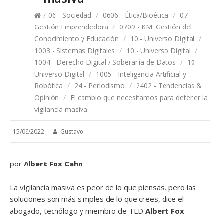
/
06 - Sociedad
/
0606 - Ética/Bioética
/
07 -
Gestión Emprendedora
/
0709 - KM: Gestión del
Conocimiento y Educación
/
10 - Universo Digital
/
1003 - Sistemas Digitales
/
10 - Universo Digital
/
1004 - Derecho Digital / Soberanía de Datos
/
10 -
Universo Digital
/
1005 - Inteligencia Artificial y
Robótica
/
24 - Periodismo
/
2402 - Tendencias &
Opinión
/
El cambio que necesitamos para detener la
vigilancia masiva
15/09/2022
Gustavo
por
Albert Fox Cahn
La vigilancia masiva es peor de lo que piensas, pero las
soluciones son más simples de lo que crees, dice el
abogado, tecnólogo y miembro de TED
Albert Fox