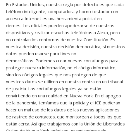
En Estados Unidos, nuestra regla por defecto es que cada
teléfono inteligente, computadora y horno tostador con
acceso a Internet es una herramienta policial en
ciernes. Los oficiales pueden apoderarse de nuestros
dispositivos y realizar escuchas telefónicas a Alexa, pero
no controlan los contornos de nuestra Constitución. Es
nuestra decisión, nuestra decisión democrática, si nuestros
datos pueden usarse para fines no
democráticos. Podemos crear nuevos cortafuegos para
proteger nuestra información, no el código informático,
sino los códigos legales que nos protegen de que
nuestros datos se utilicen en nuestra contra en un tribunal
de justicia. Los cortafuegos legales ya se están
convirtiendo en una realidad en Nueva York. En el apogeo
de la pandemia, temíamos que la policía y el ICE pudieran
hacer un mal uso de los datos de las nuevas aplicaciones
de rastreo de contactos. que monitorean a todos los que
están cerca. Así que trabajamos con la Unión de Libertades
Civiles de Nueva York, médicos, organizadores de