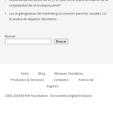
complejidad de la IA empresarial?
Los organigramas de marketing se crearon para los canales. La
IA acaba de dejarlos obsoletos.
Buscar
Buscar
Inicio
Blog
Bloques Temáticos
Productos & Servicios
Contactos
Acerca de
Ingreso
2003-2026 © KW Foundation - Ecosistema Digital Inclusivo