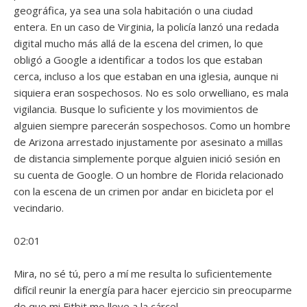
geográfica, ya sea una sola habitación o una ciudad
entera. En un caso de Virginia, la policía lanzó una redada
digital mucho más allá de la escena del crimen, lo que
obligó a Google a identificar a todos los que estaban
cerca, incluso a los que estaban en una iglesia, aunque ni
siquiera eran sospechosos. No es solo orwelliano, es mala
vigilancia. Busque lo suficiente y los movimientos de
alguien siempre parecerán sospechosos. Como un hombre
de Arizona arrestado injustamente por asesinato a millas
de distancia simplemente porque alguien inició sesión en
su cuenta de Google. O un hombre de Florida relacionado
con la escena de un crimen por andar en bicicleta por el
vecindario.
02:01
Mira, no sé tú, pero a mí me resulta lo suficientemente
difícil reunir la energía para hacer ejercicio sin preocuparme
de que mi Fitbit me lleve a la cárcel.