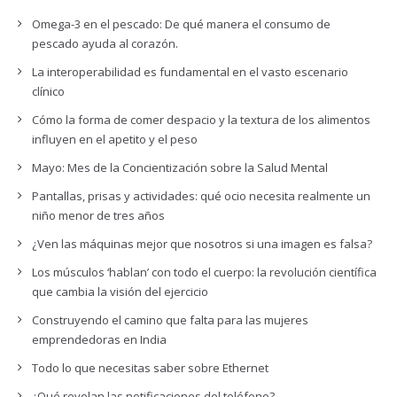
Omega-3 en el pescado: De qué manera el consumo de
pescado ayuda al corazón.
La interoperabilidad es fundamental en el vasto escenario
clínico
Cómo la forma de comer despacio y la textura de los alimentos
influyen en el apetito y el peso
Mayo: Mes de la Concientización sobre la Salud Mental
Pantallas, prisas y actividades: qué ocio necesita realmente un
niño menor de tres años
¿Ven las máquinas mejor que nosotros si una imagen es falsa?
Los músculos ‘hablan’ con todo el cuerpo: la revolución científica
que cambia la visión del ejercicio
Construyendo el camino que falta para las mujeres
emprendedoras en India
Todo lo que necesitas saber sobre Ethernet
¿Qué revelan las notificaciones del teléfono?