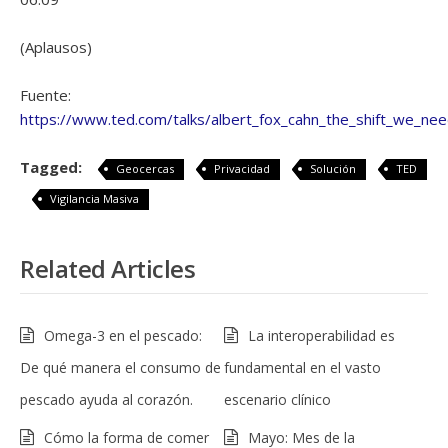
(Aplausos)
Fuente:
https://www.ted.com/talks/albert_fox_cahn_the_shift_we_nee
Tagged:
Geocercas
Privacidad
Solución
TED
Vigilancia Masiva
Related Articles
Omega-3 en el pescado:
La interoperabilidad es
De qué manera el consumo de
fundamental en el vasto
pescado ayuda al corazón.
escenario clínico
Cómo la forma de comer
Mayo: Mes de la