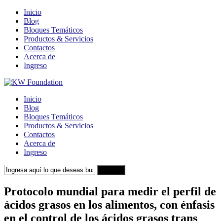
Inicio
Blog
Bloques Temáticos
Productos & Servicios
Contactos
Acerca de
Ingreso
Inicio
Blog
Bloques Temáticos
Productos & Servicios
Contactos
Acerca de
Ingreso
Search
Protocolo mundial para medir el perfil de
ácidos grasos en los alimentos, con énfasis
en el control de los ácidos grasos trans