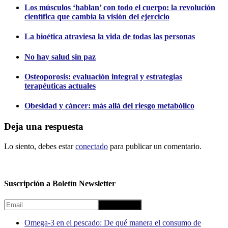
Los músculos ‘hablan’ con todo el cuerpo: la revolución
científica que cambia la visión del ejercicio
La bioética atraviesa la vida de todas las personas
No hay salud sin paz
Osteoporosis: evaluación integral y estrategias
terapéuticas actuales
Obesidad y cáncer: más allá del riesgo metabólico
Deja una respuesta
Lo siento, debes estar
conectado
para publicar un comentario.
Suscripción a Boletín Newsletter
Omega-3 en el pescado: De qué manera el consumo de