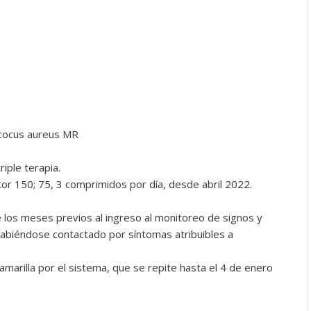
ccocus aureus MR
iple terapia.
tor 150; 75, 3 comprimidos por día, desde abril 2022.
 los meses previos al ingreso al monitoreo de signos y
abiéndose contactado por síntomas atribuibles a
marilla por el sistema, que se repite hasta el 4 de enero