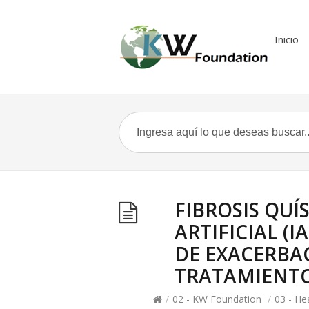
Inicio
FIBROSIS QUÍ
ARTIFICIAL (
DE EXACERBA
TRATAMIENT
/
02 - KW Foundation
/
03 - H