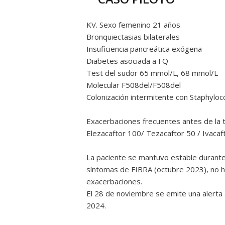
KV. Sexo femenino 21 años
Bronquiectasias bilaterales
Insuficiencia pancreática exógena
Diabetes asociada a FQ
Test del sudor 65 mmol/L, 68 mmol/L
Molecular F508del/F508del
Colonización intermitente con Staphylo
Exacerbaciones frecuentes antes de la tr
Elezacaftor 100/ Tezacaftor 50 / Ivacaf
La paciente se mantuvo estable durante
síntomas de FIBRA (octubre 2023), no h
exacerbaciones.
El 28 de noviembre se emite una alerta a
2024.