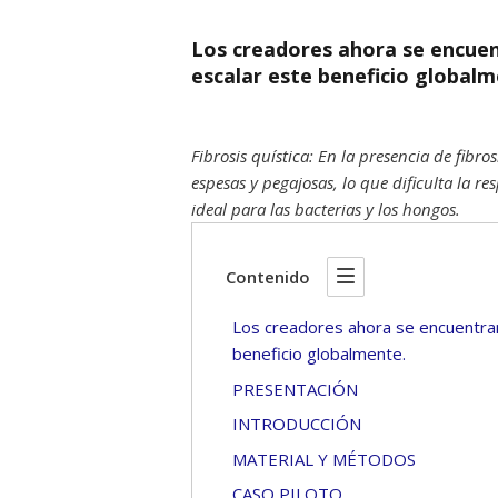
Los creadores ahora se encue
escalar este beneficio globalm
Fibrosis quística: En la presencia de fibro
espesas y pegajosas, lo que dificulta la 
ideal para las bacterias y los hongos.
Contenido
Los creadores ahora se encuentra
beneficio globalmente.
PRESENTACIÓN
INTRODUCCIÓN
MATERIAL Y MÉTODOS
CASO PILOTO