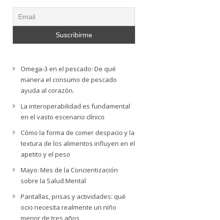
Omega-3 en el pescado: De qué
manera el consumo de pescado
ayuda al corazón.
La interoperabilidad es fundamental
en el vasto escenario clínico
Cómo la forma de comer despacio y la
textura de los alimentos influyen en el
apetito y el peso
Mayo: Mes de la Concientización
sobre la Salud Mental
Pantallas, prisas y actividades: qué
ocio necesita realmente un niño
menor de tres años