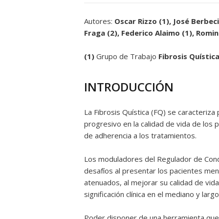
Autores:
Oscar Rizzo (1), José Berbeci
Fraga (2), Federico Alaimo (1), Romi
(1)
Grupo de Trabajo
Fibrosis Quístic
INTRODUCCIÓN
La Fibrosis Quística (FQ) se caracteriz
progresivo en la calidad de vida de los 
de adherencia a los tratamientos.
Los moduladores del Regulador de Con
desafíos al presentar los pacientes me
atenuados, al mejorar su calidad de vida
significación clínica en el mediano y larg
Poder disponer de una herramienta que