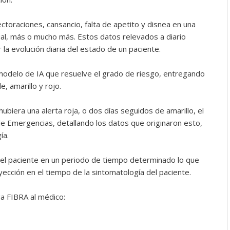
ctoraciones, cansancio, falta de apetito y disnea en una
gual, más o mucho más. Estos datos relevados a diario
 la evolución diaria del estado de un paciente.
modelo de IA que resuelve el grado de riesgo, entregando
, amarillo y rojo.
ubiera una alerta roja, o dos días seguidos de amarillo, el
e Emergencias, detallando los datos que originaron esto,
ía.
del paciente en un periodo de tiempo determinado lo que
ección en el tiempo de la sintomatología del paciente.
a FIBRA al médico: