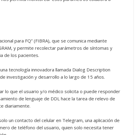
acional para FQ” (FIBRA), que se comunica mediante
GRAM, y permite recolectar parámetros de síntomas y
a de los pacientes.
na tecnología innovadora llamada Dialog Description
e investigación y desarrollo a lo largo de 15 años.
 lo que el usuario y/o médico solicita o puede responder
samiento de lenguaje de DDL hace la tarea de relevo de
te diariamente.
solo un contacto del celular en Telegram, una aplicación de
úmero de teléfono del usuario, quien solo necesita tener
ión.