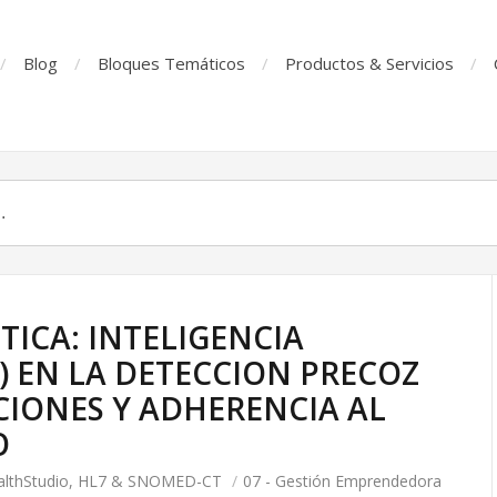
Blog
Bloques Temáticos
Productos & Servicios
STICA: INTELIGENCIA
IA) EN LA DETECCION PRECOZ
CIONES Y ADHERENCIA AL
O
ealthStudio, HL7 & SNOMED-CT
/
07 - Gestión Emprendedora