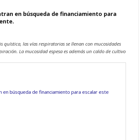
ntran en búsqueda de financiamiento para
ente.
sis quística, las vías respiratorias se llenan con mucosidades
respiración. La mucosidad espesa es además un caldo de cultivo
n en búsqueda de financiamiento para escalar este