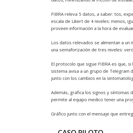
FIBRA releva 5 datos, a saber: tos, expe
escala de Likert de 4 niveles: menos, i
proveen información a la hora de evaluar
Los datos relevados se alimentan a un 
una semaforización de tres niveles: verde
El protocolo que sigue FIBRA es que, si h
sistema avisa a un grupo de Telegram d
junto con los cambios en la sintomatolog
Además, grafica los signos y síntomas 
permite al equipo medico tener una proy
Gráfico junto con el mensaje que entreg
CASO PILOTO