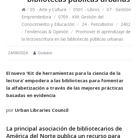
/
05 - Arte y Cultura
/
0501 - Libros
/
07 - Gestión
Emprendedora
/
0709 - KM: Gestión del
Conocimiento y Educación
/
24 - Periodismo
/
2402
- Tendencias & Opinión
/
Promover el aprendizaje de
la lectoescritura en las bibliotecas públicas urbanas
24/09/2024
Gustavo
El nuevo ‘Kit de herramientas para la ciencia de la
lectura’ empodera a las bibliotecas para fomentar
la alfabetización a través de las mejores prácticas
basadas en evidencia
por
Urban Libraries Council
La principal asociación de bibliotecarios de
América del Norte publica un recurso para