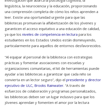
investigación que abarca la psicología cognitiva, la
lingüística, la neurociencia y la educación, proporcionando
una comprensión completa de cómo los niños aprenden a
leer. Existe una oportunidad urgente para que las
bibliotecas promuevan la alfabetización de los jóvenes y
garanticen el acceso equitativo a una educación de calidad,
ya que los
niveles de competencia en lectura
para los
estudiantes en los Estados Unidos están disminuyendo,
particularmente para aquellos de entornos desfavorecidos.
“Al equipar al personal de la biblioteca con estrategias
prácticas y fomentar asociaciones con escuelas y
organizaciones comunitarias, el kit de herramientas puede
ayudar a las bibliotecas a garantizar que cada niño se
convierta en un lector seguro”, dijo el
presidente y director
ejecutivo de ULC, Brooks Rainwater
. “A través de
esfuerzos de colaboración y programas personalizados,
las bibliotecas deben ser un lugar inclusivo para que los
jóvenes aprendan y fomenten el amor por la lectura