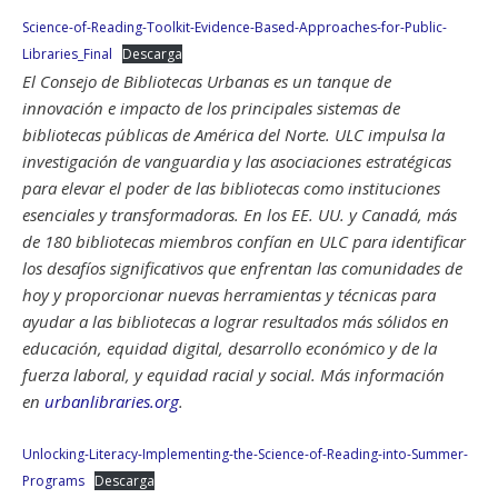
Science-of-Reading-Toolkit-Evidence-Based-Approaches-for-Public-
Libraries_Final
Descarga
El Consejo de Bibliotecas Urbanas es un tanque de
innovación e impacto de los principales sistemas de
bibliotecas públicas de América del Norte. ULC impulsa la
investigación de vanguardia y las asociaciones estratégicas
para elevar el poder de las bibliotecas como instituciones
esenciales y transformadoras. En los EE. UU. y Canadá, más
de 180 bibliotecas miembros confían en ULC para identificar
los desafíos significativos que enfrentan las comunidades de
hoy y proporcionar nuevas herramientas y técnicas para
ayudar a las bibliotecas a lograr resultados más sólidos en
educación, equidad digital, desarrollo económico y de la
fuerza laboral, y equidad racial y social. Más información
en
urbanlibraries.org
.
Unlocking-Literacy-Implementing-the-Science-of-Reading-into-Summer-
Programs
Descarga