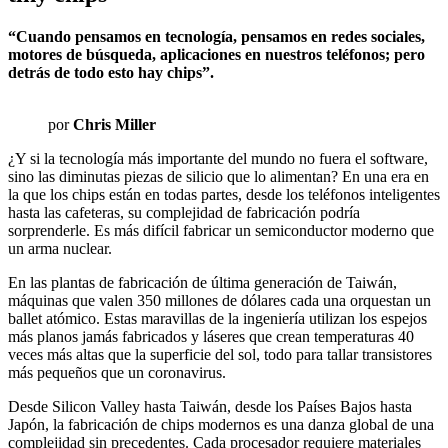
“Cuando pensamos en tecnología, pensamos en redes sociales,
motores de búsqueda, aplicaciones en nuestros teléfonos; pero
detrás de todo esto hay chips”.
por
Chris Miller
¿Y si la tecnología más importante del mundo no fuera el software,
sino las diminutas piezas de silicio que lo alimentan? En una era en
la que los chips están en todas partes, desde los teléfonos inteligentes
hasta las cafeteras, su complejidad de fabricación podría
sorprenderle. Es más difícil fabricar un semiconductor moderno que
un arma nuclear.
En las plantas de fabricación de última generación de Taiwán,
máquinas que valen 350 millones de dólares cada una orquestan un
ballet atómico. Estas maravillas de la ingeniería utilizan los espejos
más planos jamás fabricados y láseres que crean temperaturas 40
veces más altas que la superficie del sol, todo para tallar transistores
más pequeños que un coronavirus.
Desde Silicon Valley hasta Taiwán, desde los Países Bajos hasta
Japón, la fabricación de chips modernos es una danza global de una
complejidad sin precedentes. Cada procesador requiere materiales