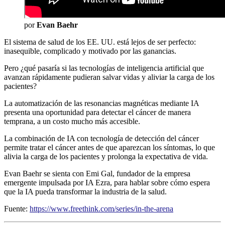
por
Evan Baehr
El sistema de salud de los EE. UU. está lejos de ser perfecto:
inasequible, complicado y motivado por las ganancias.
Pero ¿qué pasaría si las tecnologías de inteligencia artificial que
avanzan rápidamente pudieran salvar vidas y aliviar la carga de los
pacientes?
La automatización de las resonancias magnéticas mediante IA
presenta una oportunidad para detectar el cáncer de manera
temprana, a un costo mucho más accesible.
La combinación de IA con tecnología de detección del cáncer
permite tratar el cáncer antes de que aparezcan los síntomas, lo que
alivia la carga de los pacientes y prolonga la expectativa de vida.
Evan Baehr se sienta con Emi Gal, fundador de la empresa
emergente impulsada por IA Ezra, para hablar sobre cómo espera
que la IA pueda transformar la industria de la salud.
Fuente:
https://www.freethink.com/series/in-the-arena