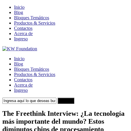
Inicio
Blog
Bloques Temáticos
Productos & Servicios
Contactos
Acerca de
Ingreso
Inicio
Blog
Bloques Temáticos
Productos & Servicios
Contactos
Acerca de
Ingreso
Search
The Freethink Interview: ¿La tecnología
más importante del mundo? Estos
diminutos chips de procesamiento