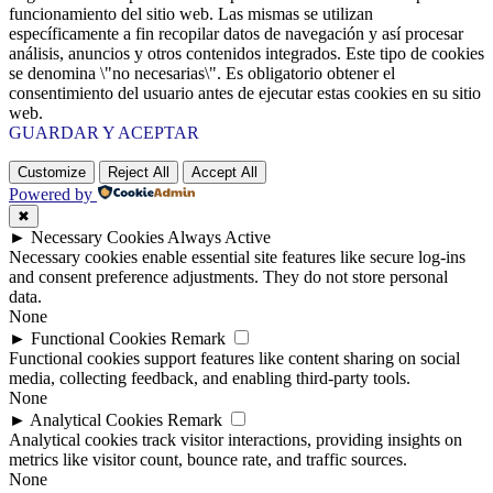
funcionamiento del sitio web. Las mismas se utilizan
específicamente a fin recopilar datos de navegación y así procesar
análisis, anuncios y otros contenidos integrados. Este tipo de cookies
se denomina \"no necesarias\". Es obligatorio obtener el
consentimiento del usuario antes de ejecutar estas cookies en su sitio
web.
GUARDAR Y ACEPTAR
Customize
Reject All
Accept All
Powered by
✖
►
Necessary Cookies
Always Active
Necessary cookies enable essential site features like secure log-ins
and consent preference adjustments. They do not store personal
data.
None
►
Functional Cookies
Remark
Functional cookies support features like content sharing on social
media, collecting feedback, and enabling third-party tools.
None
►
Analytical Cookies
Remark
Analytical cookies track visitor interactions, providing insights on
metrics like visitor count, bounce rate, and traffic sources.
None