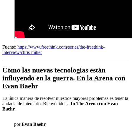
Fuente:
https://www.freethink.com/series/the-freethink-
interview/chris-miller
Cómo las nuevas tecnologías están
influyendo en la guerra. En la Arena con
Evan Baehr
La única manera de resolver nuestros mayores problemas es tener la
audacia de intentarlo. Bienvenidos a
In The Arena con Evan
Baehr.
por
Evan Baehr