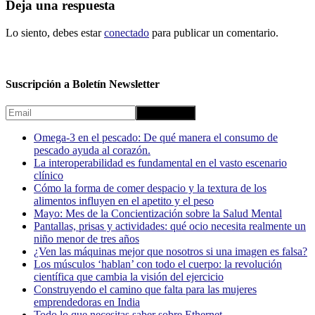
Deja una respuesta
Lo siento, debes estar
conectado
para publicar un comentario.
Suscripción a Boletín Newsletter
Omega-3 en el pescado: De qué manera el consumo de
pescado ayuda al corazón.
La interoperabilidad es fundamental en el vasto escenario
clínico
Cómo la forma de comer despacio y la textura de los
alimentos influyen en el apetito y el peso
Mayo: Mes de la Concientización sobre la Salud Mental
Pantallas, prisas y actividades: qué ocio necesita realmente un
niño menor de tres años
¿Ven las máquinas mejor que nosotros si una imagen es falsa?
Los músculos ‘hablan’ con todo el cuerpo: la revolución
científica que cambia la visión del ejercicio
Construyendo el camino que falta para las mujeres
emprendedoras en India
Todo lo que necesitas saber sobre Ethernet