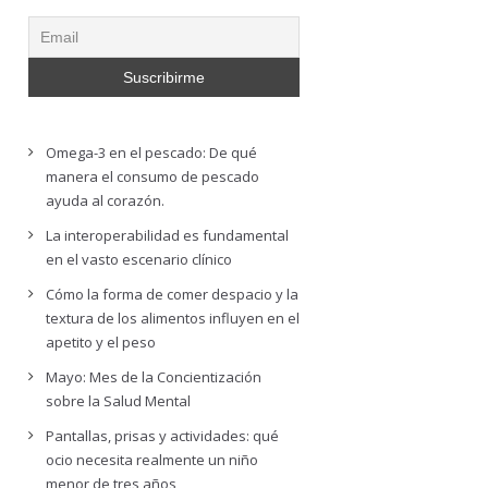
Omega-3 en el pescado: De qué
manera el consumo de pescado
ayuda al corazón.
La interoperabilidad es fundamental
en el vasto escenario clínico
Cómo la forma de comer despacio y la
textura de los alimentos influyen en el
apetito y el peso
Mayo: Mes de la Concientización
sobre la Salud Mental
Pantallas, prisas y actividades: qué
ocio necesita realmente un niño
menor de tres años