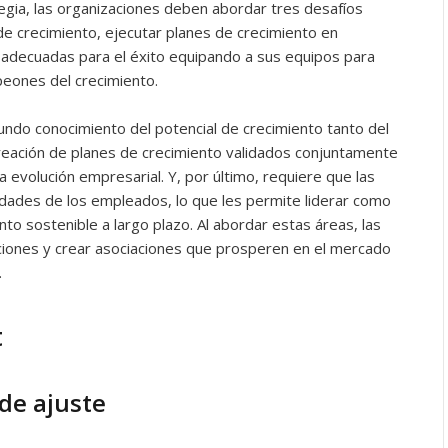
gia, las organizaciones deben abordar tres desafíos
de crecimiento, ejecutar planes de crecimiento en
 adecuadas para el éxito equipando a sus equipos para
eones del crecimiento.
fundo conocimiento del potencial de crecimiento tanto del
creación de planes de crecimiento validados conjuntamente
 evolución empresarial. Y, por último, requiere que las
idades de los empleados, lo que les permite liderar como
to sostenible a largo plazo. Al abordar estas áreas, las
iones y crear asociaciones que prosperen en el mercado
.
t
 de ajuste