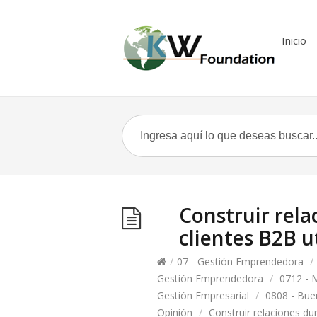
Inicio
Construir rela
clientes B2B ut
/
07 - Gestión Emprendedora
/
Gestión Emprendedora
/
0712 - 
Gestión Empresarial
/
0808 - Bue
Opinión
/
Construir relaciones dura