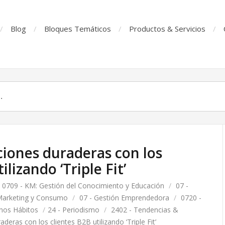
Blog
Bloques Temáticos
Productos & Servicios
ciones duraderas con los
ilizando ‘Triple Fit’
0709 - KM: Gestión del Conocimiento y Educación
/
07 -
Marketing y Consumo
/
07 - Gestión Emprendedora
/
0720 -
nos Hábitos
/
24 - Periodismo
/
2402 - Tendencias &
deras con los clientes B2B utilizando ‘Triple Fit’