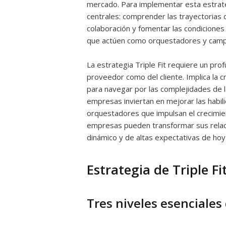
mercado. Para implementar esta estrate
centrales: comprender las trayectorias 
colaboración y fomentar las condiciones
que actúen como orquestadores y camp
La estrategia Triple Fit requiere un pro
proveedor como del cliente. Implica la 
para navegar por las complejidades de la
empresas inviertan en mejorar las habil
orquestadores que impulsan el crecimien
empresas pueden transformar sus relac
dinámico y de altas expectativas de hoy
Estrategia de Triple Fi
Tres niveles esenciales