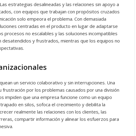
s estrategias desalineadas y las relaciones sin apoyo a
dos, con equipos que trabajan con propósitos cruzados
unicación solo empeora el problema. Con demasiada
oluciones centradas en el producto en lugar de adaptarse
os procesos no escalables y las soluciones incompatibles
n desatendidos y frustrados, mientras que los equipos no
xpectativas.
ganizacionales
uean un servicio colaborativo y sin interrupciones. Una
su frustración por los problemas causados por una división
los impiden que una empresa funcione como un equipo
rapado en silos, sofoca el crecimiento y debilita la
crecer realmente las relaciones con los clientes, las
ras, compartir información y alinear los esfuerzos para
hesiva.