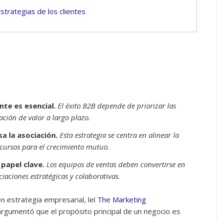
trategias de los clientes
nte es esencial.
El éxito B2B depende de priorizar las
eación de valor a largo plazo.
sa la asociación.
Esta estrategia se centra en alinear la
recursos para el crecimiento mutuo.
papel clave.
Los equipos de ventas deben convertirse en
aciones estratégicas y colaborativas.
n estrategia empresarial, leí
The Marketing
argumentó que el propósito principal de un negocio es