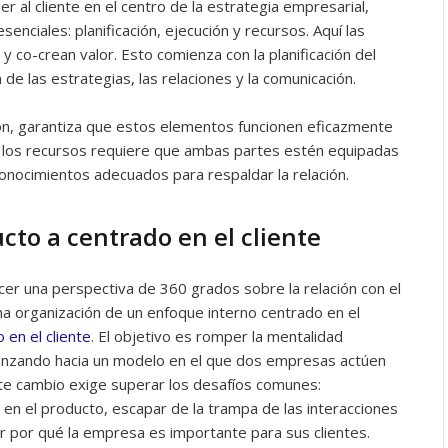
er al cliente en el centro de la estrategia empresarial,
enciales: planificación, ejecución y recursos. Aquí las
y co-crean valor. Esto comienza con la planificación del
n de las estrategias, las relaciones y la comunicación.
ución, garantiza que estos elementos funcionen eficazmente
de los recursos requiere que ambas partes estén equipadas
conocimientos adecuados para respaldar la relación.
cto a centrado en el cliente
er una perspectiva de 360 grados sobre la relación con el
 una organización de un enfoque interno centrado en el
 en el cliente
. El objetivo es romper la mentalidad
anzando hacia un modelo en el que dos empresas actúen
ste cambio exige superar los desafíos comunes:
en el producto, escapar de la trampa de las interacciones
r por qué la empresa es importante para sus clientes.