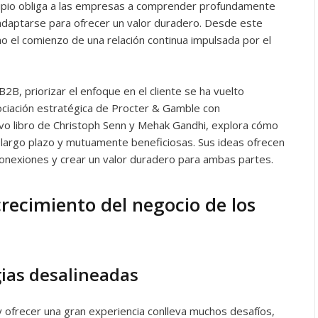
ncipio obliga a las empresas a comprender profundamente
 adaptarse para ofrecer un valor duradero. Desde este
sino el comienzo de una relación continua impulsada por el
2B, priorizar el enfoque en el cliente se ha vuelto
ciación estratégica de Procter & Gamble con
evo libro de Christoph Senn y Mehak Gandhi, explora cómo
 largo plazo y mutuamente beneficiosas. Sus ideas ofrecen
conexiones y crear un valor duradero para ambas partes.
recimiento del negocio de los
gias desalineadas
 y ofrecer una gran experiencia conlleva muchos desafíos,