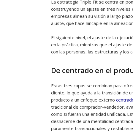
La estrategia Triple Fit se centra en pon
construyendo un ajuste en tres niveles es
empresas alinean su visión a largo plazo 
ajuste, que hace hincapié en la alineació
El siguiente nivel, el ajuste de la ejec
en la práctica, mientras que el ajuste 
con las personas, las estructuras y los 
De centrado en el produ
Estas tres capas se combinan para ofrec
cliente, lo que ayuda a la transición de
producto a un enfoque externo
centrado
tradicional de comprador-vendedor, av
como si fueran una entidad unificada. E
deshacerse de una mentalidad centrada 
puramente transaccionales y restablece