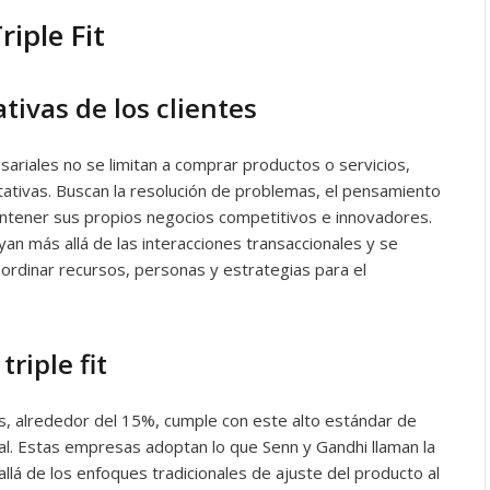
riple Fit
ivas de los clientes
sariales no se limitan a comprar productos o servicios,
ativas. Buscan la resolución de problemas, el pensamiento
antener sus propios negocios competitivos e innovadores.
n más allá de las interacciones transaccionales y se
oordinar recursos, personas y estrategias para el
triple fit
, alrededor del 15%, cumple con este alto estándar de
al. Estas empresas adoptan lo que Senn y Gandhi llaman la
llá de los enfoques tradicionales de ajuste del producto al