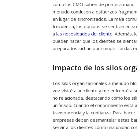
como los CMO saben de primera mano. La
menudo conducen a esfuerzos fragmenta
en lugar de sincronizados. La mala com
frecuencia, los equipos se centran en s
a
las necesidades del cliente
. Además, l
pueden hacer que los clientes se sienta
preparados luchan por cumplir con las e
Impacto de los silos or
Los silos organizacionales a menudo bloq
vez visité a un cliente y me enfrenté a 
no relacionada, destacando cómo los si
unificado. Cuando el conocimiento está at
transparencia y la confianza. Para hacer 
empresas deben desmantelar estas barre
servir a los clientes como una unidad co