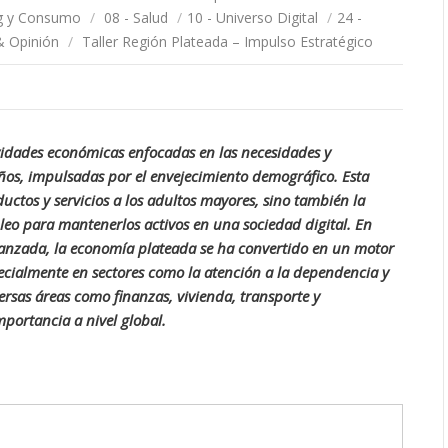
ng y Consumo
/
08 - Salud
/
10 - Universo Digital
/
24 -
& Opinión
/
Taller Región Plateada – Impulso Estratégico
ividades económicas enfocadas en las necesidades y
os, impulsadas por el envejecimiento demográfico. Esta
uctos y servicios a los adultos mayores, sino también la
leo para mantenerlos activos en una sociedad digital. En
vanzada, la economía plateada se ha convertido en un motor
cialmente en sectores como la atención a la dependencia y
ersas áreas como finanzas, vivienda, transporte y
mportancia a nivel global.