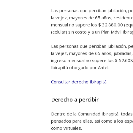
Las personas que perciban jubilación, pe
la vejez, mayores de 65 años, residente
mensual no supere los $ 32.880,00 (equi
(celular) sin costo y a un Plan Móvil Ibir
Las personas que perciban jubilación, pe
la vejez, mayores de 65 años, jubiladas
ingreso mensual no supere los $ 52.608,
Ibirapitá otorgado por Antel.
Consultar derecho Ibirapitá
Derecho a percibir
Dentro de la Comunidad Ibirapitá, toda
pensados para ellas, así como a los espa
como virtuales.