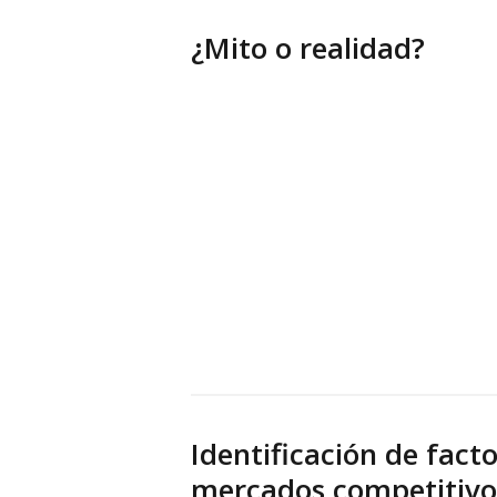
¿Mito o realidad?
Identificación de fact
mercados competitivo