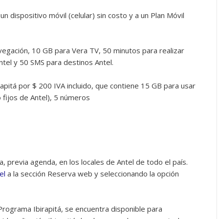
 un dispositivo móvil (celular) sin costo y a un Plan Móvil
avegación, 10 GB para Vera TV, 50 minutos para realizar
ntel y 50 SMS para destinos Antel.
pitá por $ 200 IVA incluido, que contiene 15 GB para usar
o fijos de Antel), 5 números
a, previa agenda, en los locales de Antel de todo el país.
el
a la sección Reserva web y seleccionando la opción
rograma Ibirapitá, se encuentra disponible para