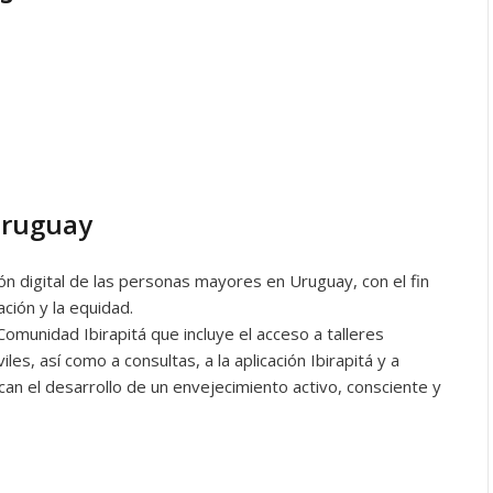
Uruguay
n digital de las personas mayores en Uruguay, con el fin
ación y la equidad.
 Comunidad Ibirapitá que incluye el acceso a talleres
es, así como a consultas, a la aplicación Ibirapitá y a
can el desarrollo de un envejecimiento activo, consciente y