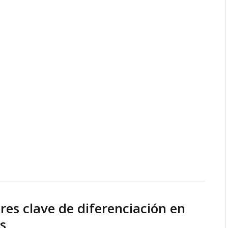
ores clave de diferenciación en
s