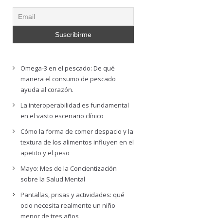
Omega-3 en el pescado: De qué
manera el consumo de pescado
ayuda al corazón.
La interoperabilidad es fundamental
en el vasto escenario clínico
Cómo la forma de comer despacio y la
textura de los alimentos influyen en el
apetito y el peso
Mayo: Mes de la Concientización
sobre la Salud Mental
Pantallas, prisas y actividades: qué
ocio necesita realmente un niño
menor de tres años