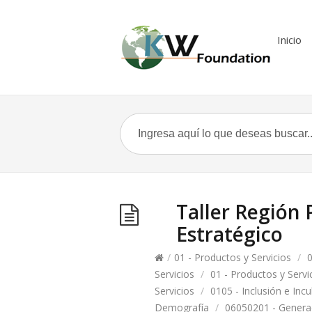
Inicio
Taller Región 
Estratégico
/
01 - Productos y Servicios
/
0
Servicios
/
01 - Productos y Servi
Servicios
/
0105 - Inclusión e Inc
Demografía
/
06050201 - Genera