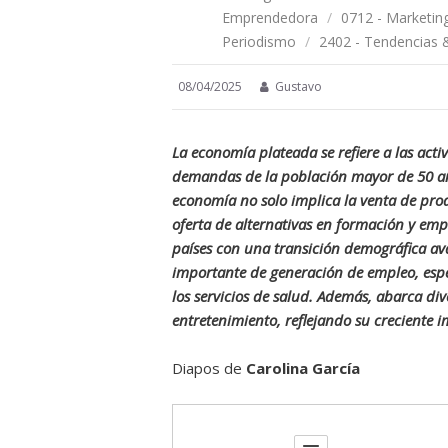
Emprendedora
/
0712 - Marketi
Periodismo
/
2402 - Tendencias 
08/04/2025
Gustavo
La economía plateada se refiere a las act
demandas de la población mayor de 50 añ
economía no solo implica la venta de prod
oferta de alternativas en formación y emp
países con una transición demográfica a
importante de generación de empleo, espe
los servicios de salud. Además, abarca div
entretenimiento, reflejando su creciente i
Diapos de
Carolina García