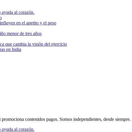
 ayuda al corazón.
o
nfluyen en el apetito y el peso
niño menor de tres años
ca que cambia la visión del ejercicio
as en India
 promociona contenidos pagos. Somos independientes, desde siempre.
 ayuda al corazón.