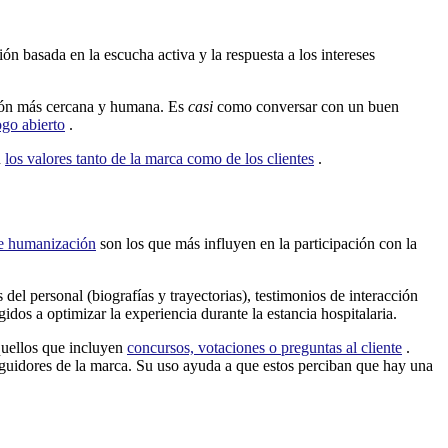
n basada en la escucha activa y la respuesta a los intereses
ación más cercana y humana. Es
casi
como conversar con un buen
ogo abierto
.
n
los valores tanto de la marca como de los clientes
.
e humanización
son los que más influyen en la participación con la
del personal (biografías y trayectorias), testimonios de interacción
idos a optimizar la experiencia durante la estancia hospitalaria.
quellos que incluyen
concursos, votaciones o preguntas al cliente
.
seguidores de la marca. Su uso ayuda a que estos perciban que hay una