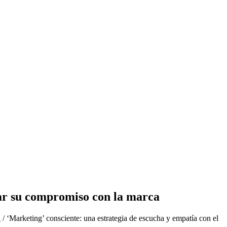
rar su compromiso con la marca
n
/
‘Marketing’ consciente: una estrategia de escucha y empatía con el