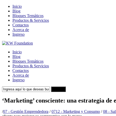
Inicio
Blog
Bloques Temáticos
Productos & Servicios
Contactos
Acerca de
Ingreso
Inicio
Blog
Bloques Temáticos
Productos & Servicios
Contactos
Acerca de
Ingreso
Search
‘Marketing’ consciente: una estrategia de
/
07 - Gestión Emprendedora
/
0712 - Marketing y Consumo
/
08 - Sa