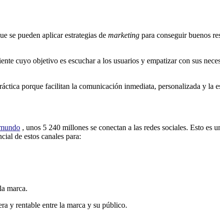
que se pueden aplicar estrategias de
marketing
para conseguir buenos res
iente cuyo objetivo es escuchar a los usuarios y empatizar con sus nece
práctica porque facilitan la comunicación inmediata, personalizada y la e
l mundo
, unos 5 240 millones se conectan a las redes sociales. Esto es 
cial de estos canales para:
la marca.
ra y rentable entre la marca y su público.