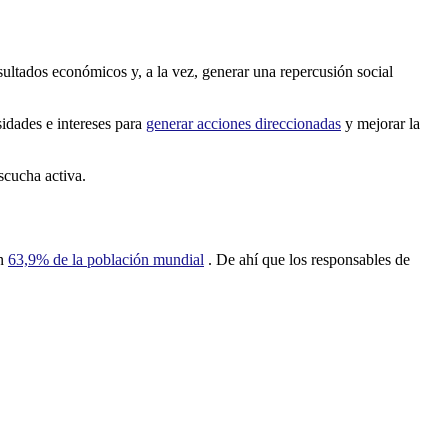
ultados económicos y, a la vez, generar una repercusión social
sidades e intereses para
generar acciones direccionadas
y mejorar la
scucha activa.
un
63,9% de la población mundial
. De ahí que los responsables de