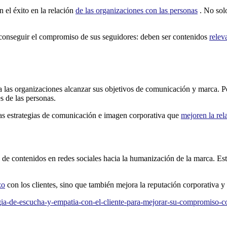
n el éxito en la relación
de las organizaciones con las personas
. No solo
a conseguir el compromiso de sus seguidores: deben ser contenidos
releva
r a las organizaciones alcanzar sus objetivos de comunicación y marca. 
s de las personas.
vas estrategias de comunicación e imagen corporativa que
mejoren la rel
 de contenidos en redes sociales hacia la humanización de la marca. Est
zo
con los clientes, sino que también mejora la reputación corporativa y
egia-de-escucha-y-empatia-con-el-cliente-para-mejorar-su-compromiso-