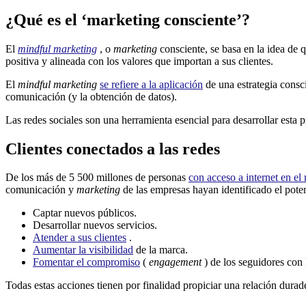
¿Qué es el ‘marketing consciente’?
El
mindful marketing
, o
marketing
consciente, se basa en la idea de 
positiva y alineada con los valores que importan a sus clientes.
El
mindful marketing
se refiere a la aplicación
de una estrategia consc
comunicación (y la obtención de datos).
Las redes sociales son una herramienta esencial para desarrollar esta 
Clientes conectados a las redes
De los más de 5 500 millones de personas
con acceso a internet en e
comunicación y
marketing
de las empresas hayan identificado el poten
Captar nuevos públicos.
Desarrollar nuevos servicios.
Atender a sus clientes
.
Aumentar la visibilidad
de la marca.
Fomentar el compromiso
(
engagement
) de los seguidores con 
Todas estas acciones tienen por finalidad propiciar una relación durade