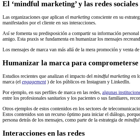
El ‘mindful marketing’ y las redes sociales
Las organizaciones que aplican el
marketing
consciente en su estrateg
manifestados por el cliente en sus interacciones.
Así se fomenta su predisposición a compartir su información persona
amigo. Esta praxis se fundamenta en humanizar los mensajes recrea
Los mensajes de marca van más allá de la mera promoción y venta de s
Humanizar la marca para comprometerse a
Estudios recientes que analizan el impacto del
mindful marketing
en l
marca (el
engagement
) de los públicos en Instagram y LinkedIn.
Por ejemplo, en sus perfiles de marca en las redes,
algunas institucione
entre los profesionales sanitarios y los pacientes o sus familiares, re
Otros ejemplos de estos contenidos en los sectores de telecomunicaci
Estos contenidos son un recurso óptimo para iniciar el diálogo, porqu
persona detrás de los mensajes, como parte de la estrategia de
mindful
Interacciones en las redes