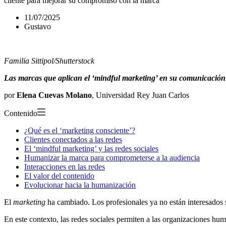
cliente para mejorar su compromiso con la marca
11/07/2025
Gustavo
Familia Sittipol/Shutterstock
Las marcas que aplican el ‘mindful marketing’ en su comunicación c
por
Elena Cuevas Molano
, Universidad Rey Juan Carlos
Contenido
¿Qué es el ‘marketing consciente’?
Clientes conectados a las redes
El ‘mindful marketing’ y las redes sociales
Humanizar la marca para comprometerse a la audiencia
Interacciones en las redes
El valor del contenido
Evolucionar hacia la humanización
El
marketing
ha cambiado. Los profesionales ya no están interesados s
En este contexto, las redes sociales permiten a las organizaciones huma