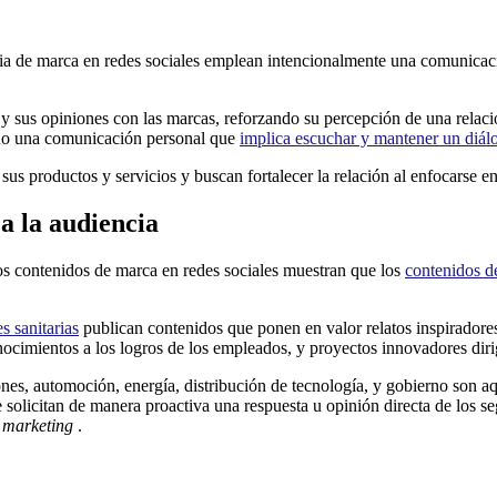
ia de marca en redes sociales emplean intencionalmente una comunicació
l y sus opiniones con las marcas, reforzando su percepción de una rel
ndo una comunicación personal que
implica escuchar y mantener un diál
us productos y servicios y buscan fortalecer la relación al enfocarse e
 la audiencia
os contenidos de marca en redes sociales muestran que los
contenidos d
s sanitarias
publican contenidos que ponen en valor relatos inspiradores 
conocimientos a los logros de los empleados, y proyectos innovadores dirig
ones, automoción, energía, distribución de tecnología, y gobierno son a
e solicitan de manera proactiva una respuesta u opinión directa de los 
 marketing
.