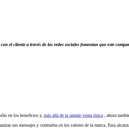
on el cliente a través de las redes sociales fomentan que este compa
ólo en los beneficios y,
más allá de la simple venta única
, ahora tambié
nizar sus mensajes y centrarlos en los valores de la marca. Para alcanzar