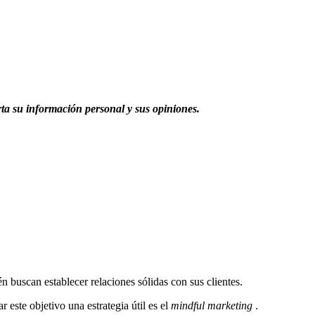
rta su información personal y sus opiniones.
n buscan establecer relaciones sólidas con sus clientes.
 este objetivo una estrategia útil es el
mindful marketing
.