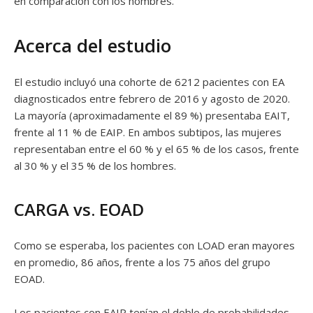
en comparación con los hombres.
Acerca del estudio
El estudio incluyó una cohorte de 6212 pacientes con EA
diagnosticados entre febrero de 2016 y agosto de 2020.
La mayoría (aproximadamente el 89 %) presentaba EAIT,
frente al 11 % de EAIP. En ambos subtipos, las mujeres
representaban entre el 60 % y el 65 % de los casos, frente
al 30 % y el 35 % de los hombres.
CARGA vs. EOAD
Como se esperaba, los pacientes con LOAD eran mayores
en promedio, 86 años, frente a los 75 años del grupo
EOAD.
Los pacientes con EAIP tenían el doble de probabilidades