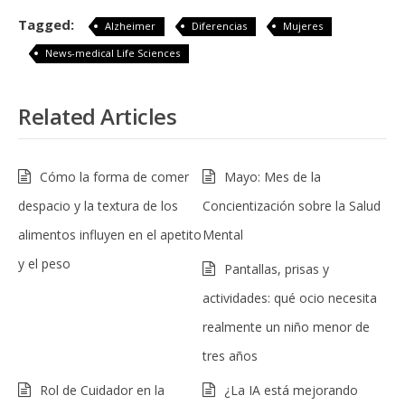
Tagged:
Alzheimer
Diferencias
Mujeres
News-medical Life Sciences
Related Articles
Cómo la forma de comer
Mayo: Mes de la
despacio y la textura de los
Concientización sobre la Salud
alimentos influyen en el apetito
Mental
y el peso
Pantallas, prisas y
actividades: qué ocio necesita
realmente un niño menor de
tres años
Rol de Cuidador en la
¿La IA está mejorando