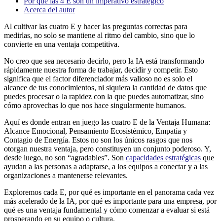
Por qué las 4 E son un imperativo estratégico
Acerca del autor
Al cultivar las cuatro E y hacer las preguntas correctas para
medirlas, no solo se mantiene al ritmo del cambio, sino que lo
convierte en una ventaja competitiva.
No creo que sea necesario decirlo, pero la IA está transformando
rápidamente nuestra forma de trabajar, decidir y competir. Esto
significa que el factor diferenciador más valioso no es solo el
alcance de tus conocimientos, ni siquiera la cantidad de datos que
puedes procesar o la rapidez con la que puedes automatizar, sino
cómo aprovechas lo que nos hace singularmente humanos.
Aquí es donde entran en juego las cuatro E de la Ventaja Humana:
Alcance Emocional, Pensamiento Ecosistémico, Empatía y
Contagio de Energía. Estos no son los únicos rasgos que nos
otorgan nuestra ventaja, pero constituyen un conjunto poderoso. Y,
desde luego, no son “agradables”. Son
capacidades estratégicas
que
ayudan a las personas a adaptarse, a los equipos a conectar y a las
organizaciones a mantenerse relevantes.
Exploremos cada E, por qué es importante en el panorama cada vez
más acelerado de la IA, por qué es importante para una empresa, por
qué es una ventaja fundamental y cómo comenzar a evaluar si está
prosperando en su equipo o cultura.