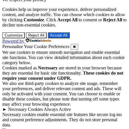
Cookies help us improve your experience, deliver personalized
content, and analyze traffic. You can choose which cookies to allow
by clicking
Customize
. Click
Accept All
to consent or
Reject All
to
decline non-essential cookies.
Customize
Reject All
Accept All
Powered by
Personalize Your Cookie Preferences
✖
We use cookies to ensure smooth navigation and enable essential
site functions. You can view detailed information about each cookie
category below.
Cookies marked as
Necessary
are stored in your browser because
they are essential for basic site functionality.
These cookies do not
require your consent under GDPR.
We also use third-party cookies to analyze site usage, remember
your preferences, and deliver relevant content and ads. These will
only be activated with your consent. You can choose to enable or
disable these cookies, but please note that turning off some types
may affect your browsing experience.
►
Necessary Cookies
Always Active
Necessary cookies enable essential site features like secure log-ins
and consent preference adjustments. They do not store personal
data.