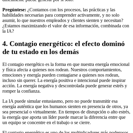
Pregúntese:
¿Contamos con los procesos, las prácticas y las
habilidades necesarias para comprender activamente, y no solo
asumir, lo que nuestros empleados y clientes sienten y necesitan?
¿Estamos maximizando el valor de esa información, combinada con
la IA?
4. Contagio energético: el efecto dominó
de tu estado en los demás
El contagio energético es la forma en que nuestra energía emocional
y física afecta a quienes nos rodean. Nuestros comportamientos,
emociones y energía pueden contagiarse a quienes nos rodean,
incluso sin querer. La energía positiva e intencional puede inspirar
acción. La energía negativa y descontrolada puede generar estrés y
romper la confianza.
La IA puede simular entusiasmo, pero no puede transmitir esa
energía auténtica que los humanos sienten en presencia de otros, ya
sea presencial o virtualmente. En tiempos de disrupción o alto estrés,
la energía que aporta un líder puede marcar la diferencia entre que
un equipo se concentre en el trabajo o se cierre.
El contagio energético es uno de los multiplicadores más poderosos