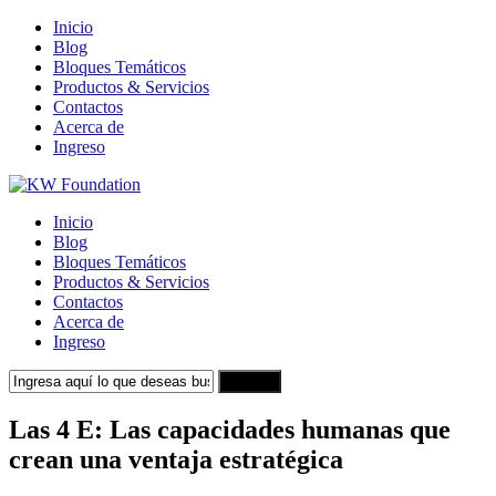
Inicio
Blog
Bloques Temáticos
Productos & Servicios
Contactos
Acerca de
Ingreso
Inicio
Blog
Bloques Temáticos
Productos & Servicios
Contactos
Acerca de
Ingreso
Search
Las 4 E: Las capacidades humanas que
crean una ventaja estratégica