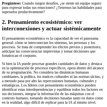
Pregúntese:
Cuando surgen desafíos, ¿se siente mi equipo seguro
para expresar todas sus emociones? ¿Tenemos las habilidades para
superarlos productivamente?
2. Pensamiento ecosistémico: ver
interconexiones y actuar sistémicamente
El pensamiento ecosistémico es la capacidad de ver el panorama
general: cómo se interconectan los sistemas, las personas y los
procesos. Se trata de comprender los efectos previos y posteriores,
anticipar las consecuencias imprevistas y tomar decisiones que
fortalezcan el conjunto.
Si bien la IA puede procesar grandes cantidades de datos y destaca
en la optimización de procesos específicos, opera dentro del alcance
de su programación. No considera las dinámicas humanas
cambiantes, la política, los matices culturales ni las normas tácitas, y
a menudo pasa por alto las repercusiones humanas, culturales y
estratégicas. Los líderes con pensamiento ecosistémico pueden
identificar estas interdependencias y equilibrar todos los factores en
sus decisiones, integrar la información de las máquinas con el
contexto humano, tomando decisiones basadas tanto en datos como
en la realidad, algo difícil de replicar para la IA al mismo nivel.