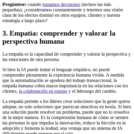
Pregúntese:
cuando
tomamos decisiones
(incluso las más
pequeñas), ¿consideramos constantemente y tenemos una visión
clara de los efectos dominó en otros equipos, clientes y nuestra
estrategia a largo plazo?
3. Empatía: comprender y valorar la
perspectiva humana
La empatía es la capacidad de comprender y valorar la perspectiva y
las emociones de otra persona.
Si bien la IA puede imitar el lenguaje empático, no puede
comprender plenamente la experiencia humana vivida. A medida
que la automatización se apodera del trabajo transaccional, la
empatía humana cobra mayor importancia en las relaciones con los
clientes,
la colaboración en equipo
y el liderazgo del cambio.
La empatía permite a los líderes crear soluciones que la gente quiera
adoptar, no solo soluciones que parezcan atractivas en teoría. Si bien
una solución puede resolver un problema, puede que no lo resuelva
de la mejor manera. Es la comprensión humana de cómo se sienten
las personas lo que impulsa la innovación, reduce la fricción en la
adopción y fomenta la lealtad, una ventaja que un sistema de IA
difícilmente puede generar por sí solo.