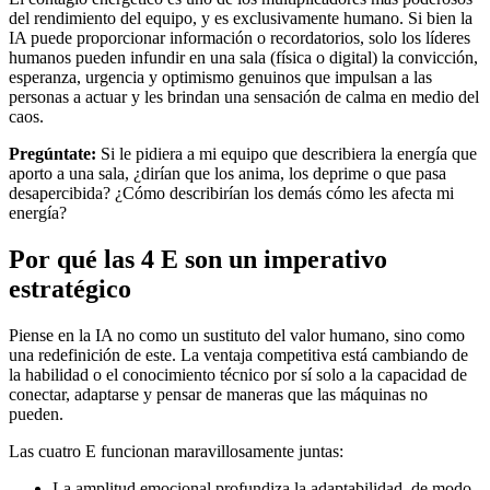
del rendimiento del equipo, y es exclusivamente humano. Si bien la
IA puede proporcionar información o recordatorios, solo los líderes
humanos pueden infundir en una sala (física o digital) la convicción,
esperanza, urgencia y optimismo genuinos que impulsan a las
personas a actuar y les brindan una sensación de calma en medio del
caos.
Pregúntate:
Si le pidiera a mi equipo que describiera la energía que
aporto a una sala, ¿dirían que los anima, los deprime o que pasa
desapercibida? ¿Cómo describirían los demás cómo les afecta mi
energía?
Por qué las 4 E son un imperativo
estratégico
Piense en la IA no como un sustituto del valor humano, sino como
una redefinición de este. La ventaja competitiva está cambiando de
la habilidad o el conocimiento técnico por sí solo a la capacidad de
conectar, adaptarse y pensar de maneras que las máquinas no
pueden.
Las cuatro E funcionan maravillosamente juntas:
La amplitud emocional profundiza la adaptabilidad, de modo