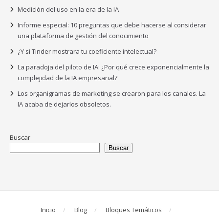
Medición del uso en la era de la IA
Informe especial: 10 preguntas que debe hacerse al considerar
una plataforma de gestión del conocimiento
¿Y si Tinder mostrara tu coeficiente intelectual?
La paradoja del piloto de IA: ¿Por qué crece exponencialmente la
complejidad de la IA empresarial?
Los organigramas de marketing se crearon para los canales. La
IA acaba de dejarlos obsoletos.
Buscar
Buscar
Inicio
Blog
Bloques Temáticos