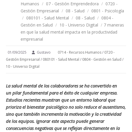
Humanos
/
07 - Gestión Emprendedora
/
0720 -
Gestión Empresarial
/
08 - Salud
/
0801 - Psicología
/
080101 - Salud Mental
/
08 - Salud
/
0804 -
Gestión en Salud
/
10 - Universo Digital
/
7 maneras
en que la salud mental impacta en la productividad
empresarial
01/09/2025
Gustavo
0714 - Recursos Humanos
/
0720 -
Gestión Empresarial
/
080101 - Salud Mental
/
0804 - Gestión en Salud
/
10 - Universo Digital
La salud mental de los colaboradores se ha convertido en
un pilar fundamental para el éxito de cualquier empresa.
Estudios recientes muestran que un entorno laboral que
prioriza el bienestar psicológico no solo reduce el ausentismo,
sino que también incrementa la motivación y la creatividad
de los equipos. Ignorar este aspecto puede generar
consecuencias negativas que se reflejan directamente en la