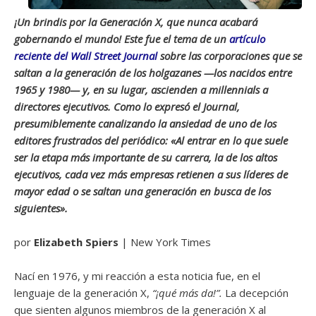
¡Un brindis por la Generación X, que nunca acabará
gobernando el mundo! Este fue el tema de un
artículo
reciente del Wall Street Journal
sobre las corporaciones que se
saltan a la generación de los holgazanes —los nacidos entre
1965 y 1980— y, en su lugar, ascienden a millennials a
directores ejecutivos. Como lo expresó el Journal,
presumiblemente canalizando la ansiedad de uno de los
editores frustrados del periódico: «Al entrar en lo que suele
ser la etapa más importante de su carrera, la de los altos
ejecutivos, cada vez más empresas retienen a sus líderes de
mayor edad o se saltan una generación en busca de los
siguientes».
por
Elizabeth Spiers
| New York Times
Nací en 1976, y mi reacción a esta noticia fue, en el
lenguaje de la generación X,
“¡qué más da!”.
La decepción
que sienten algunos miembros de la generación X al