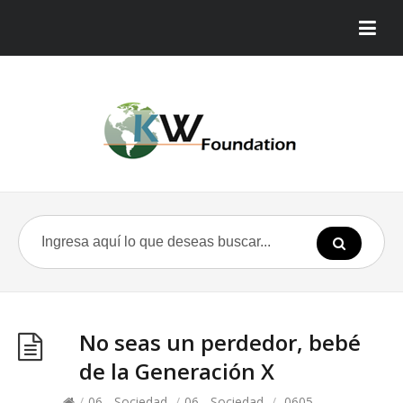
No seas un perdedor, bebé
de la Generación X
/
06 - Sociedad
/
06 - Sociedad
/
0605 -