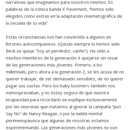
narrativas que imaginamos para nosotros mismos. En
palabras de la icónica banda X Pavement, “hemos sido
elegidos como extras en la adaptación cinematográfica de
la secuela de tu vida”.
Estas circunstancias nos han convertido a algunos en
llorones autocompasivos. (Quizás siempre lo hemos sido:
Beck se queja: “Soy un perdedor, cariño”). He oído a
muchos miembros de la generación X quejarse sin cesar
de las generaciones más jóvenes. Primero, a los
millennials, pero ahora a la generación Z, se les acusa de no
querer trabajar, de ser demasiado sensibles, de no querer
pagar sus cuotas. Pero los baby boomers también nos
menospreciaban, y no estoy segura de que nuestra
incapacidad para recordarlo se explique exclusivamente
por las neuronas que matamos al ignorar la campaña “Just
Say No” de Nancy Reagan, o por la niebla mental
perimenopáusica que algunas de nosotras estamos
experimentando. Las generaciones más jóvenes no son