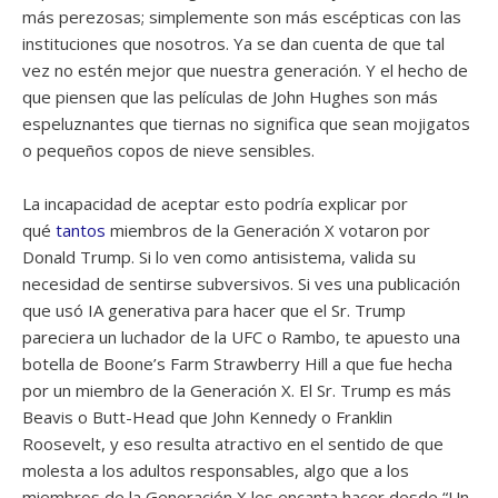
más perezosas; simplemente son más escépticas con las
instituciones que nosotros. Ya se dan cuenta de que tal
vez no estén mejor que nuestra generación. Y el hecho de
que piensen que las películas de John Hughes son más
espeluznantes que tiernas no significa que sean mojigatos
o pequeños copos de nieve sensibles.
La incapacidad de aceptar esto podría explicar por
qué
tantos
miembros de la Generación X votaron por
Donald Trump. Si lo ven como antisistema, valida su
necesidad de sentirse subversivos. Si ves una publicación
que usó IA generativa para hacer que el Sr. Trump
pareciera un luchador de la UFC o Rambo, te apuesto una
botella de Boone’s Farm Strawberry Hill a que fue hecha
por un miembro de la Generación X. El Sr. Trump es más
Beavis o Butt-Head que John Kennedy o Franklin
Roosevelt, y eso resulta atractivo en el sentido de que
molesta a los adultos responsables, algo que a los
miembros de la Generación X les encanta hacer desde “Un