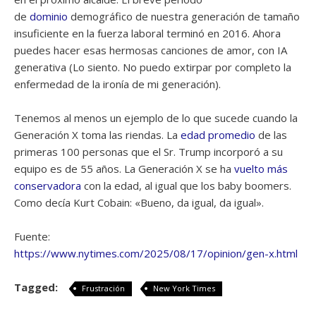
de
dominio
demográfico de nuestra generación de tamaño
insuficiente en la fuerza laboral terminó en 2016. Ahora
puedes hacer esas hermosas canciones de amor, con IA
generativa (Lo siento. No puedo extirpar por completo la
enfermedad de la ironía de mi generación).
Tenemos al menos un ejemplo de lo que sucede cuando la
Generación X toma las riendas. La
edad promedio
de las
primeras 100 personas que el Sr. Trump incorporó a su
equipo es de 55 años. La Generación X se ha
vuelto más
conservadora
con la edad, al igual que los baby boomers.
Como decía Kurt Cobain: «Bueno, da igual, da igual».
Fuente:
https://www.nytimes.com/2025/08/17/opinion/gen-x.html
Tagged:
Frustración
New York Times