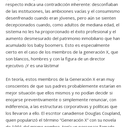
respecto indica una contradicción inherente: desconfiaban
de las instituciones, las ambiciones vacías y el consumismo
desenfrenado cuando eran jóvenes, pero aún se sienten
decepcionados cuando, como adultos de mediana edad, el
sistema no les ha proporcionado el éxito profesional y el
aumento desmesurado del patrimonio inmobiliario que han
acumulado los baby boomers. Esto es especialmente
cierto en el caso de los miembros de la generación X, que
son blancos, hombres y con la figura de un director
ejecutivo. ¡Y es una lástima!
En teoría, estos miembros de la Generación X eran muy
conscientes de que sus padres probablemente estarían en
mejor situación que ellos mismos y no podían decidir si
enojarse preventivamente o simplemente renunciar, con
indiferencia, a las estructuras corporativas y políticas que
los llevaron a ello. El escritor canadiense Douglas Coupland,
quien popularizó el término “Generación X” con su novela
de 1991 del mismo nombre, tenía un personaje llamado