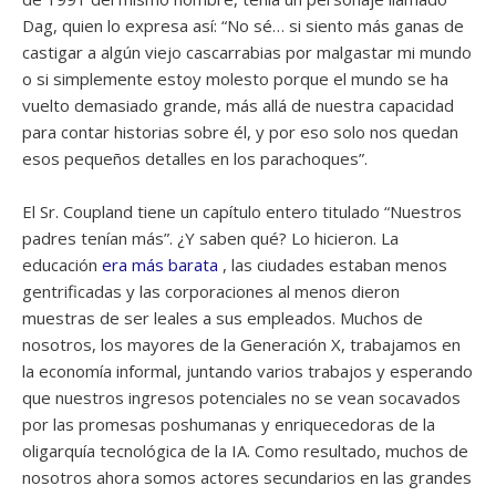
Dag, quien lo expresa así: “No sé… si siento más ganas de
castigar a algún viejo cascarrabias por malgastar mi mundo
o si simplemente estoy molesto porque el mundo se ha
vuelto demasiado grande, más allá de nuestra capacidad
para contar historias sobre él, y por eso solo nos quedan
esos pequeños detalles en los parachoques”.
El Sr. Coupland tiene un capítulo entero titulado “Nuestros
padres tenían más”. ¿Y saben qué? Lo hicieron. La
educación
era más barata
, las ciudades estaban menos
gentrificadas y las corporaciones al menos dieron
muestras de ser leales a sus empleados. Muchos de
nosotros, los mayores de la Generación X, trabajamos en
la economía informal, juntando varios trabajos y esperando
que nuestros ingresos potenciales no se vean socavados
por las promesas poshumanas y enriquecedoras de la
oligarquía tecnológica de la IA. Como resultado, muchos de
nosotros ahora somos actores secundarios en las grandes