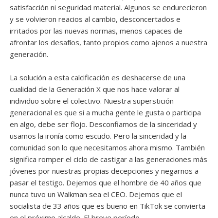
satisfacción ni seguridad material. Algunos se endurecieron
y se volvieron reacios al cambio, desconcertados e
irritados por las nuevas normas, menos capaces de
afrontar los desafíos, tanto propios como ajenos a nuestra
generación.
La solución a esta calcificación es deshacerse de una
cualidad de la Generación X que nos hace valorar al
individuo sobre el colectivo. Nuestra superstición
generacional es que si a mucha gente le gusta o participa
en algo, debe ser flojo. Desconfiamos de la sinceridad y
usamos la ironía como escudo. Pero la sinceridad y la
comunidad son lo que necesitamos ahora mismo. También
significa romper el ciclo de castigar a las generaciones más
jóvenes por nuestras propias decepciones y negarnos a
pasar el testigo. Dejemos que el hombre de 40 años que
nunca tuvo un Walkman sea el CEO. Dejemos que el
socialista de 33 años que es bueno en TikTok se convierta
en el próximo alcalde. El breve período