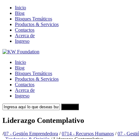
Inicio
Blog
Bloques Temáticos
Productos & Servicios
Contactos
Acerca de
Ingreso
Inicio
Blog
Bloques Temáticos
Productos & Servicios
Contactos
Acerca de
Ingreso
Search
Liderazgo Contemplativo
/
07 - Gestión Emprendedora
/
0714 - Recursos Humanos
/
07 - Gest