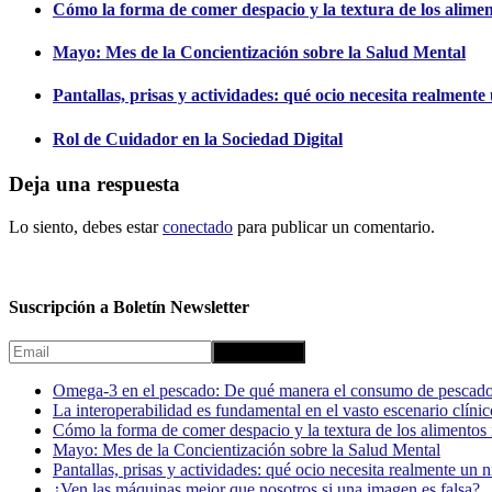
Cómo la forma de comer despacio y la textura de los alimento
Mayo: Mes de la Concientización sobre la Salud Mental
Pantallas, prisas y actividades: qué ocio necesita realment
Rol de Cuidador en la Sociedad Digital
Deja una respuesta
Lo siento, debes estar
conectado
para publicar un comentario.
Suscripción a Boletín Newsletter
Omega-3 en el pescado: De qué manera el consumo de pescado
La interoperabilidad es fundamental en el vasto escenario clínic
Cómo la forma de comer despacio y la textura de los alimentos i
Mayo: Mes de la Concientización sobre la Salud Mental
Pantallas, prisas y actividades: qué ocio necesita realmente un 
¿Ven las máquinas mejor que nosotros si una imagen es falsa?