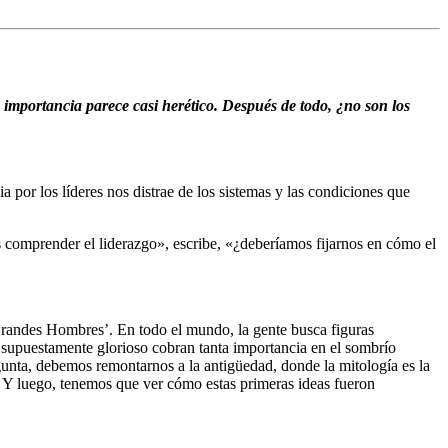
u importancia parece casi herético. Después de todo, ¿no son los
 por los líderes nos distrae de los sistemas y las condiciones que
 comprender el liderazgo», escribe, «¿deberíamos fijarnos en cómo el
 ‘Grandes Hombres’. En todo el mundo, la gente busca figuras
do supuestamente glorioso cobran tanta importancia en el sombrío
gunta, debemos remontarnos a la antigüedad, donde la mitología es la
n. Y luego, tenemos que ver cómo estas primeras ideas fueron