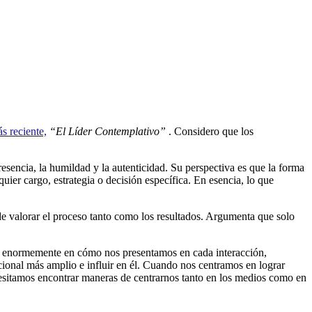
s reciente,
“El Líder Contemplativo”
. Considero que los
resencia, la humildad y la autenticidad. Su perspectiva es que la forma
r cargo, estrategia o decisión específica. En esencia, lo que
 de valorar el proceso tanto como los resultados. Argumenta que solo
uye enormemente en cómo nos presentamos en cada interacción,
cional más amplio e influir en él. Cuando nos centramos en lograr
esitamos encontrar maneras de centrarnos tanto en los medios como en