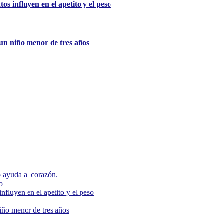
s influyen en el apetito y el peso
e un niño menor de tres años
 ayuda al corazón.
o
nfluyen en el apetito y el peso
niño menor de tres años