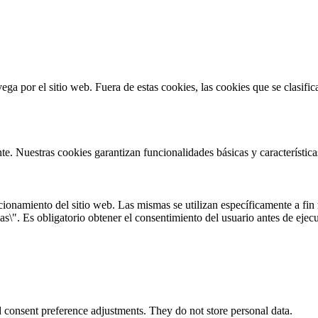
vega por el sitio web. Fuera de estas cookies, las cookies que se clasi
te. Nuestras cookies garantizan funcionalidades básicas y característi
onamiento del sitio web. Las mismas se utilizan específicamente a fin r
s\". Es obligatorio obtener el consentimiento del usuario antes de ejecu
nd consent preference adjustments. They do not store personal data.