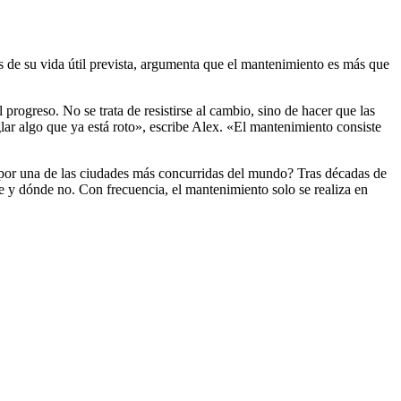
de su vida útil prevista, argumenta que el mantenimiento es más que
progreso. No se trata de resistirse al cambio, sino de hacer que las
ar algo que ya está roto», escribe Alex. «El mantenimiento consiste
 por una de las ciudades más concurridas del mundo? Tras décadas de
le y dónde no. Con frecuencia, el mantenimiento solo se realiza en