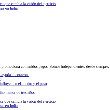
ca que cambia la visión del ejercicio
as en India
 promociona contenidos pagos. Somos independientes, desde siempre.
 ayuda al corazón.
o
nfluyen en el apetito y el peso
niño menor de tres años
ca que cambia la visión del ejercicio
as en India