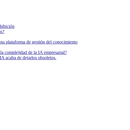
ohibición
as?
una plataforma de gestión del conocimiento
la complejidad de la IA empresarial?
IA acaba de dejarlos obsoletos.