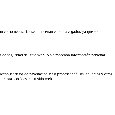
fican como necesarias se almacenan en su navegador, ya que son
cas de seguridad del sitio web. No almacenan información personal
ecopilar datos de navegación y así procesar análisis, anuncios y otros
tar estas cookies en su sitio web.