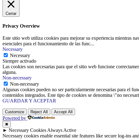
Cerrar
Privacy Overview
Este sitio web utiliza cookies para mejorar su experiencia mientras na
esenciales para el funcionamiento de las func
...
Necessary
Necessary
Siempre activado
Las cookies son necesarias para que el sitio web funcione correctamen
alguna.
Non-necessary
Non-necessary
Algunas cookies pueden no ser particularmente necesarias para el funci
contenidos integrados. Este tipo de cookies se denomina \"no necesaria
GUARDAR Y ACEPTAR
Customize
Reject All
Accept All
Powered by
✖
►
Necessary Cookies
Always Active
Necessary cookies enable essential site features like secure log-ins a