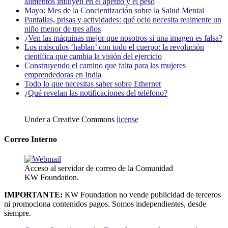
alimentos influyen en el apetito y el peso
Mayo: Mes de la Concientización sobre la Salud Mental
Pantallas, prisas y actividades: qué ocio necesita realmente un
niño menor de tres años
¿Ven las máquinas mejor que nosotros si una imagen es falsa?
Los músculos ‘hablan’ con todo el cuerpo: la revolución
científica que cambia la visión del ejercicio
Construyendo el camino que falta para las mujeres
emprendedoras en India
Todo lo que necesitas saber sobre Ethernet
¿Qué revelan las notificaciones del teléfono?
Under a Creative Commons
license
Correo Interno
Acceso al servidor de correo de la Comunidad
KW Foundation.
IMPORTANTE:
KW Foundation no vende publicidad de terceros
ni promociona contenidos pagos. Somos independientes, desde
siempre.