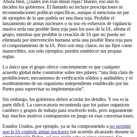
Ahora bien, ¿cuáles son esas líneas rojas? Bueno, eso aún lo
deciden los gobiernos. El llamado no incluye prescripciones ni
recomendaciones políticas específicas, aunque sí menciona un par
de ejemplos de lo que podría ser una línea roja. Prohibir el
lanzamiento de armas nucleares o su uso en esfuerzos de vigilancia
masiva sería una posible línea roja para los usos de la IA, afirma el
grupo, mientras que prohibir la creación de IA que no pueda ser
eliminada por intervención humana sería una posible línea roja para
el comportamiento de la IA. Pero son muy claros: no las fijen como
inamovibles, son solo ejemplos; pueden establecer sus propias
reglas.
Lo único que el grupo ofrece concretamente es que cualquier
acuerdo global debe construirse sobre tres pilares: “una lista clara de
prohibiciones; mecanismos de verificación sólidos y auditables; y el
nombramiento de un organismo independiente establecido por las
Partes para supervisar su implementación”.
Sin embargo, los gobiernos deben acordar los detalles. Y esa es la
parte difícil. La convocatoria recomienda que los países organicen
cumbres y grupos de trabajo para resolverlo todo, pero seguramente
hay muchos motivos contrapuestos en juego en esas conversaciones.
Estados Unidos, por ejemplo, ya se ha comprometido a
no permitir
que la IA controle armas nucleares
(un acuerdo alcanzado durante la