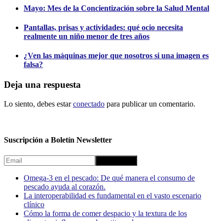
Mayo: Mes de la Concientización sobre la Salud Mental
Pantallas, prisas y actividades: qué ocio necesita
realmente un niño menor de tres años
¿Ven las máquinas mejor que nosotros si una imagen es
falsa?
Deja una respuesta
Lo siento, debes estar
conectado
para publicar un comentario.
Suscripción a Boletín Newsletter
Omega-3 en el pescado: De qué manera el consumo de
pescado ayuda al corazón.
La interoperabilidad es fundamental en el vasto escenario
clínico
Cómo la forma de comer despacio y la textura de los