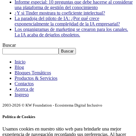
Informe especial: 10 preguntas que debe hacerse al considerar
una plataforma de gestión del conocimiento
¿Y si Tinder mostrara tu coeficiente intelectual?
La paradoja del piloto de IA: ¿Por qué crece
exponencialmente la complejidad de la IA empresarial?
Los organigramas de marketing se crearon para los canales.
La IA acaba de dejarlos obsoletos.
Buscar
Buscar
Inicio
Blog
Bloques Temáticos
Productos & Servicios
Contactos
Acerca de
Ingreso
2003-2026 © KW Foundation - Ecosistema Digital Inclusivo
Política de Cookies
Usamos cookies en nuestro sitio web para brindarle una mejor
experiencia de navegación recordando sus preferencias. Al hacer