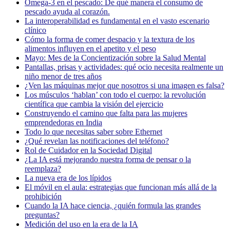
Omega-3 en el pescado: De qué manera el consumo de
pescado ayuda al corazón.
La interoperabilidad es fundamental en el vasto escenario
clínico
Cómo la forma de comer despacio y la textura de los
alimentos influyen en el apetito y el peso
Mayo: Mes de la Concientización sobre la Salud Mental
Pantallas, prisas y actividades: qué ocio necesita realmente un
niño menor de tres años
¿Ven las máquinas mejor que nosotros si una imagen es falsa?
Los músculos ‘hablan’ con todo el cuerpo: la revolución
científica que cambia la visión del ejercicio
Construyendo el camino que falta para las mujeres
emprendedoras en India
Todo lo que necesitas saber sobre Ethernet
¿Qué revelan las notificaciones del teléfono?
Rol de Cuidador en la Sociedad Digital
¿La IA está mejorando nuestra forma de pensar o la
reemplaza?
La nueva era de los lípidos
El móvil en el aula: estrategias que funcionan más allá de la
prohibición
Cuando la IA hace ciencia, ¿quién formula las grandes
preguntas?
Medición del uso en la era de la IA