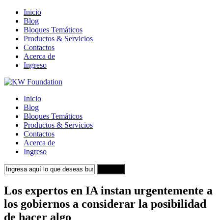
Inicio
Blog
Bloques Temáticos
Productos & Servicios
Contactos
Acerca de
Ingreso
Inicio
Blog
Bloques Temáticos
Productos & Servicios
Contactos
Acerca de
Ingreso
Search
Los expertos en IA instan urgentemente a
los gobiernos a considerar la posibilidad
de hacer algo