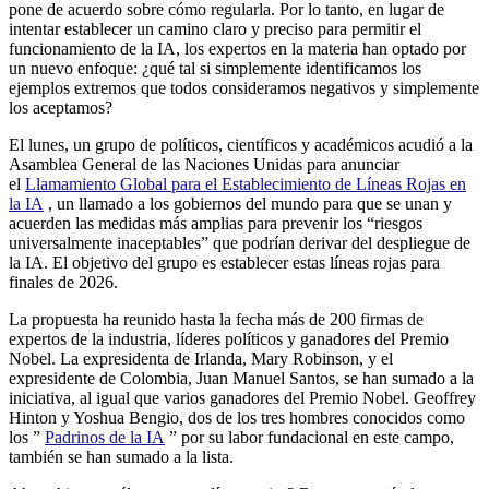
pone de acuerdo sobre cómo regularla. Por lo tanto, en lugar de
intentar establecer un camino claro y preciso para permitir el
funcionamiento de la IA, los expertos en la materia han optado por
un nuevo enfoque: ¿qué tal si simplemente identificamos los
ejemplos extremos que todos consideramos negativos y simplemente
los aceptamos?
El lunes, un grupo de políticos, científicos y académicos acudió a la
Asamblea General de las Naciones Unidas para anunciar
el
Llamamiento Global para el Establecimiento de Líneas Rojas en
la IA
, un llamado a los gobiernos del mundo para que se unan y
acuerden las medidas más amplias para prevenir los “riesgos
universalmente inaceptables” que podrían derivar del despliegue de
la IA. El objetivo del grupo es establecer estas líneas rojas para
finales de 2026.
La propuesta ha reunido hasta la fecha más de 200 firmas de
expertos de la industria, líderes políticos y ganadores del Premio
Nobel. La expresidenta de Irlanda, Mary Robinson, y el
expresidente de Colombia, Juan Manuel Santos, se han sumado a la
iniciativa, al igual que varios ganadores del Premio Nobel. Geoffrey
Hinton y Yoshua Bengio, dos de los tres hombres conocidos como
los ”
Padrinos de la IA
” por su labor fundacional en este campo,
también se han sumado a la lista.