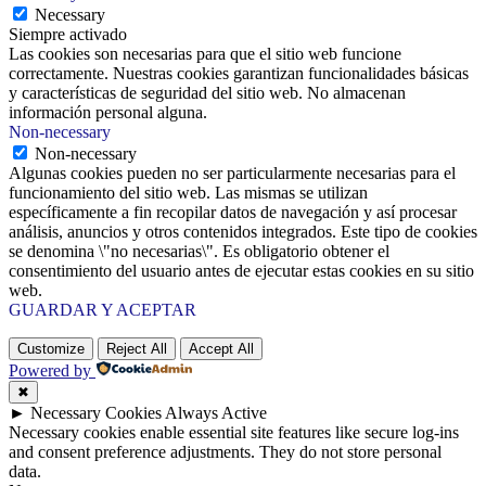
Necessary
Siempre activado
Las cookies son necesarias para que el sitio web funcione
correctamente. Nuestras cookies garantizan funcionalidades básicas
y características de seguridad del sitio web. No almacenan
información personal alguna.
Non-necessary
Non-necessary
Algunas cookies pueden no ser particularmente necesarias para el
funcionamiento del sitio web. Las mismas se utilizan
específicamente a fin recopilar datos de navegación y así procesar
análisis, anuncios y otros contenidos integrados. Este tipo de cookies
se denomina \"no necesarias\". Es obligatorio obtener el
consentimiento del usuario antes de ejecutar estas cookies en su sitio
web.
GUARDAR Y ACEPTAR
Customize
Reject All
Accept All
Powered by
✖
►
Necessary Cookies
Always Active
Necessary cookies enable essential site features like secure log-ins
and consent preference adjustments. They do not store personal
data.