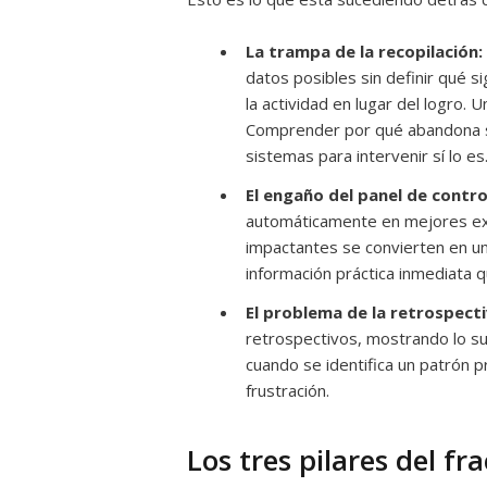
La trampa de la recopilación:
datos posibles sin definir qué si
la actividad en lugar del logro. U
Comprender por qué abandona su
sistemas para intervenir sí lo es
El engaño del panel de contro
automáticamente en mejores exp
impactantes se convierten en un
información práctica inmediata q
El problema de la retrospecti
retrospectivos, mostrando lo su
cuando se identifica un patrón 
frustración.
Los tres pilares del fr