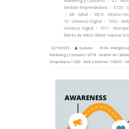
Marketing y Consumo
/
07 - Ges
Gestión Emprendedora
/
0720 - 
/
08 - Salud
/
0815 - Gestión Hos
10 - Universo Digital
/
1002 - Web
Universo Digital
/
1011 - Interope
líderes de datos deben superar la 
02/10/2025
Gustavo
0104 - Inteligencia 
Marketing y Consumo
/
0718 - Gestión de Calida
Hospitalaria
/
1002 - Web e Internet
/
100201 - In