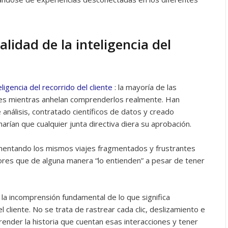
ealidad de la inteligencia del
teligencia del recorrido del cliente
: la mayoría de las
es mientras anhelan comprenderlos realmente. Han
 análisis, contratado científicos de datos y creado
rían que cualquier junta directiva diera su aprobación.
imentando los mismos viajes fragmentados y frustrantes
ores que de alguna manera “lo entienden” a pesar de tener
o la incomprensión fundamental de lo que significa
el cliente. No se trata de rastrear cada clic, deslizamiento e
render la historia que cuentan esas interacciones y tener