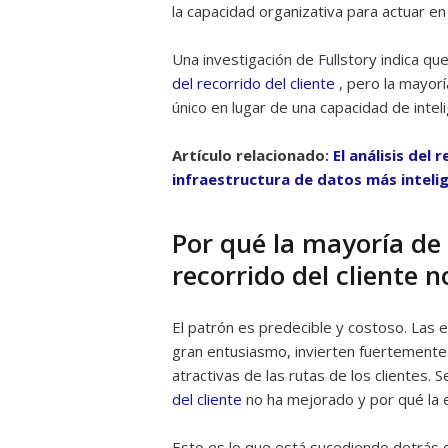
la capacidad organizativa para actuar en
Una investigación de Fullstory indica qu
del recorrido del cliente
, pero la mayorí
único en lugar de una capacidad de intel
Artículo relacionado:
El análisis del
infraestructura de datos más inteli
Por qué la mayoría de l
recorrido del cliente n
El patrón es predecible y costoso. Las e
gran entusiasmo, invierten fuertemente 
atractivas de las rutas de los clientes
del cliente
no ha mejorado y por qué la e
Esto es lo que está sucediendo detrás 