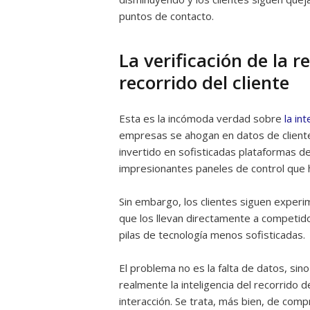
puntos de contacto.
La verificación de la r
recorrido del cliente
Esta es la incómoda verdad sobre
la in
empresas se ahogan en datos de client
invertido en sofisticadas plataformas de
impresionantes paneles de control que ha
Sin embargo, los clientes siguen exper
que los llevan directamente a competid
pilas de tecnología menos sofisticadas.
El problema no es la falta de datos, sin
realmente la inteligencia del recorrido d
interacción. Se trata, más bien, de comp