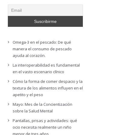
Omega-3 en el pescado: De qué
manera el consumo de pescado
ayuda al corazón.
La interoperabilidad es fundamental
en el vasto escenario clínico
Cómo la forma de comer despacio y la
textura de los alimentos influyen en el
apetito y el peso
Mayo: Mes de la Concientización
sobre la Salud Mental
Pantallas, prisas y actividades: qué
ocio necesita realmente un niño
menor de tres años