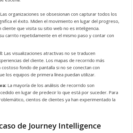
Las organizaciones se obsesionan con capturar todos los
gnifica el éxito. Miden el movimiento en lugar del progreso,
n cliente que visita su sitio web no es inteligencia.
 carrito repetidamente en el mismo paso y contar con
.
l:
Las visualizaciones atractivas no se traducen
eriencias del cliente. Los mapas de recorrido más
 costoso fondo de pantalla si no se conectan con
ue los equipos de primera línea puedan utilizar.
va:
La mayoría de los análisis de recorrido son
cedido en lugar de predecir lo que está por suceder. Para
problemático, cientos de clientes ya han experimentado la
acaso de Journey Intelligence