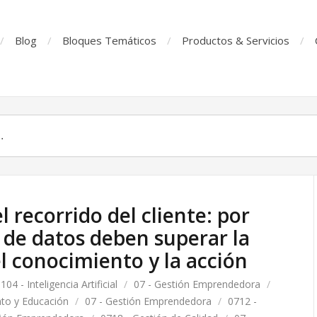
Blog
Bloques Temáticos
Productos & Servicios
l recorrido del cliente: por
s de datos deben superar la
l conocimiento y la acción
104 - Inteligencia Artificial
/
07 - Gestión Emprendedora
/
nto y Educación
/
07 - Gestión Emprendedora
/
0712 -