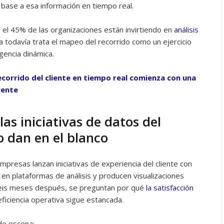
 base a esa información en tiempo real.
e el 45% de las organizaciones están invirtiendo en
análisis
a todavía trata el mapeo del recorrido como un ejercicio
igencia dinámica.
 recorrido del cliente en tiempo real comienza con una
gente
as iniciativas de datos del
o dan en el blanco
mpresas lanzan iniciativas de experiencia del cliente con
en plataformas de análisis y producen visualizaciones
. Seis meses después, se preguntan por qué
la satisfacción
ficiencia operativa sigue estancada.
de escena: