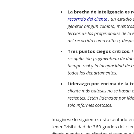
La brecha de inteligencia es r
recorrido del cliente
, un estudio 
generar ningún cambio, mientras
tercios de los profesionales de la
del recorrido como exitoso, despe
Tres puntos ciegos críticos.
L
recopilación fragmentada de dato
tiempo real y la incapacidad de 
todos los departamentos.
Liderazgo por encima de la t
cliente más exitosas no se basan 
recientes. Están lideradas por líd
solo informes costosos.
Imagínese lo siguiente: está sentado en
tener “visibilidad de 360 ​​grados del cl
disminuyendo y los clientes siguen que