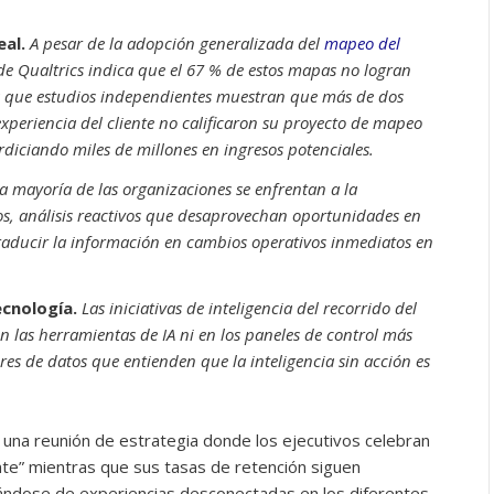
eal.
A pesar de la adopción generalizada del
mapeo del
de Qualtrics indica que el 67 % de estos mapas no logran
 que estudios independientes muestran que más de dos
 experiencia del cliente no calificaron su proyecto de mapeo
rdiciando miles de millones en ingresos potenciales.
a mayoría de las organizaciones se enfrentan a la
s, análisis reactivos que desaprovechan oportunidades en
traducir la información en cambios operativos inmediatos en
ecnología.
Las iniciativas de inteligencia del recorrido del
en las herramientas de IA ni en los paneles de control más
eres de datos que entienden que la inteligencia sin acción es
 una reunión de estrategia donde los ejecutivos celebran
iente” mientras que sus tasas de retención siguen
jándose de experiencias desconectadas en los diferentes