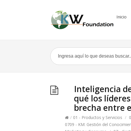
Inicio
Inteligencia de
qué los lídere
brecha entre e
/
01 - Productos y Servicios
/
0
0709 - KM: Gestión del Conocimie