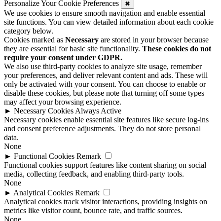
Personalize Your Cookie Preferences
✖
We use cookies to ensure smooth navigation and enable essential
site functions. You can view detailed information about each cookie
category below.
Cookies marked as
Necessary
are stored in your browser because
they are essential for basic site functionality.
These cookies do not
require your consent under GDPR.
We also use third-party cookies to analyze site usage, remember
your preferences, and deliver relevant content and ads. These will
only be activated with your consent. You can choose to enable or
disable these cookies, but please note that turning off some types
may affect your browsing experience.
►
Necessary Cookies
Always Active
Necessary cookies enable essential site features like secure log-ins
and consent preference adjustments. They do not store personal
data.
None
►
Functional Cookies
Remark
Functional cookies support features like content sharing on social
media, collecting feedback, and enabling third-party tools.
None
►
Analytical Cookies
Remark
Analytical cookies track visitor interactions, providing insights on
metrics like visitor count, bounce rate, and traffic sources.
None