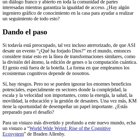
un diálogo franco y abierto en toda la comunidad de partes
interesadas mientras garantiza la igualdad de acceso. ¿Hay algún
ingeniero gráfico de conocimiento en la casa para ayudar a realizar
un seguimiento de todo esto?
Dando el paso
Si todavía está preocupado, tal vez incluso aterrorizado, de que ASI
desate un evento “¿Qué ha forjado Dios?” en el mundo, entonces
considere tratar esto en la línea de transformaciones similares, como
la división del átomo, la edición de genes o la computación cuántica.
El genio está fuera de la botella. La forma en que empleamos los
ecosistemas cognitivos depende de nosotros.
Sí, hay riesgos. Pero no se pueden ignorar los enormes beneficios
potenciales, especialmente en sectores donde la complejidad, la
escala y la velocidad son importantes, como la energía, la salud, la
movilidad, la educación y la gestión de desastres. Una vez más, KM
tiene la oportunidad de desempeñar un papel importante. ¿Estás
preparado para el desafío?
Para un vistazo más divertido y profundo a este nuevo mundo, echa
un vistazo a “
World Wide Weird: Rise of the Cognitive
Ecosystem
” de Braden Allenby.