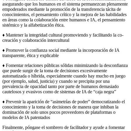
asegurando que los humanos en el sistema permanezcan plenamente
empoderados mediante la promoción de la transferencia tácita de
conocimientos, el pensamiento crítico y la mejora de las habilidades
en áreas como la colaboración entre humanos e IA, el pensamiento
sistémico y la alfabetización ética.
♦ Mantener la integridad cultural promoviendo y facilitando la co-
creación y colaboración intercultural
♦ Promover la confianza social mediante la incorporación de IA
transparente, ética y explicable
♦ Fomentar relaciones públicas sólidas minimizando la desconfianza
que puede surgir de la toma de decisiones excesivamente
automatizada o híbrida, especialmente cuando hay mucho en juego
(por ejemplo, salud, justicia) y cuando se precipita por una
prevalencia de opacidad tanto por parte de humanos demasiado
cautelosos y evasivos como de sistemas de IA de “caja negra”
♦ Prevenir la aparición de “asimetrías de poder” democratizando el
conocimiento y la toma de decisiones de manera que inhiban la
dominación de solo unos pocos proveedores de plataformas o
modelos de IA patentados
Finalmente, póngase el sombrero de facilitador y ayude a fomentar