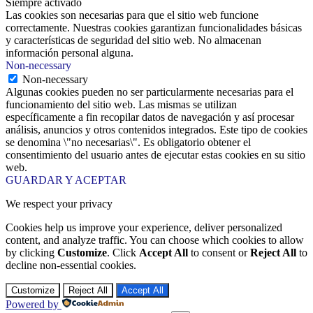
Siempre activado
Las cookies son necesarias para que el sitio web funcione
correctamente. Nuestras cookies garantizan funcionalidades básicas
y características de seguridad del sitio web. No almacenan
información personal alguna.
Non-necessary
Non-necessary
Algunas cookies pueden no ser particularmente necesarias para el
funcionamiento del sitio web. Las mismas se utilizan
específicamente a fin recopilar datos de navegación y así procesar
análisis, anuncios y otros contenidos integrados. Este tipo de cookies
se denomina \"no necesarias\". Es obligatorio obtener el
consentimiento del usuario antes de ejecutar estas cookies en su sitio
web.
GUARDAR Y ACEPTAR
We respect your privacy
Cookies help us improve your experience, deliver personalized
content, and analyze traffic. You can choose which cookies to allow
by clicking
Customize
. Click
Accept All
to consent or
Reject All
to
decline non-essential cookies.
Customize
Reject All
Accept All
Powered by