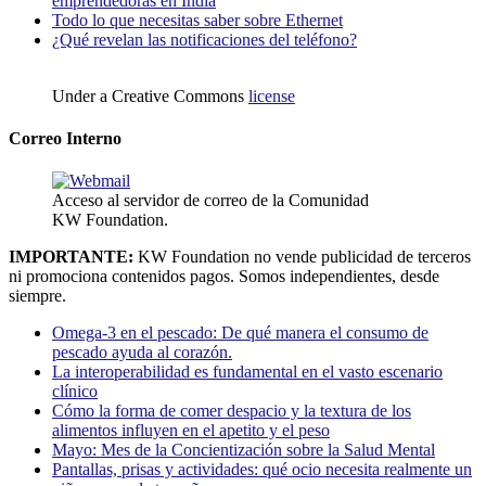
emprendedoras en India
Todo lo que necesitas saber sobre Ethernet
¿Qué revelan las notificaciones del teléfono?
Under a Creative Commons
license
Correo Interno
Acceso al servidor de correo de la Comunidad
KW Foundation.
IMPORTANTE:
KW Foundation no vende publicidad de terceros
ni promociona contenidos pagos. Somos independientes, desde
siempre.
Omega-3 en el pescado: De qué manera el consumo de
pescado ayuda al corazón.
La interoperabilidad es fundamental en el vasto escenario
clínico
Cómo la forma de comer despacio y la textura de los
alimentos influyen en el apetito y el peso
Mayo: Mes de la Concientización sobre la Salud Mental
Pantallas, prisas y actividades: qué ocio necesita realmente un