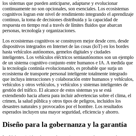
los sistemas que pueden anticiparse, adaptarse y evolucionar
continuamente no son opcionales, son esenciales. Los ecosistemas
cognitivos logran este nivel de rendimiento integrando el aprendizaje
continuo, la toma de decisiones distribuida y la capacidad de
respuesta en tiempo real a través de límites fluidos que abarcan
personas, tecnología y organizaciones.
Los ecosistemas cognitivos se construyen mejor desde cero, desde
dispositivos integrados en Internet de las cosas (IoT) en los bordes
hasta vehículos autónomos, gemelos digitales y ciudades
inteligentes. Los vehículos eléctricos semiautónomos son un ejemplo
de un sistema cognitivo conjunto entre humanos e IA. A medida que
la tecnología continúa evolucionando, es probable que surja un
ecosistema de transporte personal inteligente totalmente integrado
que incluya interacciones y colaboración entre humanos y vehículos,
vehículos y otros vehículos, y vehículos y sistemas inteligentes de
gestión del tráfico. El alcance de estos sistemas ya se está
extendiendo hacia afuera para incluir advertencias sobre el clima, el
crimen, la salud pública y otros tipos de peligros, incluidos los
desastres naturales y provocados por el hombre. Los resultados
esperados incluyen una mayor seguridad, eficiencia y ahorro.
Diseño para la gobernanza y la garantía