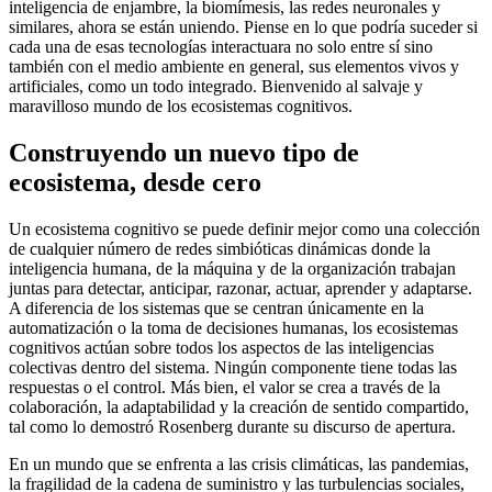
inteligencia de enjambre, la biomímesis, las redes neuronales y
similares, ahora se están uniendo. Piense en lo que podría suceder si
cada una de esas tecnologías interactuara no solo entre sí sino
también con el medio ambiente en general, sus elementos vivos y
artificiales, como un todo integrado. Bienvenido al salvaje y
maravilloso mundo de los ecosistemas cognitivos.
Construyendo un nuevo tipo de
ecosistema, desde cero
Un ecosistema cognitivo se puede definir mejor como una colección
de cualquier número de redes simbióticas dinámicas donde la
inteligencia humana, de la máquina y de la organización trabajan
juntas para detectar, anticipar, razonar, actuar, aprender y adaptarse.
A diferencia de los sistemas que se centran únicamente en la
automatización o la toma de decisiones humanas, los ecosistemas
cognitivos actúan sobre todos los aspectos de las inteligencias
colectivas dentro del sistema. Ningún componente tiene todas las
respuestas o el control. Más bien, el valor se crea a través de la
colaboración, la adaptabilidad y la creación de sentido compartido,
tal como lo demostró Rosenberg durante su discurso de apertura.
En un mundo que se enfrenta a las crisis climáticas, las pandemias,
la fragilidad de la cadena de suministro y las turbulencias sociales,