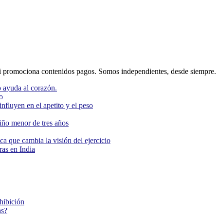
 promociona contenidos pagos. Somos independientes, desde siempre.
 ayuda al corazón.
o
nfluyen en el apetito y el peso
niño menor de tres años
ca que cambia la visión del ejercicio
as en India
ohibición
as?