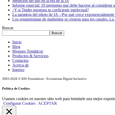
Medición del uso en la era de la IA
Informe especial: 10 preguntas que debe hacerse al considerar 
¿Y si Tinder mostrara tu coeficiente intelectual?
La paradoja del piloto de IA: ¿Por qué crece exponencialmente 
Los organigramas de marketing se crearon para los canales. La 
Buscar
Buscar
Inicio
Blog
Bloques Temáticos
Productos & Servicios
Contactos
Acerca de
Ingreso
2003-2026 © KW Foundation - Ecosistema Digital Inclusivo
Política de Cookies
Usamos cookies en nuestro sitio web para brindarle una mejor experi
Configurar Cookies
ACEPTAR