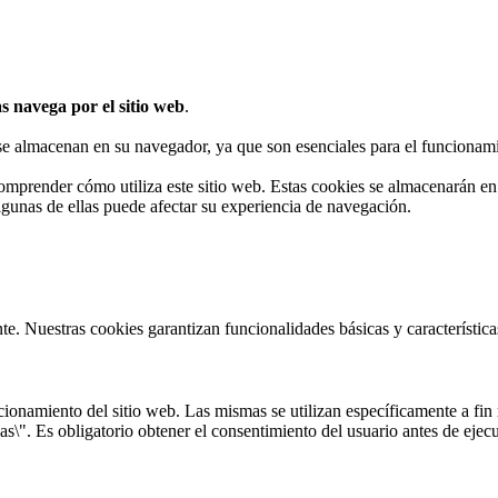
s navega por el sitio web
.
 se almacenan en su navegador, ya que son esenciales para el funcionami
omprender cómo utiliza este sitio web. Estas cookies se almacenarán e
algunas de ellas puede afectar su experiencia de navegación.
te. Nuestras cookies garantizan funcionalidades básicas y característi
onamiento del sitio web. Las mismas se utilizan específicamente a fin r
s\". Es obligatorio obtener el consentimiento del usuario antes de ejecu