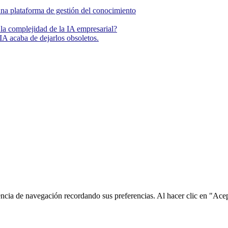
una plataforma de gestión del conocimiento
la complejidad de la IA empresarial?
IA acaba de dejarlos obsoletos.
encia de navegación recordando sus preferencias. Al hacer clic en "Ace