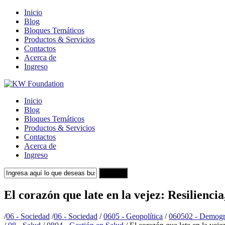
Inicio
Blog
Bloques Temáticos
Productos & Servicios
Contactos
Acerca de
Ingreso
Inicio
Blog
Bloques Temáticos
Productos & Servicios
Contactos
Acerca de
Ingreso
Search
El corazón que late en la vejez: Resilienci
/
06 - Sociedad
/
06 - Sociedad
/
0605 - Geopolítica
/
060502 - Demogr