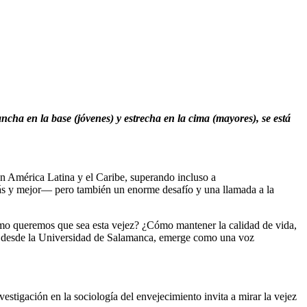
ncha en la base (jóvenes) y estrecha en la cima (mayores), se está
en América Latina y el Caribe, superando incluso a
ás y mejor— pero también un enorme desafío y una llamada a la
cómo queremos que sea esta vejez? ¿Cómo mantener la calidad de vida,
uez, desde la Universidad de Salamanca, emerge como una voz
estigación en la sociología del envejecimiento invita a mirar la vejez