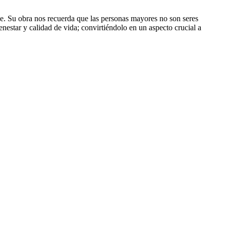
ive. Su obra nos recuerda que las personas mayores no son seres
ienestar y calidad de vida; convirtiéndolo en un aspecto crucial a