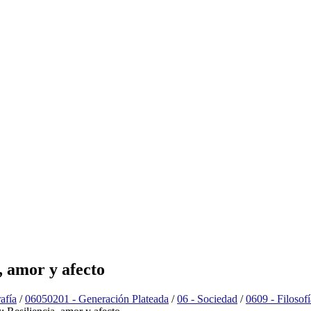
a, amor y afecto
afía
/
06050201 - Generación Plateada
/
06 - Sociedad
/
0609 - Filosofí