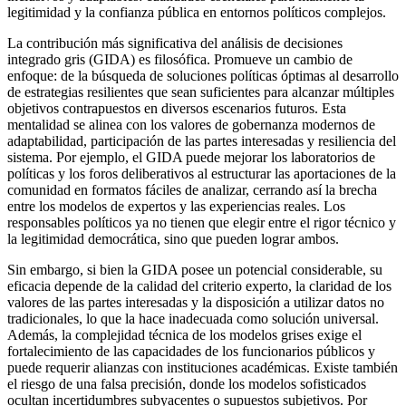
legitimidad y la confianza pública en entornos políticos complejos.
La contribución más significativa del análisis de decisiones
integrado gris (GIDA) es filosófica. Promueve un cambio de
enfoque: de la búsqueda de soluciones políticas óptimas al desarrollo
de estrategias resilientes que sean suficientes para alcanzar múltiples
objetivos contrapuestos en diversos escenarios futuros. Esta
mentalidad se alinea con los valores de gobernanza modernos de
adaptabilidad, participación de las partes interesadas y resiliencia del
sistema. Por ejemplo, el GIDA puede mejorar los laboratorios de
políticas y los foros deliberativos al estructurar las aportaciones de la
comunidad en formatos fáciles de analizar, cerrando así la brecha
entre los modelos de expertos y las experiencias reales. Los
responsables políticos ya no tienen que elegir entre el rigor técnico y
la legitimidad democrática, sino que pueden lograr ambos.
Sin embargo, si bien la GIDA posee un potencial considerable, su
eficacia depende de la calidad del criterio experto, la claridad de los
valores de las partes interesadas y la disposición a utilizar datos no
tradicionales, lo que la hace inadecuada como solución universal.
Además, la complejidad técnica de los modelos grises exige el
fortalecimiento de las capacidades de los funcionarios públicos y
puede requerir alianzas con instituciones académicas. Existe también
el riesgo de una falsa precisión, donde los modelos sofisticados
ocultan incertidumbres subyacentes o supuestos subjetivos. Por