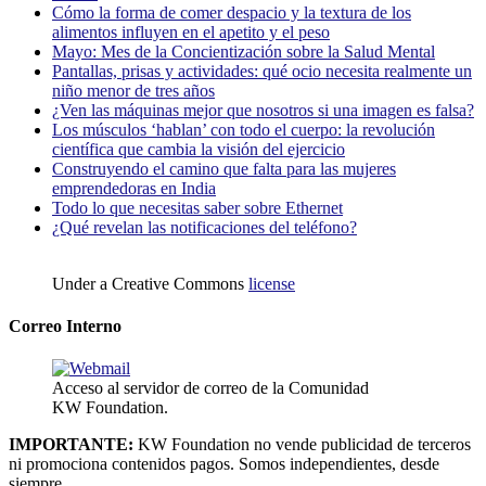
Cómo la forma de comer despacio y la textura de los
alimentos influyen en el apetito y el peso
Mayo: Mes de la Concientización sobre la Salud Mental
Pantallas, prisas y actividades: qué ocio necesita realmente un
niño menor de tres años
¿Ven las máquinas mejor que nosotros si una imagen es falsa?
Los músculos ‘hablan’ con todo el cuerpo: la revolución
científica que cambia la visión del ejercicio
Construyendo el camino que falta para las mujeres
emprendedoras en India
Todo lo que necesitas saber sobre Ethernet
¿Qué revelan las notificaciones del teléfono?
Under a Creative Commons
license
Correo Interno
Acceso al servidor de correo de la Comunidad
KW Foundation.
IMPORTANTE:
KW Foundation no vende publicidad de terceros
ni promociona contenidos pagos. Somos independientes, desde
siempre.