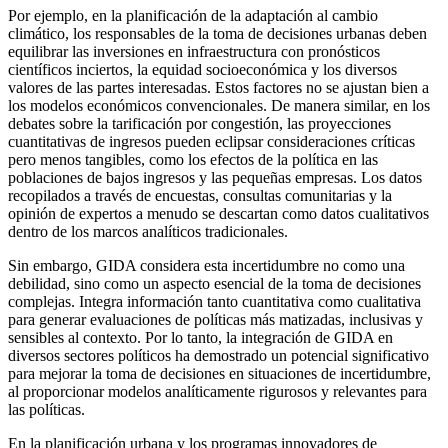
Por ejemplo, en la planificación de la adaptación al cambio
climático, los responsables de la toma de decisiones urbanas deben
equilibrar las inversiones en infraestructura con pronósticos
científicos inciertos, la equidad socioeconómica y los diversos
valores de las partes interesadas. Estos factores no se ajustan bien a
los modelos económicos convencionales. De manera similar, en los
debates sobre la tarificación por congestión, las proyecciones
cuantitativas de ingresos pueden eclipsar consideraciones críticas
pero menos tangibles, como los efectos de la política en las
poblaciones de bajos ingresos y las pequeñas empresas. Los datos
recopilados a través de encuestas, consultas comunitarias y la
opinión de expertos a menudo se descartan como datos cualitativos
dentro de los marcos analíticos tradicionales.
Sin embargo, GIDA considera esta incertidumbre no como una
debilidad, sino como un aspecto esencial de la toma de decisiones
complejas. Integra información tanto cuantitativa como cualitativa
para generar evaluaciones de políticas más matizadas, inclusivas y
sensibles al contexto. Por lo tanto, la integración de GIDA en
diversos sectores políticos ha demostrado un potencial significativo
para mejorar la toma de decisiones en situaciones de incertidumbre,
al proporcionar modelos analíticamente rigurosos y relevantes para
las políticas.
En la planificación urbana y los programas innovadores de