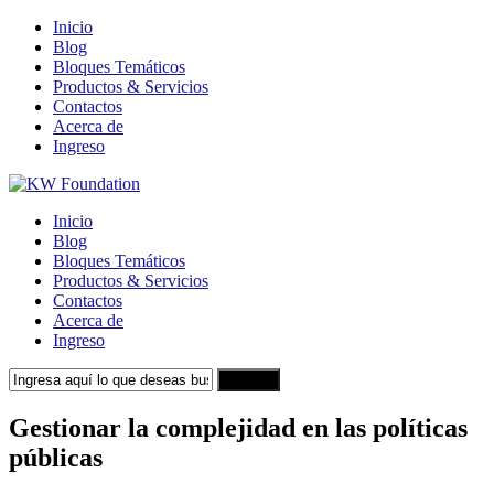
Inicio
Blog
Bloques Temáticos
Productos & Servicios
Contactos
Acerca de
Ingreso
Inicio
Blog
Bloques Temáticos
Productos & Servicios
Contactos
Acerca de
Ingreso
Search
Gestionar la complejidad en las políticas
públicas