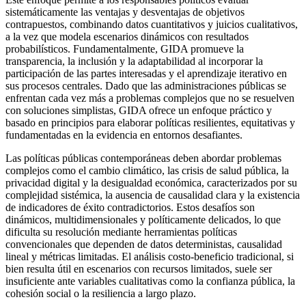
sistemáticamente las ventajas y desventajas de objetivos
contrapuestos, combinando datos cuantitativos y juicios cualitativos,
a la vez que modela escenarios dinámicos con resultados
probabilísticos. Fundamentalmente, GIDA promueve la
transparencia, la inclusión y la adaptabilidad al incorporar la
participación de las partes interesadas y el aprendizaje iterativo en
sus procesos centrales. Dado que las administraciones públicas se
enfrentan cada vez más a problemas complejos que no se resuelven
con soluciones simplistas, GIDA ofrece un enfoque práctico y
basado en principios para elaborar políticas resilientes, equitativas y
fundamentadas en la evidencia en entornos desafiantes.
Las políticas públicas contemporáneas deben abordar problemas
complejos como el cambio climático, las crisis de salud pública, la
privacidad digital y la desigualdad económica, caracterizados por su
complejidad sistémica, la ausencia de causalidad clara y la existencia
de indicadores de éxito contradictorios. Estos desafíos son
dinámicos, multidimensionales y políticamente delicados, lo que
dificulta su resolución mediante herramientas políticas
convencionales que dependen de datos deterministas, causalidad
lineal y métricas limitadas. El análisis costo-beneficio tradicional, si
bien resulta útil en escenarios con recursos limitados, suele ser
insuficiente ante variables cualitativas como la confianza pública, la
cohesión social o la resiliencia a largo plazo.