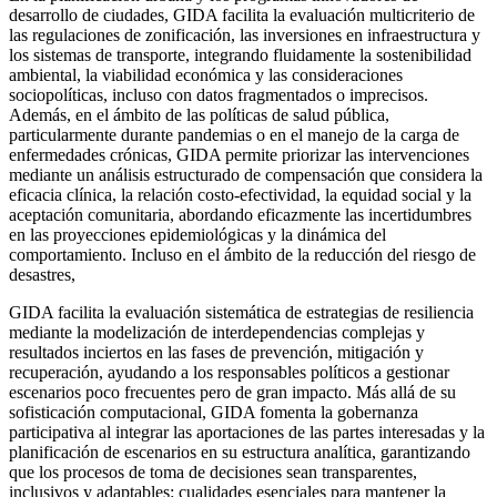
desarrollo de ciudades, GIDA facilita la evaluación multicriterio de
las regulaciones de zonificación, las inversiones en infraestructura y
los sistemas de transporte, integrando fluidamente la sostenibilidad
ambiental, la viabilidad económica y las consideraciones
sociopolíticas, incluso con datos fragmentados o imprecisos.
Además, en el ámbito de las políticas de salud pública,
particularmente durante pandemias o en el manejo de la carga de
enfermedades crónicas, GIDA permite priorizar las intervenciones
mediante un análisis estructurado de compensación que considera la
eficacia clínica, la relación costo-efectividad, la equidad social y la
aceptación comunitaria, abordando eficazmente las incertidumbres
en las proyecciones epidemiológicas y la dinámica del
comportamiento. Incluso en el ámbito de la reducción del riesgo de
desastres,
GIDA facilita la evaluación sistemática de estrategias de resiliencia
mediante la modelización de interdependencias complejas y
resultados inciertos en las fases de prevención, mitigación y
recuperación, ayudando a los responsables políticos a gestionar
escenarios poco frecuentes pero de gran impacto. Más allá de su
sofisticación computacional, GIDA fomenta la gobernanza
participativa al integrar las aportaciones de las partes interesadas y la
planificación de escenarios en su estructura analítica, garantizando
que los procesos de toma de decisiones sean transparentes,
inclusivos y adaptables: cualidades esenciales para mantener la