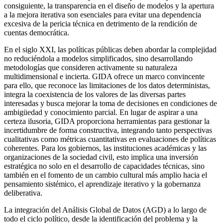
consiguiente, la transparencia en el diseño de modelos y la apertura
a la mejora iterativa son esenciales para evitar una dependencia
excesiva de la pericia técnica en detrimento de la rendición de
cuentas democrática.
En el siglo XXI, las políticas públicas deben abordar la complejidad
no reduciéndola a modelos simplificados, sino desarrollando
metodologías que consideren activamente su naturaleza
multidimensional e incierta. GIDA ofrece un marco convincente
para ello, que reconoce las limitaciones de los datos deterministas,
integra la coexistencia de los valores de las diversas partes
interesadas y busca mejorar la toma de decisiones en condiciones de
ambigüedad y conocimiento parcial. En lugar de aspirar a una
certeza ilusoria, GIDA proporciona herramientas para gestionar la
incertidumbre de forma constructiva, integrando tanto perspectivas
cualitativas como métricas cuantitativas en evaluaciones de políticas
coherentes. Para los gobiernos, las instituciones académicas y las
organizaciones de la sociedad civil, esto implica una inversión
estratégica no solo en el desarrollo de capacidades técnicas, sino
también en el fomento de un cambio cultural más amplio hacia el
pensamiento sistémico, el aprendizaje iterativo y la gobernanza
deliberativa.
La integración del Análisis Global de Datos (AGD) a lo largo de
todo el ciclo político, desde la identificación del problema y la