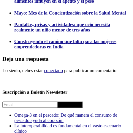
alimentos influyen en el apetito y el peso
Mayo: Mes de la Concientización sobre la Salud Mental
Pantallas, prisas y actividades: qué ocio necesita
realmente un niño menor de tres años
Construyendo el camino que falta para las mujeres
emprendedoras en India
Deja una respuesta
Lo siento, debes estar
conectado
para publicar un comentario.
Suscripción a Boletín Newsletter
Omega-3 en el pescado: De qué manera el consumo de
pescado ayuda al corazón.
La interoperabilidad es fundamental en el vasto escenario
clínico