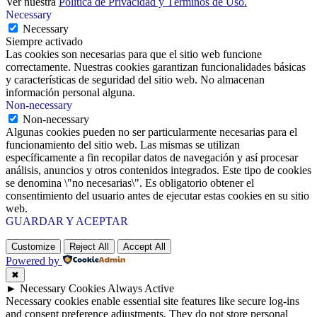
Ver nuestra
Política de Privacidad y Términos de Uso.
Necessary
Necessary
Siempre activado
Las cookies son necesarias para que el sitio web funcione
correctamente. Nuestras cookies garantizan funcionalidades básicas
y características de seguridad del sitio web. No almacenan
información personal alguna.
Non-necessary
Non-necessary
Algunas cookies pueden no ser particularmente necesarias para el
funcionamiento del sitio web. Las mismas se utilizan
específicamente a fin recopilar datos de navegación y así procesar
análisis, anuncios y otros contenidos integrados. Este tipo de cookies
se denomina \"no necesarias\". Es obligatorio obtener el
consentimiento del usuario antes de ejecutar estas cookies en su sitio
web.
GUARDAR Y ACEPTAR
Customize
Reject All
Accept All
Powered by
✖
►
Necessary Cookies
Always Active
Necessary cookies enable essential site features like secure log-ins
and consent preference adjustments. They do not store personal