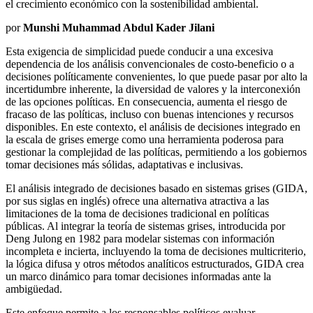
el crecimiento económico con la sostenibilidad ambiental.
por
Munshi Muhammad Abdul Kader Jilani
Esta exigencia de simplicidad puede conducir a una excesiva
dependencia de los análisis convencionales de costo-beneficio o a
decisiones políticamente convenientes, lo que puede pasar por alto la
incertidumbre inherente, la diversidad de valores y la interconexión
de las opciones políticas. En consecuencia, aumenta el riesgo de
fracaso de las políticas, incluso con buenas intenciones y recursos
disponibles. En este contexto, el análisis de decisiones integrado en
la escala de grises emerge como una herramienta poderosa para
gestionar la complejidad de las políticas, permitiendo a los gobiernos
tomar decisiones más sólidas, adaptativas e inclusivas.
El análisis integrado de decisiones basado en sistemas grises (GIDA,
por sus siglas en inglés) ofrece una alternativa atractiva a las
limitaciones de la toma de decisiones tradicional en políticas
públicas. Al integrar la teoría de sistemas grises, introducida por
Deng Julong en 1982 para modelar sistemas con información
incompleta e incierta, incluyendo la toma de decisiones multicriterio,
la lógica difusa y otros métodos analíticos estructurados, GIDA crea
un marco dinámico para tomar decisiones informadas ante la
ambigüedad.
Este enfoque permite a los responsables políticos evaluar