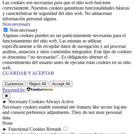
Las cookies son necesarias para que el sitio web funcione
correctamente. Nuestras cookies garantizan funcionalidades básicas
y características de seguridad del sitio web. No almacenan
información personal alguna.
Non-necessary
Non-necessary
Algunas cookies pueden no ser particularmente necesarias para el
funcionamiento del sitio web. Las mismas se utilizan
específicamente a fin recopilar datos de navegación y así procesar
análisis, anuncios y otros contenidos integrados. Este tipo de cookies
se denomina \"no necesarias\". Es obligatorio obtener el
consentimiento del usuario antes de ejecutar estas cookies en su sitio
web.
GUARDAR Y ACEPTAR
Customize
Reject All
Accept All
Powered by
✖
►
Necessary Cookies
Always Active
Necessary cookies enable essential site features like secure log-ins
and consent preference adjustments. They do not store personal
data.
None
►
Functional Cookies
Remark