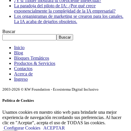
¿Y si Tinder mostrara tu coeficiente intelectual?
La paradoja del piloto de IA: ¿Por qué crece
exponencialmente la complejidad de la IA empresarial?
Los organigramas de marketing se crearon para los canales.
La IA acaba de dejarlos obsoletos.
Buscar
Buscar
Inicio
Blog
Bloques Temáticos
Productos & Servicios
Contactos
Acerca de
Ingreso
2003-2026 © KW Foundation - Ecosistema Digital Inclusivo
Política de Cookies
Usamos cookies en nuestro sitio web para brindarle una mejor
experiencia de navegación recordando sus preferencias. Al hacer
clic en "Aceptar", acepta el uso de TODAS las cookies.
Configurar Cookies
ACEPTAR