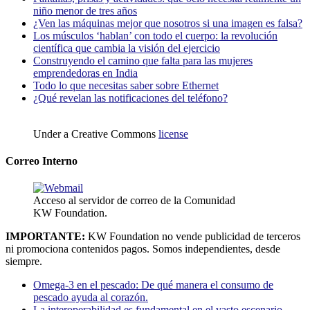
niño menor de tres años
¿Ven las máquinas mejor que nosotros si una imagen es falsa?
Los músculos ‘hablan’ con todo el cuerpo: la revolución
científica que cambia la visión del ejercicio
Construyendo el camino que falta para las mujeres
emprendedoras en India
Todo lo que necesitas saber sobre Ethernet
¿Qué revelan las notificaciones del teléfono?
Under a Creative Commons
license
Correo Interno
Acceso al servidor de correo de la Comunidad
KW Foundation.
IMPORTANTE:
KW Foundation no vende publicidad de terceros
ni promociona contenidos pagos. Somos independientes, desde
siempre.
Omega-3 en el pescado: De qué manera el consumo de
pescado ayuda al corazón.
La interoperabilidad es fundamental en el vasto escenario