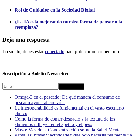
Rol de Cuidador en la Sociedad Digital
¿La IA está mejorando nuestra forma de pensar o la
reemplaza?
Deja una respuesta
Lo siento, debes estar
conectado
para publicar un comentario.
Suscripción a Boletín Newsletter
Omega-3 en el pescado: De qué manera el consumo de
pescado ayuda al corazón.
La interoperabilidad es fundamental en el vasto escenario
clínico
Cómo la forma de comer despacio y la textura de los
alimentos influyen en el apetito y el peso
Mayo: Mes de la Concientización sobre la Salud Mental
Pantallas, prisas y actividades: qué ocio necesita realmente un