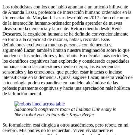
Los roboticistas con los que hablo apuntan a un artículo influyente
de Amanda Lazar, profesora de interacción humano-ordenador en la
Universidad de Maryland. Lazar describió en 2017 cómo el campo
de la interacción humano-ordenador podría aprender de nuevas
ideas sobre la demencia y la mente. Retrocediendo desde René
Descartes, la cognición humana se ha definido convencionalmente
en torno a la capacidad de razonar, hablar, recordar. Esas
definiciones excluyen a muchas personas con demencia y,
argumentó Lazar, también limitan nuestra imaginación sobre lo que
pueden ser los ordenadores y los robots. En décadas más recientes,
los científicos cognitivos han explorado y considerado capacidades
humanas como las conexiones mente-cuerpo, las experiencias
sensoriales y las emociones, que pueden estar intactas o incluso
intensificarse en la demencia. Quizá, sugiere Lazar, nuestra visión de
la tecnología podría expandirse en paralelo, alejándose de las
prótesis puramente cognitivas y hacia una apreciación más holística
de la función mental.
Šabanović’s conference room at Indiana University is
like a robot zoo. Fotografía: Kayla Reefer
Su formulación está dirigida a otros académicos, pero rebota en mi
cerebro. Mis padres no lo recuerdan. Viven vívidamente el