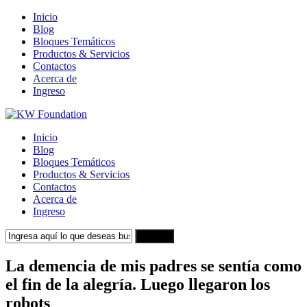
Inicio
Blog
Bloques Temáticos
Productos & Servicios
Contactos
Acerca de
Ingreso
Inicio
Blog
Bloques Temáticos
Productos & Servicios
Contactos
Acerca de
Ingreso
Search
La demencia de mis padres se sentía como
el fin de la alegría. Luego llegaron los
robots