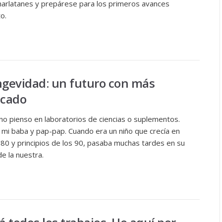
 charlatanes y prepárese para los primeros avances
o.
ngevidad: un futuro con más
icado
no pienso en laboratorios de ciencias o suplementos.
 mi baba y pap-pap. Cuando era un niño que crecía en
s 80 y principios de los 90, pasaba muchas tardes en su
e la nuestra.