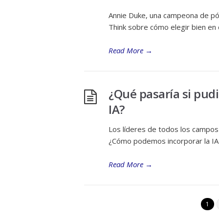
Annie Duke, una campeona de póqu
Think sobre cómo elegir bien en 
Read More
→
¿Qué pasaría si pudi
IA?
Los líderes de todos los campos
¿Cómo podemos incorporar la IA 
Read More
→
1