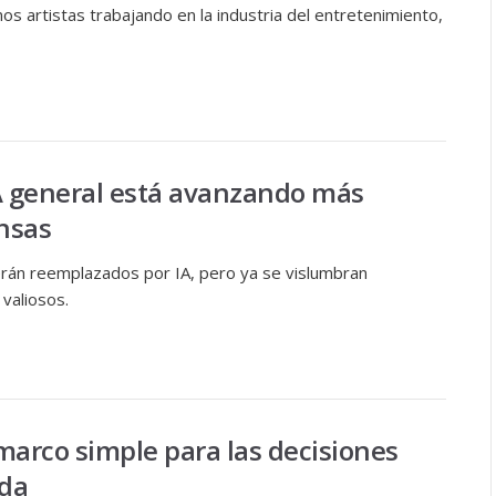
s artistas trabajando en la industria del entretenimiento,
A general está avanzando más
ensas
erán reemplazados por IA, pero ya se vislumbran
aliosos.
marco simple para las decisiones
ida