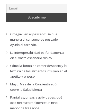
Omega-3 en el pescado: De qué
manera el consumo de pescado
ayuda al corazón.
La interoperabilidad es fundamental
en el vasto escenario clínico
Cómo la forma de comer despacio y la
textura de los alimentos influyen en el
apetito y el peso
Mayo: Mes de la Concientización
sobre la Salud Mental
Pantallas, prisas y actividades: qué
ocio necesita realmente un niño
menor de tres años