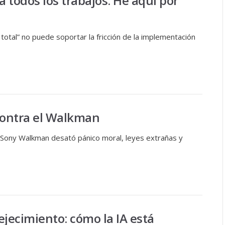
rá todos los trabajos. He aquí por
 total” no puede soportar la fricción de la implementación
contra el Walkman
el Sony Walkman desató pánico moral, leyes extrañas y
vejecimiento: cómo la IA está