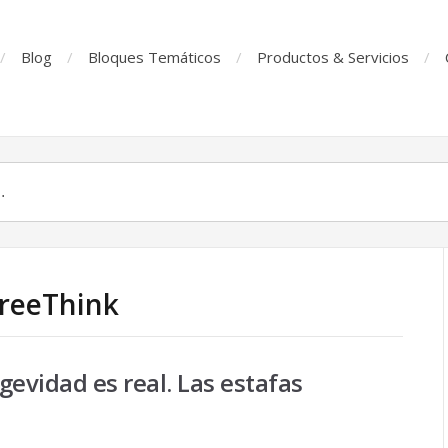
Blog
Bloques Temáticos
Productos & Servicios
FreeThink
ngevidad es real. Las estafas