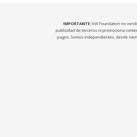
IMPORTANTE:
KW Foundation no vend
publicidad de terceros ni promociona conte
pagos. Somos independientes, desde siem