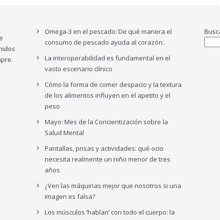
Omega-3 en el pescado: De qué manera el
Busc
e
consumo de pescado ayuda al corazón.
nidos
La interoperabilidad es fundamental en el
pre.
vasto escenario clínico
Cómo la forma de comer despacio y la textura
de los alimentos influyen en el apetito y el
peso
Mayo: Mes de la Concientización sobre la
Salud Mental
Pantallas, prisas y actividades: qué ocio
necesita realmente un niño menor de tres
años
¿Ven las máquinas mejor que nosotros si una
imagen es falsa?
Los músculos ‘hablan’ con todo el cuerpo: la