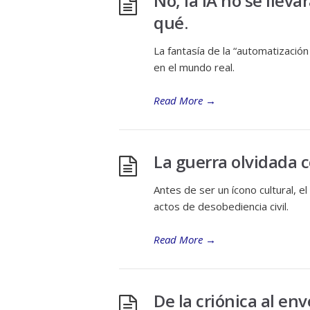
No, la IA no se lleva
qué.
La fantasía de la “automatización
en el mundo real.
Read More
→
La guerra olvidada 
Antes de ser un ícono cultural, 
actos de desobediencia civil.
Read More
→
De la criónica al en