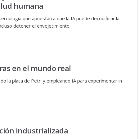
salud humana
ecnología que apuestan a que la IA puede decodificar la
ncluso detener el envejecimiento.
uras en el mundo real
do la placa de Petri y empleando IA para experimentar in
ción industrializada