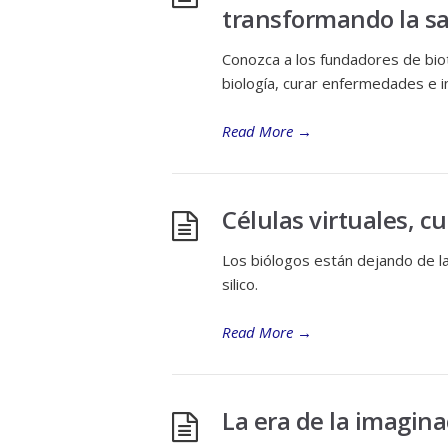
transformando la 
Conozca a los fundadores de biot
biología, curar enfermedades e i
Read More
→
Células virtuales, c
Los biólogos están dejando de la
silico.
Read More
→
La era de la imagina