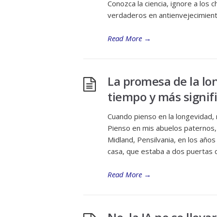
Conozca la ciencia, ignore a los
verdaderos en antienvejecimient
Read More
→
La promesa de la lo
tiempo y más signif
Cuando pienso en la longevidad, 
Pienso en mis abuelos paternos,
Midland, Pensilvania, en los año
casa, que estaba a dos puertas d
Read More
→