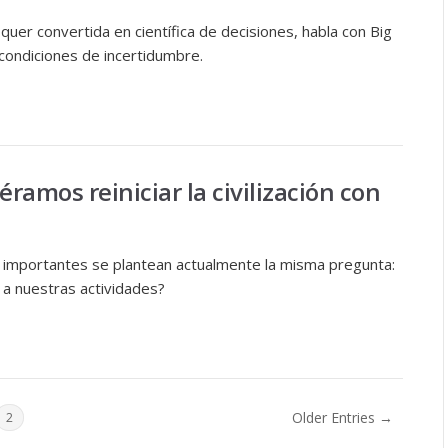
er convertida en científica de decisiones, habla con Big
condiciones de incertidumbre.
éramos reiniciar la civilización con
 importantes se plantean actualmente la misma pregunta:
a nuestras actividades?
Older Entries →
2