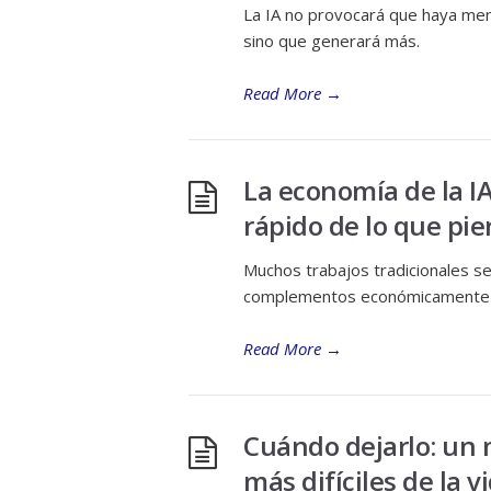
La IA no provocará que haya meno
sino que generará más.
Read More
→
La economía de la I
rápido de lo que pi
Muchos trabajos tradicionales s
complementos económicamente v
Read More
→
Cuándo dejarlo: un 
más difíciles de la v