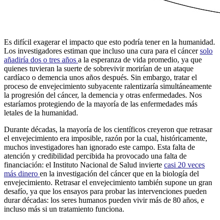
Es difícil exagerar el impacto que esto podría tener en la humanidad.
Los investigadores estiman que incluso una cura para el cáncer
solo
añadiría dos o tres años
a la esperanza de vida promedio, ya que
quienes tuvieran la suerte de sobrevivir morirían de un ataque
cardíaco o demencia unos años después. Sin embargo, tratar el
proceso de envejecimiento subyacente ralentizaría simultáneamente
la progresión del cáncer, la demencia y otras enfermedades. Nos
estaríamos protegiendo de la mayoría de las enfermedades más
letales de la humanidad.
Durante décadas, la mayoría de los científicos creyeron que retrasar
el envejecimiento era imposible, razón por la cual, históricamente,
muchos investigadores han ignorado este campo. Esta falta de
atención y credibilidad percibida ha provocado una falta de
financiación: el Instituto Nacional de Salud invierte
casi 20 veces
más dinero
en la investigación del cáncer que en la biología del
envejecimiento. Retrasar el envejecimiento también supone un gran
desafío, ya que los ensayos para probar las intervenciones pueden
durar décadas: los seres humanos pueden vivir más de 80 años, e
incluso más si un tratamiento funciona.