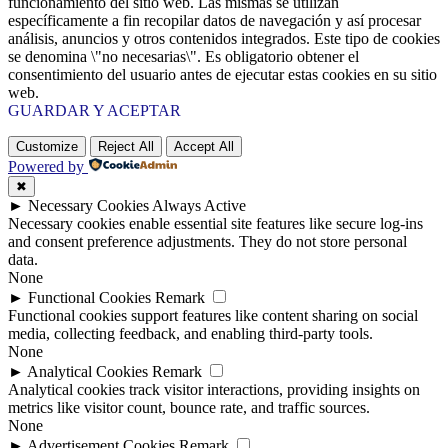
funcionamiento del sitio web. Las mismas se utilizan
específicamente a fin recopilar datos de navegación y así procesar
análisis, anuncios y otros contenidos integrados. Este tipo de cookies
se denomina \"no necesarias\". Es obligatorio obtener el
consentimiento del usuario antes de ejecutar estas cookies en su sitio
web.
GUARDAR Y ACEPTAR
Customize
Reject All
Accept All
Powered by
✖
►
Necessary Cookies
Always Active
Necessary cookies enable essential site features like secure log-ins
and consent preference adjustments. They do not store personal
data.
None
►
Functional Cookies
Remark
Functional cookies support features like content sharing on social
media, collecting feedback, and enabling third-party tools.
None
►
Analytical Cookies
Remark
Analytical cookies track visitor interactions, providing insights on
metrics like visitor count, bounce rate, and traffic sources.
None
►
Advertisement Cookies
Remark