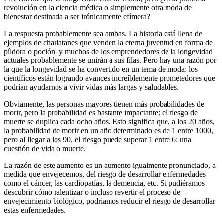
revolución en la ciencia médica o simplemente otra moda de
bienestar destinada a ser irónicamente efímera?
La respuesta probablemente sea ambas. La historia está llena de
ejemplos de charlatanes que venden la eterna juventud en forma de
píldora o poción, y muchos de los emprendedores de la longevidad
actuales probablemente se unirán a sus filas. Pero hay una razón por
la que la longevidad se ha convertido en un tema de moda: los
científicos están logrando avances increíblemente prometedores que
podrían ayudarnos a vivir vidas más largas y saludables.
Obviamente, las personas mayores tienen más probabilidades de
morir, pero la probabilidad es bastante impactante: el riesgo de
muerte se duplica cada ocho años. Esto significa que, a los 20 años,
la probabilidad de morir en un año determinado es de 1 entre 1000,
pero al llegar a los 90, el riesgo puede superar 1 entre 6: una
cuestión de vida o muerte.
La razón de este aumento es un aumento igualmente pronunciado, a
medida que envejecemos, del riesgo de desarrollar enfermedades
como el cáncer, las cardiopatías, la demencia, etc. Si pudiéramos
descubrir cómo ralentizar o incluso revertir el proceso de
envejecimiento biológico, podríamos reducir el riesgo de desarrollar
estas enfermedades.