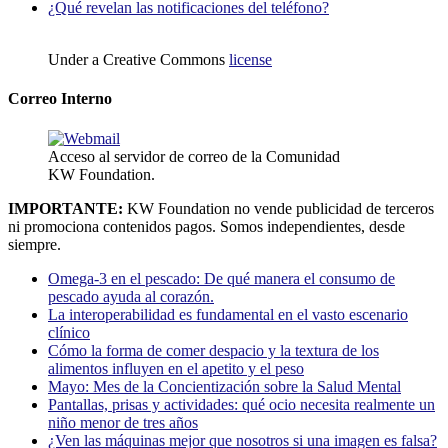
¿Qué revelan las notificaciones del teléfono?
Under a Creative Commons
license
Correo Interno
Acceso al servidor de correo de la Comunidad
KW Foundation.
IMPORTANTE:
KW Foundation no vende publicidad de terceros
ni promociona contenidos pagos. Somos independientes, desde
siempre.
Omega-3 en el pescado: De qué manera el consumo de
pescado ayuda al corazón.
La interoperabilidad es fundamental en el vasto escenario
clínico
Cómo la forma de comer despacio y la textura de los
alimentos influyen en el apetito y el peso
Mayo: Mes de la Concientización sobre la Salud Mental
Pantallas, prisas y actividades: qué ocio necesita realmente un
niño menor de tres años
¿Ven las máquinas mejor que nosotros si una imagen es falsa?