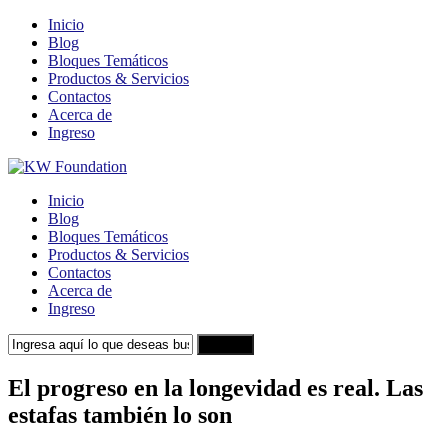
Inicio
Blog
Bloques Temáticos
Productos & Servicios
Contactos
Acerca de
Ingreso
Inicio
Blog
Bloques Temáticos
Productos & Servicios
Contactos
Acerca de
Ingreso
Search
El progreso en la longevidad es real. Las
estafas también lo son