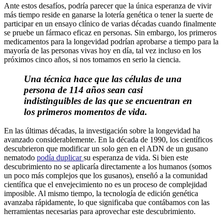
Ante estos desafíos, podría parecer que la única esperanza de vivir
más tiempo reside en ganarse la lotería genética o tener la suerte de
participar en un ensayo clínico de varias décadas cuando finalmente
se pruebe un fármaco eficaz en personas. Sin embargo, los primeros
medicamentos para la longevidad podrían aprobarse a tiempo para la
mayoría de las personas vivas hoy en día, tal vez incluso en los
próximos cinco años, si nos tomamos en serio la ciencia.
Una técnica hace que las células de una
persona de 114 años sean casi
indistinguibles de las que se encuentran en
los primeros momentos de vida.
En las últimas décadas, la investigación sobre la longevidad ha
avanzado considerablemente. En la década de 1990, los científicos
descubrieron que modificar un solo gen en el ADN de un gusano
nematodo
podía duplicar
su esperanza de vida. Si bien este
descubrimiento no se aplicaría directamente a los humanos (somos
un poco más complejos que los gusanos), enseñó a la comunidad
científica que el envejecimiento no es un proceso de complejidad
imposible. Al mismo tiempo, la tecnología de edición genética
avanzaba rápidamente, lo que significaba que contábamos con las
herramientas necesarias para aprovechar este descubrimiento.