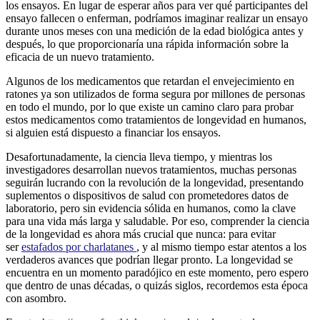
los ensayos. En lugar de esperar años para ver qué participantes del
ensayo fallecen o enferman, podríamos imaginar realizar un ensayo
durante unos meses con una medición de la edad biológica antes y
después, lo que proporcionaría una rápida información sobre la
eficacia de un nuevo tratamiento.
Algunos de los medicamentos que retardan el envejecimiento en
ratones ya son utilizados de forma segura por millones de personas
en todo el mundo, por lo que existe un camino claro para probar
estos medicamentos como tratamientos de longevidad en humanos,
si alguien está dispuesto a financiar los ensayos.
Desafortunadamente, la ciencia lleva tiempo, y mientras los
investigadores desarrollan nuevos tratamientos, muchas personas
seguirán lucrando con la revolución de la longevidad, presentando
suplementos o dispositivos de salud con prometedores datos de
laboratorio, pero sin evidencia sólida en humanos, como la clave
para una vida más larga y saludable. Por eso, comprender la ciencia
de la longevidad es ahora más crucial que nunca: para evitar
ser
estafados por charlatanes
, y al mismo tiempo estar atentos a los
verdaderos avances que podrían llegar pronto. La longevidad se
encuentra en un momento paradójico en este momento, pero espero
que dentro de unas décadas, o quizás siglos, recordemos esta época
con asombro.