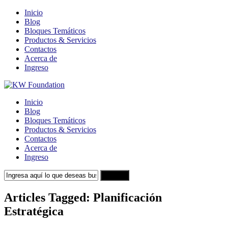
Inicio
Blog
Bloques Temáticos
Productos & Servicios
Contactos
Acerca de
Ingreso
Inicio
Blog
Bloques Temáticos
Productos & Servicios
Contactos
Acerca de
Ingreso
Search
Articles Tagged: Planificación
Estratégica