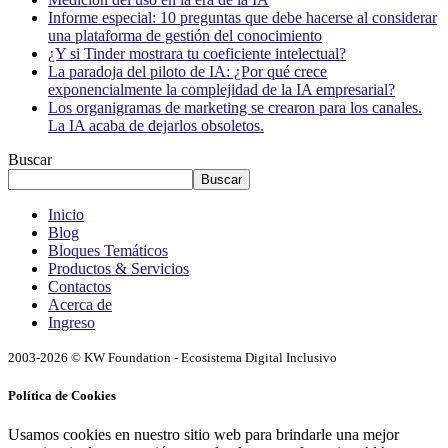
Informe especial: 10 preguntas que debe hacerse al considerar
una plataforma de gestión del conocimiento
¿Y si Tinder mostrara tu coeficiente intelectual?
La paradoja del piloto de IA: ¿Por qué crece
exponencialmente la complejidad de la IA empresarial?
Los organigramas de marketing se crearon para los canales.
La IA acaba de dejarlos obsoletos.
Buscar
Buscar
Inicio
Blog
Bloques Temáticos
Productos & Servicios
Contactos
Acerca de
Ingreso
2003-2026 © KW Foundation - Ecosistema Digital Inclusivo
Política de Cookies
Usamos cookies en nuestro sitio web para brindarle una mejor