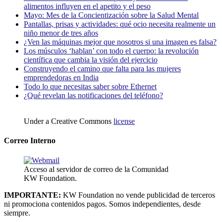
alimentos influyen en el apetito y el peso
Mayo: Mes de la Concientización sobre la Salud Mental
Pantallas, prisas y actividades: qué ocio necesita realmente un
niño menor de tres años
¿Ven las máquinas mejor que nosotros si una imagen es falsa?
Los músculos ‘hablan’ con todo el cuerpo: la revolución
científica que cambia la visión del ejercicio
Construyendo el camino que falta para las mujeres
emprendedoras en India
Todo lo que necesitas saber sobre Ethernet
¿Qué revelan las notificaciones del teléfono?
Under a Creative Commons
license
Correo Interno
Acceso al servidor de correo de la Comunidad
KW Foundation.
IMPORTANTE:
KW Foundation no vende publicidad de terceros
ni promociona contenidos pagos. Somos independientes, desde
siempre.