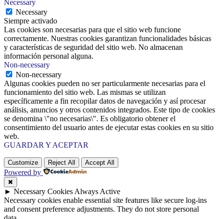
Necessary
Necessary
Siempre activado
Las cookies son necesarias para que el sitio web funcione
correctamente. Nuestras cookies garantizan funcionalidades básicas
y características de seguridad del sitio web. No almacenan
información personal alguna.
Non-necessary
Non-necessary
Algunas cookies pueden no ser particularmente necesarias para el
funcionamiento del sitio web. Las mismas se utilizan
específicamente a fin recopilar datos de navegación y así procesar
análisis, anuncios y otros contenidos integrados. Este tipo de cookies
se denomina \"no necesarias\". Es obligatorio obtener el
consentimiento del usuario antes de ejecutar estas cookies en su sitio
web.
GUARDAR Y ACEPTAR
Customize
Reject All
Accept All
Powered by
✖
►
Necessary Cookies
Always Active
Necessary cookies enable essential site features like secure log-ins
and consent preference adjustments. They do not store personal
data.